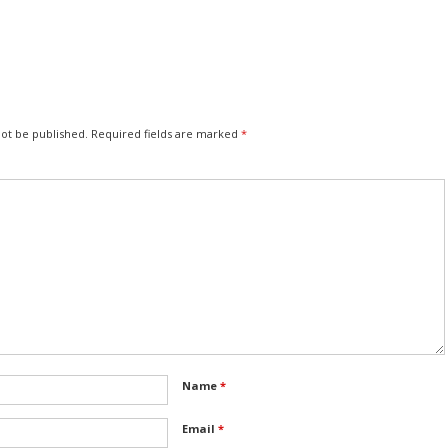
not be published.
Required fields are marked
*
Name
*
Email
*