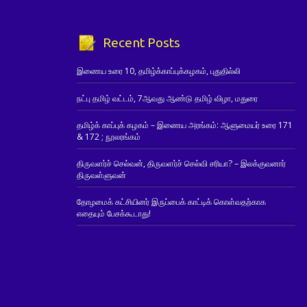
Recent Posts
இணைய உரை 10, தமிழ்க்காப்புக்கழகம், புதுதில்லி
நட்பு தமிழ் வட்டம், 7ஆவது ஆண்டு தமிழ் விழா, மதுரை
தமிழ்க் காப்புக் கழகம் – இணைய அரங்கம்: ஆளுமையர் உரை 171
& 172 ; நூலரங்கம்
திருவளர்ச் செல்வன், திருவளர்ச் செல்வி சரியா? – இலக்குவனார்
திருவள்ளுவன்
தோழமைக் கட்சியினர் இருப்பைக் காட்டிக் கொள்வதற்காக
எதையும் பேசக்கூடாது!