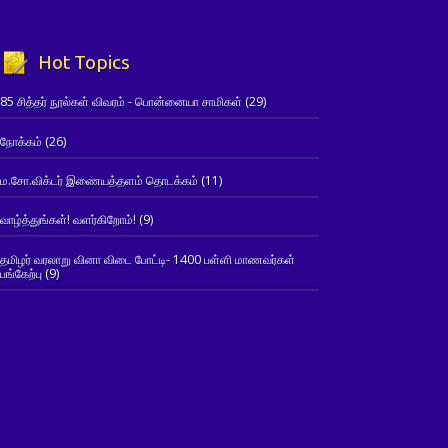
Hot Topics
85 சித்தர் நூல்கள் விவரம் - பொன்னையா சாமிகள்
(29)
நோக்கம்
(26)
ம.சோ.விக்டர் இணையத்தளம் தொடக்கம்
(11)
வாழ்த்துங்கள்! வளர்கிறோம்!
(9)
தமிழர் வரலாறு வினா விடை போட்டி- 1400 பள்ளி மாணவர்கள்
பங்கேற்பு
(9)