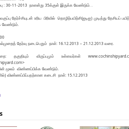
 : 30-11-2013 நாளன்று 35க்குள் இருக்க வேண்டும். .
வகுப்பு தேர்ச்சியுடன் உரிய பிரிவில் தொழிற்பயிற்சி(ஐடிஐ) முடித்து தேசியப் பயிற்
க வேண்டும்.
000
யல்முறைத் தேர்வு நடைபெறும் நாள்: 16.12.2013 – 21.12.2013 வரை.
ுறை: தகுதியும் விருப்பமும் உள்ளவர்கள் www.cochinshipyard.
hipyard.com>
 மூலம் விண்ணப்பிக்க வேண்டும்.
 விண்ணப்பிப்பதற்கான கடைசி நாள்: 15.12.2013
ு
s