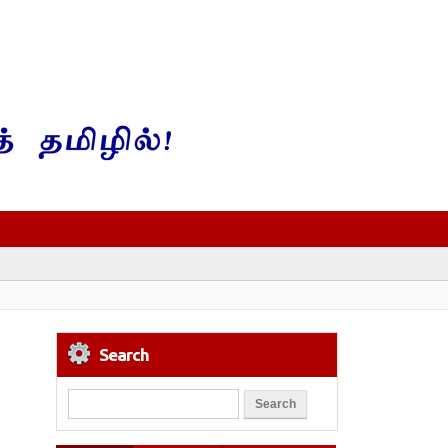
Search