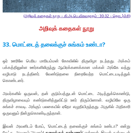
(அறிவுக் கதைகள் நூறு – கி.ஆ.பெ.விசுவநாதம் : 30-32 – தொடர்ச்சி)
அறிவுக் கதைகள் நூறு
33. மொட்டைத் தலைக்குச் சுங்கம் உண்டா?
ஒர் ஊரிலே பெரிய மாரியம்மன் கோவிலில் திருவிழா நடந்தது. அக்கம்
பக்கத்திலுள்ள ஊர்களிலிருந்து ஆயிரக்கணக்கான மக்கள் அங்கே வந்து
வழிபாடு நடத்தினர். வேண்டுதலை நிறைவேற்ற மொட்டையடித்துக்
கொண்டனர்.
அவர்களில் ஒருவன், தன் குடும்பத்துடன் மொட்டை அடித்துக்கொண்டு,
திருவிழாவையும் கண்டுகளித்துவிட்டு ஊர் திரும்பினான். வழியிலே ஒரு
சுங்கச் சாவடி. அங்குப் பலகையில் ஏதோ எழுதியிருந்தது. அருகில் அதிகாரி
ஒருவனும் நின்றுகொண்டிருந்தான்.
இவன் அவனிடம் போய், ‘மொட்டைத் தலைக்குச் சுங்கம் உண்டா?’ என்று
கேட்க, அவனும் ‘ஆமாம்!
தலைக்குக் காற்பணம்
’ என்றான். இவன் தன்னுடன்