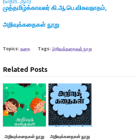
(தொடரும்)
முத்தமிழ்க்காவலர் கி.ஆ.பெ.விசுவநாதம்,
அறிவுக்கதைகள் நூறு
Topics:
கதை
Tags:
அறிவுக்கதைகள் நூறு
Related Posts
அறிவுக்கதைகள் நூறு
அறிவுக்கதைகள் நூறு