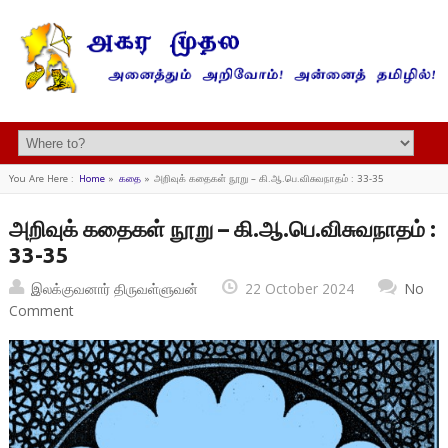
You Are Here :
Home
»
கதை
»
அறிவுக் கதைகள் நூறு – கி.ஆ.பெ.விசுவநாதம் : 33-35
அறிவுக் கதைகள் நூறு – கி.ஆ.பெ.விசுவநாதம் :
33-35
இலக்குவனார் திருவள்ளுவன்
22 October 2024
No
Comment