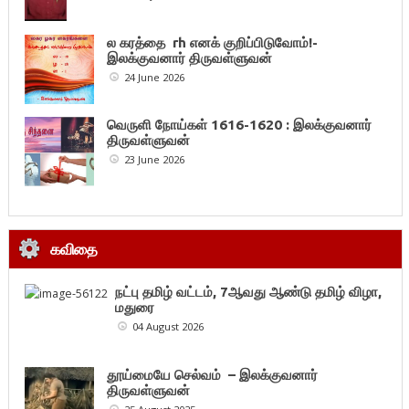
ல கரத்தை rh எனக் குறிப்பிடுவோம்!-
இலக்குவனார் திருவள்ளுவன்
24 June 2026
வெருளி நோய்கள் 1616-1620 : இலக்குவனார்
திருவள்ளுவன்
23 June 2026
கவிதை
நட்பு தமிழ் வட்டம், 7ஆவது ஆண்டு தமிழ் விழா,
மதுரை
04 August 2026
தூய்மையே செல்வம் – இலக்குவனார்
திருவள்ளுவன்