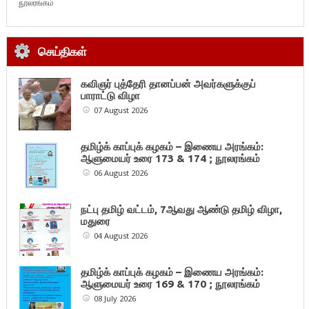
நூலரங்கம்
செய்திகள்
கவிஞர் புத்தேரி தானப்பன் அவர்களுக்குப்
பாராட்டு விழா
07 August 2026
தமிழ்க் காப்புக் கழகம் – இணைய அரங்கம்:
ஆளுமையர் உரை 173 & 174 ; நூலரங்கம்
06 August 2026
நட்பு தமிழ் வட்டம், 7ஆவது ஆண்டு தமிழ் விழா,
மதுரை
04 August 2026
தமிழ்க் காப்புக் கழகம் – இணைய அரங்கம்:
ஆளுமையர் உரை 169 & 170 ; நூலரங்கம்
08 July 2026