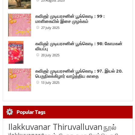
25 August 2025
கவிஞர் முடியரசனின் பூங்கொடி : 99 :
மாளிகையில் இசை முழக்கம்
27 July 2025
கவிஞர் முடியரசனின் பூங்கொடி : 98: கோமகன்
வியப்பு
20 July 2025
கவிஞர் முடியரசனின் பூங்கொடி : 97. இயல் 20.
பெருநிலக்கிழார் வாழ்த்திய காதை
13 July 2025
Popular Tags
Ilakkuvanar Thiruvalluvan
நூல்