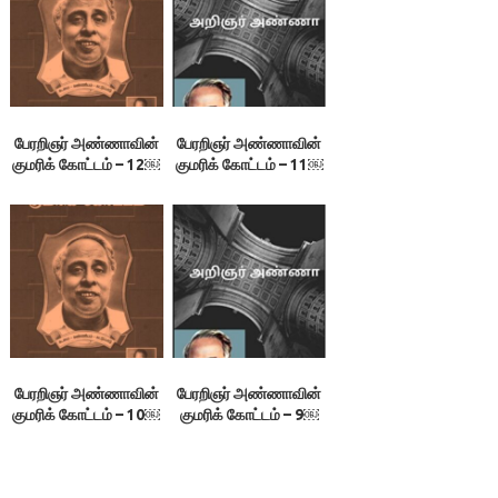
5.மக்கள் வாழ்க்கை
நிலை
பேரறிஞர் அண்ணாவின்
பேரறிஞர் அண்ணாவின்
குமரிக் கோட்டம் – 12￼
குமரிக் கோட்டம் – 11￼
பேரறிஞர் அண்ணாவின்
பேரறிஞர் அண்ணாவின்
குமரிக் கோட்டம் – 10￼
குமரிக் கோட்டம் – 9￼