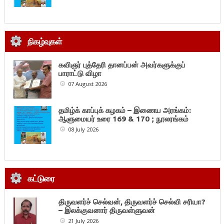
நிகழ்வுகள்
கவிஞர் புத்தேரி தானப்பன் அவர்களுக்குப்
பாராட்டு விழா
07 August 2026
தமிழ்க் காப்புக் கழகம் – இணைய அரங்கம்:
ஆளுமையர் உரை 169 & 170 ; நூலரங்கம்
08 July 2026
கட்டுரை
திருவளர்ச் செல்வன், திருவளர்ச் செல்வி சரியா?
– இலக்குவனார் திருவள்ளுவன்
21 July 2026