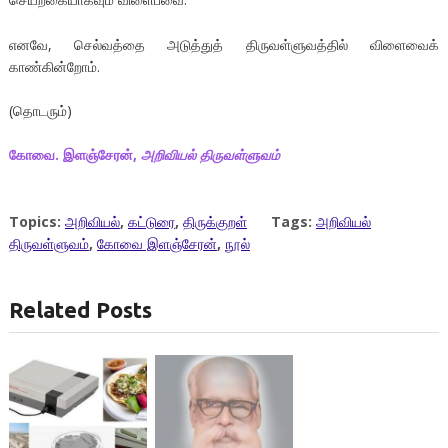
எனவே, செல்வத்தை அடுத்துத் திருவள்ளுவத்தில் விளைவைக்
காண்கின்றோம்.
(தொடரும்)
கோவை. இளஞ்சேரன்,
அறிவியல் திருவள்ளுவம்
Topics:
அறிவியல்
,
கட்டுரை
,
திருக்குறள்
Tags:
அறிவியல்
திருவள்ளுவம்
,
கோவை இளஞ்சேரன்
,
நூல்
Related Posts