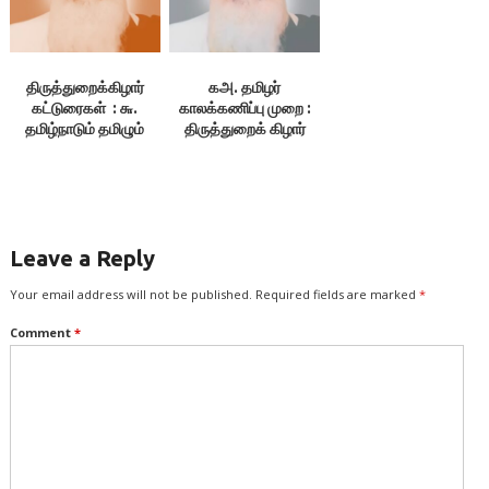
திருத்துறைக்கிழார்
கஅ. தமிழர்
கட்டுரைகள் : ௬.
காலக்கணிப்பு முறை :
தமிழ்நாடும் தமிழும்
திருத்துறைக் கிழார்
Leave a Reply
Your email address will not be published.
Required fields are marked
*
Comment
*