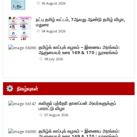
06 August 2026
நட்பு தமிழ் வட்டம், 7ஆவது ஆண்டு தமிழ் விழா,
மதுரை
04 August 2026
தமிழ்க் காப்புக் கழகம் – இணைய அரங்கம்:
ஆளுமையர் உரை 169 & 170 ; நூலரங்கம்
08 July 2026
நிகழ்வுகள்
கவிஞர் புத்தேரி தானப்பன் அவர்களுக்குப்
பாராட்டு விழா
07 August 2026
தமிழ்க் காப்புக் கழகம் – இணைய அரங்கம்:
ஆளுமையர் உரை 169 & 170 ; நூலரங்கம்