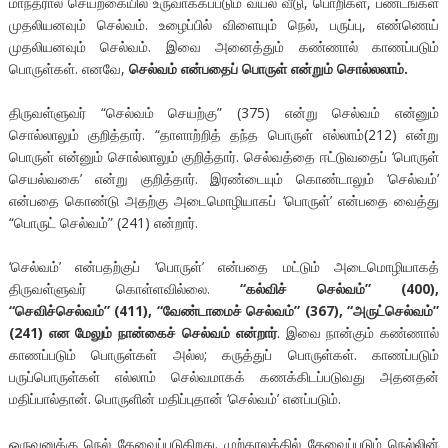
மாந்தரால் செயற்கையில் உருவாக்கப்படும் வயல் வீடு, பொறிகள், பண்டங்கள்
முதலியனவும் செல்வம். உழைப்பில் விளையும் நெல், பருப்பு, எண்ணெய்
முதலியனவும் செல்வம். இவை அனைத்தும் கண்ணால் காணப்படும்
பொருள்கள். எனவே,
செல்வம் என்பதைப் பொருள் என்றும் சொல்லலாம்.
திருவள்ளுவர் “செல்வம் செயற்கு” (375) என்று செல்வம் என்னும்
சொல்லாலும் குறித்தார். “தாளாற்றித் தந்த பொருள் எல்லாம்(212) என்று
பொருள் என்னும் சொல்லாலும் குறித்தார். செல்வத்தை ஈட்டுவதைப் ‘பொருள்
செயல்வகை’ என்று குறித்தார். இரண்டையும் கொண்டாலும் ‘செல்வம்’
என்பதை கொண்டு அதற்கு அடைமொழியாகப் ‘பொருள்’ என்பதை வைத்து
“பொருட் செல்வம்” (241) என்றார்.
‘செல்வம்’ என்பதற்குப் ‘பொருள்’ என்பதை மட்டும் அடைமொழியாகத்
திருவள்ளுவர் கொள்ளவில்லை.
“கல்விச் செல்வம்” (400),
“செவிச்செல்வம்” (411), “வேண்டாமைச் செல்வம்” (367), “அருட்செல்வம்”
(241) என மேலும் நான்கைச் செல்வம் என்றார்
. இவை நான்கும் கண்ணால்
காணப்படும் பொருள்கள் அல்ல; கருத்துப் பொருள்கள். காணப்படும்
பருப்பொருள்கள் எல்லாம் செல்வமாகக் கணக்கிடப்படுவது அதனதன்
மதிப்பால்தான். பொருளின் மதிப்புதான் ‘செல்வம்’ எனப்படும்.
ஒருவனுக்கு நெல் தேவைப்படுகிறது. முற்காலத்தில் தேவைப்படும் நெல்லின்