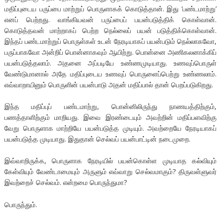
மதிப்புடைய பருப்பை மாற்றுப் பொருளாகக் கொடுத்தான். இது ‘பண்டமாற்று’
எனப் பெற்றது. வாங்கியவன் பருப்பைப் பயன்படுத்திக் கொள்வான்.
கொடுத்தவன் மாற்றாகப் பெற்ற நெல்லைப் பயன் படுத்திக்கொள்வான்.
இந்தப் பண்டமாற்றுப் பொருள்கள் உடன் நேரடியாகப் பயன்படும் நெல்லாகவோ,
பருப்பாகவோ அன்றிப் பொன்னாகவும் ஆயிற்று. பொன்னை அணிகலனாக்கிப்
பயன்படுத்தலாம். அதனை அப்படியே உண்ணமுடியாது. உணவுப்பொருள்
வேண்டுமானால் அதே மதிப்புடைய உணவுப் பொருளைப்பெற்று உண்ணலாம்.
எவ்வாறாயினும் பொருளின் பயன்பாடு அதன் மதிப்பால் தான் பெறப்படுகிறது.
இந்த மதிப்புப் பண்டமாற்று, பொன்னிலிருந்து நாணயத்திற்கும்,
பணத்தாளிற்கும் மாறியது. இவை இரண்டையும் அவற்றின் மதிப்பளவிற்கு
வேறு பொருளாக மாற்றியே பயன்படுத்த முடியும். அவற்றையே நேரடியாகப்
பயன்படுத்த முடியாது. இதுதான் செல்வப் பயன்பாட்டின் நடைமுறை.
இவ்வாறிருக்க, பொருளாக நேரடியில் பயன்கொள்ள முடியாத கல்வியும்
கேள்வியும் வேண்டாமையும் அருளும் எவ்வாறு செல்வமாகும்? திருவள்ளுவர்
இவற்றைச் செல்வம். என்றமை பொருந்துமா?
பொருந்தும்.