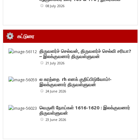
08 July 2026
கட்டுரை
திருவளர்ச் செல்வன், திருவளர்ச் செல்வி சரியா?
– இலக்குவனார் திருவள்ளுவன்
21 July 2026
ல கரத்தை rh எனக் குறிப்பிடுவோம்!-
இலக்குவனார் திருவள்ளுவன்
24 June 2026
வெருளி நோய்கள் 1616-1620 : இலக்குவனார்
திருவள்ளுவன்
23 June 2026