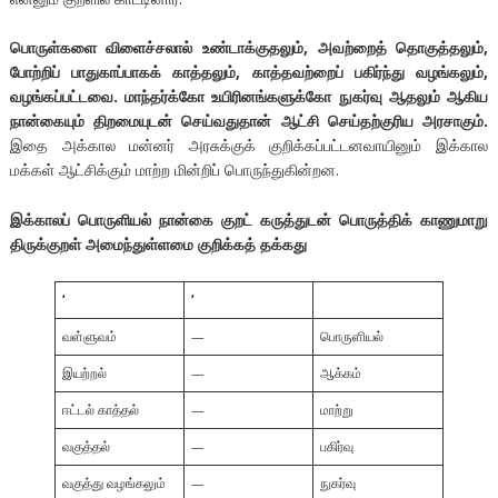
பொருள்களை விளைச்சலால் உண்டாக்குதலும், அவற்றைத் தொகுத்தலும்,
போற்றிப் பாதுகாப்பாகக் காத்தலும், காத்தவற்றைப் பகிர்ந்து வழங்கலும்,
வழங்கப்பட்டவை. மாந்தர்க்கோ உயிரினங்களுக்கோ நுகர்வு ஆதலும் ஆகிய
நான்கையும் திறமையுடன் செய்வதுதான் ஆட்சி செய்தற்குரிய அரசாகும்.
இதை அக்கால மன்னர் அரசுக்குக் குறிக்கப்பட்டனவாயினும் இக்கால
மக்கள் ஆட்சிக்கும் மாற்ற மின்றிப் பொருந்துகின்றன.
இக்காலப் பொருளியல் நான்கை குறட் கருத்துடன் பொருத்திக் காணுமாறு
திருக்குறள் அமைந்துள்ளமை குறிக்கத் தக்கது
‘
‘
வள்ளுவம்
—
பொருளியல்
இயற்றல்
—
ஆக்கம்
ஈட்டல் காத்தல்
—
மாற்று
வகுத்தல்
—
பகிர்வு
வகுத்து வழங்கலும்
—
நுகர்வு