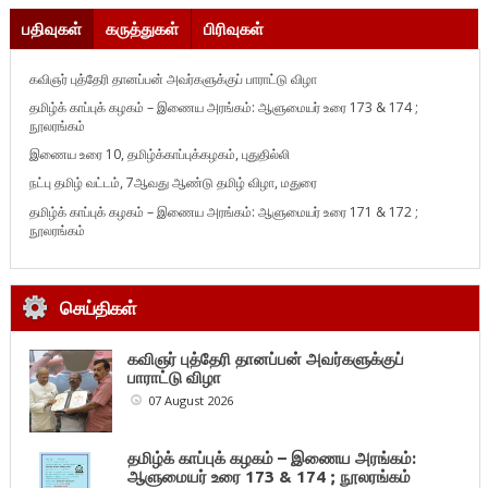
பதிவுகள்
கருத்துகள்
பிரிவுகள்
கவிஞர் புத்தேரி தானப்பன் அவர்களுக்குப் பாராட்டு விழா
தமிழ்க் காப்புக் கழகம் – இணைய அரங்கம்: ஆளுமையர் உரை 173 & 174 ;
நூலரங்கம்
இணைய உரை 10, தமிழ்க்காப்புக்கழகம், புதுதில்லி
நட்பு தமிழ் வட்டம், 7ஆவது ஆண்டு தமிழ் விழா, மதுரை
தமிழ்க் காப்புக் கழகம் – இணைய அரங்கம்: ஆளுமையர் உரை 171 & 172 ;
நூலரங்கம்
செய்திகள்
கவிஞர் புத்தேரி தானப்பன் அவர்களுக்குப்
பாராட்டு விழா
07 August 2026
தமிழ்க் காப்புக் கழகம் – இணைய அரங்கம்:
ஆளுமையர் உரை 173 & 174 ; நூலரங்கம்