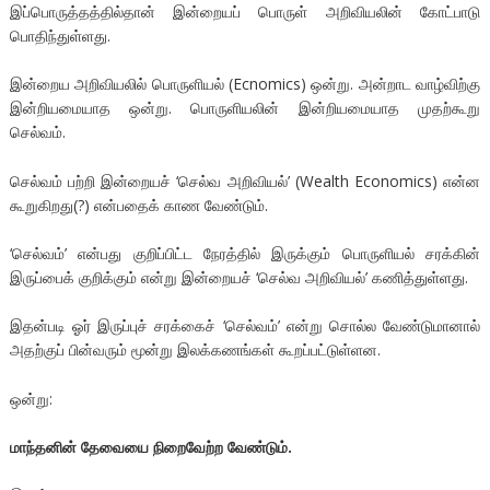
இப்பொருத்தத்தில்தான் இன்றையப் பொருள் அறிவியலின் கோட்பாடு
பொதிந்துள்ளது.
இன்றைய அறிவியலில் பொருளியல் (Ecnomics) ஒன்று. அன்றாட வாழ்விற்கு
இன்றியமையாத ஒன்று. பொருளியலின் இன்றியமையாத முதற்கூறு
செல்வம்.
செல்வம் பற்றி இன்றையச் ‘செல்வ அறிவியல்’ (Wealth Economics) என்ன
கூறுகிறது(?) என்பதைக் காண வேண்டும்.
‘செல்வம்’ என்பது குறிப்பிட்ட நேரத்தில் இருக்கும் பொருளியல் சரக்கின்
இருப்பைக் குறிக்கும் என்று இன்றையச் ‘செல்வ அறிவியல்’ கணித்துள்ளது.
இதன்படி ஓர் இருப்புச் சரக்கைச் ‘செல்வம்’ என்று சொல்ல வேண்டுமானால்
அதற்குப் பின்வரும் மூன்று இலக்கணங்கள் கூறப்பட்டுள்ளன.
ஒன்று:
மாந்தனின் தேவையை நிறைவேற்ற வேண்டும்.