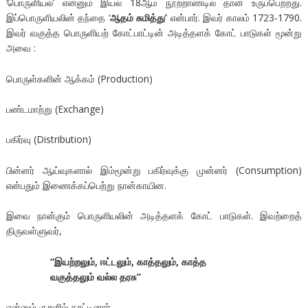
‘பொருளியல்’ என்னும் இயல் 18ஆம் நூற்றாண்டில் தான் உருப்பெற்றது.
இப்பொருளியலின் தந்தை ‘
ஆதம் சுமித்து’
என்பார். இவர் காலம் 1723-1790.
இவர் வகுத்த பொருளியற் கோட்பாட்டின் அடித்தளக் கோட் பாடுகள் மூன்று
அவை :
பொருள்களின் ஆக்கம் (Production)
பண்டமாற்று (Exchange)
பகிர்வு (Distribution)
பின்னர் ஆய்வுகளால் இம்மூன்று பகிர்வுக்கு முன்னர் (Consumption)
என்பதும் இணைக்கப்பெற்று நான்காயின.
இவை நான்கும் பொருளியலின் அடித்தளக் கோட் பாடுகள். இவற்றைத்
திருவள்ளுவர்,
“இயற்றலும், ஈட்டலும், காத்தலும், காத்த
வகுத்தலும் வல்ல தரசு”
என்னும் குறளில் காட்டினார்.