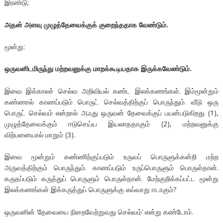
இரண்டு;
அதன் அளவு முழுத்தேவைக்குக் குறைந்ததாக வேண்டும்.
மூன்று:
ஒருவனிடமிருந்து மற்றவனுக்கு மாறக்கூடியதாக இருக்கவேண்டும்.
இவை இக்காலச் செல்வ அறிவியல் கண்ட இலக்கணங்கள். இம்மூன்றும்
கண்ணால் காணப்படும் பொருட் செல்வத்திற்குப் பொருந்தும். வீடு ஒரு
பொருட் செல்வம் என்றால் அஃது ஒருவன் தேவைக்குப் பயன்படுகிறது (1),
முழுத்தேவைக்கும் ஈடுசெய்ய இயலாததாகும் (2), மற்றவனுக்கு
விற்பனையால் மாறும் (3).
இவை மூன்றும் கண்ணிற்குப்படும் உருவப் பொருளுக்கன்றி மற்ற
அருவத்திற்கும் பொருந்தும். காணப்படும் உருப்பொருளும் பொருள்தான்.
கருதப்படும் கருத்துப் பொருளும் பொருள்தான். மேற்குறிக்கப்பட்ட மூன்று
இலக்கணங்கள் இக்கருத்துப் பொருளுக்கு எவ்வாறு ஈடாகும்?
ஒருவனின் ‘தேவையை நிறைவேற்றுவது செல்வம்’ என்று கண்டோம்.