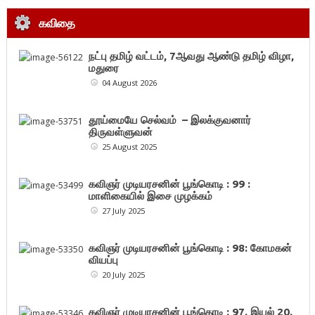
கவிதை
நட்பு தமிழ் வட்டம், 7ஆவது ஆண்டு தமிழ் விழா,
மதுரை
04 August 2026
தூய்மையே செல்வம் – இலக்குவனார்
திருவள்ளுவன்
25 August 2025
கவிஞர் முடியரசனின் பூங்கொடி : 99 :
மாளிகையில் இசை முழக்கம்
27 July 2025
கவிஞர் முடியரசனின் பூங்கொடி : 98: கோமகன்
வியப்பு
20 July 2025
கவிஞர் முடியரசனின் பூங்கொடி : 97. இயல் 20.