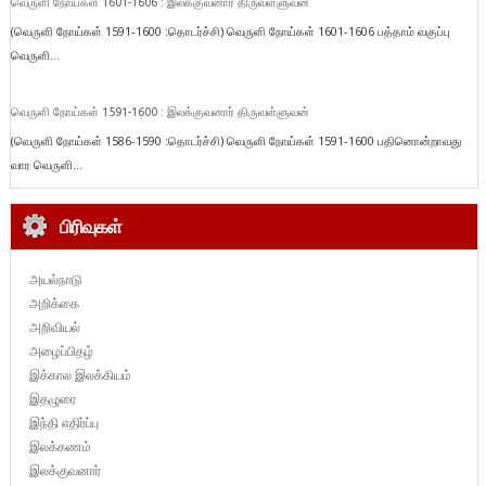
வெருளி நோய்கள் 1601-1606 : இலக்குவனார் திருவள்ளுவன்
(வெருளி நோய்கள் 1591-1600 :தொடர்ச்சி) வெருளி நோய்கள் 1601-1606 பத்தாம் வகுப்பு
வெருளி...
வெருளி நோய்கள் 1591-1600 : இலக்குவனார் திருவள்ளுவன்
(வெருளி நோய்கள் 1586-1590 :தொடர்ச்சி) வெருளி நோய்கள் 1591-1600 பதினொன்றாவது
வார வெருளி...
பிரிவுகள்
அயல்நாடு
அறிக்கை
அறிவியல்
அழைப்பிதழ்
இக்கால இலக்கியம்
இதழுரை
இந்தி எதிர்ப்பு
இலக்கணம்
இலக்குவனார்