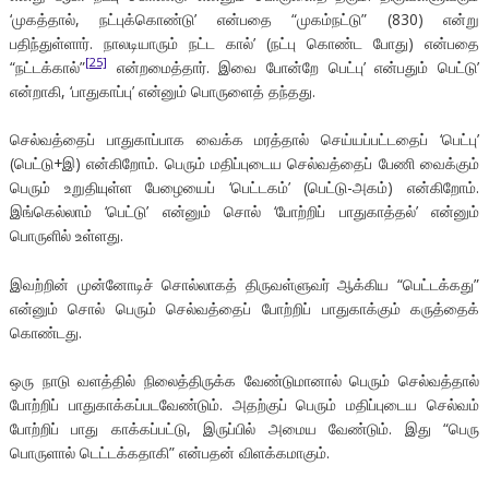
‘முகத்தால், நட்புக்கொண்டு’ என்பதை “முகம்நட்டு” (830) என்று
பதிந்துள்ளார். நாலடியாரும் நட்ட கால்’ (நட்பு கொண்ட போது) என்பதை
[25]
“நட்டக்கால்”
என்றமைத்தார். இவை போன்றே பெட்பு’ என்பதும் பெட்டு’
என்றாகி, ‘பாதுகாப்பு’ என்னும் பொருளைத் தந்தது.
செல்வத்தைப் பாதுகாப்பாக வைக்க மரத்தால் செய்யப்பட்டதைப் ‘பெட்பு’
(பெட்டு+இ) என்கிறோம். பெரும் மதிப்புடைய செல்வத்தைப் பேணி வைக்கும்
பெரும் உறுதியுள்ள பேழையைப் ‘பெட்டகம்’ (பெட்டு-அகம்) என்கிறோம்.
இங்கெல்லாம் ‘பெட்டு’ என்னும் சொல் ‘போற்றிப் பாதுகாத்தல்’ என்னும்
பொருளில் உள்ளது.
இவற்றின் முன்னோடிச் சொல்லாகத் திருவள்ளுவர் ஆக்கிய “பெட்டக்கது”
என்னும் சொல் பெரும் செல்வத்தைப் போற்றிப் பாதுகாக்கும் கருத்தைக்
கொண்டது.
ஒரு நாடு வளத்தில் நிலைத்திருக்க வேண்டுமானால் பெரும் செல்வத்தால்
போற்றிப் பாதுகாக்கப்படவேண்டும். அதற்குப் பெரும் மதிப்புடைய செல்வம்
போற்றிப் பாது காக்கப்பட்டு, இருப்பில் அமைய வேண்டும். இது “பெரு
பொருளால் டெட்டக்கதாகி” என்பதன் விளக்கமாகும்.