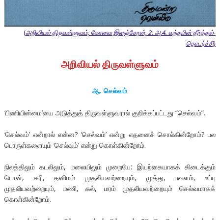
(
அறிவியல் திருவள்ளுவம், கோவை இளஞ்சேரன், 2. அ.4. வந்தபின் தீர்த்தல்-
தொடர்ச்சி)
அறிவியல் திருவள்ளுவம்
ஆ
.
செல்வம்
‘பிணியின்மை’யை அடுத்துத் திருவள்ளுவரால் குறிக்கப்பட்டது “செல்வம்”.
‘செல்வம்’ என்றால் என்ன? ‘செல்வம்’ என்று எதனைச் சொல்கின்றோம்? பல
பொருள்களையும் ‘செல்வம்’ என்று கொள்கின்றோம்.
நிலத்திலும் கடலிலும், மலையிலும் முறையே: இயற்கையாகக் கிடைக்கும்
பொன், கரி, தனிமம் முதலியவற்றையும், முத்து, பவளம், உப்பு
முதலியவற்றையும், மணி, கல், மரம் முதலியவற்றையும் செல்வமாகக்
கொள்கின்றோம்.