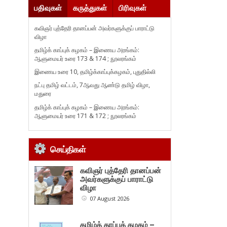
பதிவுகள்
கருத்துகள்
பிரிவுகள்
கவிஞர் புத்தேரி தானப்பன் அவர்களுக்குப் பாராட்டு
விழா
தமிழ்க் காப்புக் கழகம் – இணைய அரங்கம்:
ஆளுமையர் உரை 173 & 174 ; நூலரங்கம்
இணைய உரை 10, தமிழ்க்காப்புக்கழகம், புதுதில்லி
நட்பு தமிழ் வட்டம், 7ஆவது ஆண்டு தமிழ் விழா,
மதுரை
தமிழ்க் காப்புக் கழகம் – இணைய அரங்கம்:
ஆளுமையர் உரை 171 & 172 ; நூலரங்கம்
செய்திகள்
கவிஞர் புத்தேரி தானப்பன்
அவர்களுக்குப் பாராட்டு
விழா
07 August 2026
தமிழ்க் காப்புக் கழகம் –