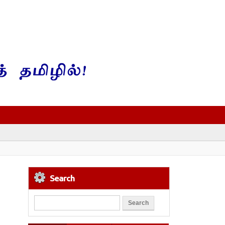
Search