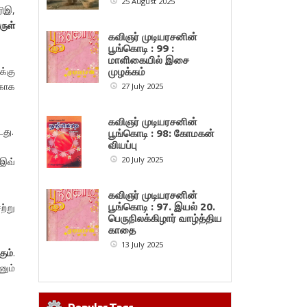
25 August 2025
ிஇ,
ருள்
கவிஞர் முடியரசனின்
பூங்கொடி : 99 :
மாளிகையில் இசை
க்கு
முழக்கம்
காக
27 July 2025
கவிஞர் முடியரசனின்
து.
பூங்கொடி : 98: கோமகன்
வியப்பு
20 July 2025
 இவ்
கவிஞர் முடியரசனின்
ற்று
பூங்கொடி : 97. இயல் 20.
பெருநிலக்கிழார் வாழ்த்திய
காதை
13 July 2025
ும்
.
ும்