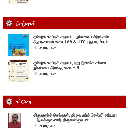
நிகழ்வுகள்
தமிழ்க் காப்புக் கழகம் – இணைய அரங்கம்:
ஆளுமையர் உரை 169 & 170 ; நூலரங்கம்
08 July 2026
தமிழ்க் காப்புக் கழகம், புது தில்லிக் கிளை,
இணைய அரங்கு உரை – 9
07 July 2026
கட்டுரை
திருவளர்ச் செல்வன், திருவளர்ச் செல்வி சரியா?
– இலக்குவனார் திருவள்ளுவன்
21 July 2026