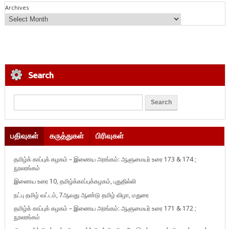
Archives
Search
பதிவுகள்
கருத்துகள்
பிரிவுகள்
தமிழ்க் காப்புக் கழகம் – இணைய அரங்கம்: ஆளுமையர் உரை 173 & 174 ;
நூலரங்கம்
இணைய உரை 10, தமிழ்க்காப்புக்கழகம், புதுதில்லி
நட்பு தமிழ் வட்டம், 7ஆவது ஆண்டு தமிழ் விழா, மதுரை
தமிழ்க் காப்புக் கழகம் – இணைய அரங்கம்: ஆளுமையர் உரை 171 & 172 ;
நூலரங்கம்