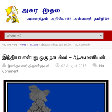
You Are Here :
Home
»
கட்டுரை
»
இந்தியா என்பது ஒரு நாடல்ல! – ஆ.சு.மணியன்
இந்தியா என்பது ஒரு நாடல்ல! – ஆ.சு.மணியன்
இலக்குவனார் திருவள்ளுவன்
02 August 2015
No
Comment