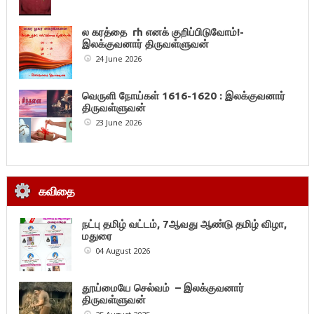
ல கரத்தை rh எனக் குறிப்பிடுவோம்!-
இலக்குவனார் திருவள்ளுவன்
24 June 2026
வெருளி நோய்கள் 1616-1620 : இலக்குவனார்
திருவள்ளுவன்
23 June 2026
கவிதை
நட்பு தமிழ் வட்டம், 7ஆவது ஆண்டு தமிழ் விழா,
மதுரை
04 August 2026
தூய்மையே செல்வம் – இலக்குவனார்
திருவள்ளுவன்