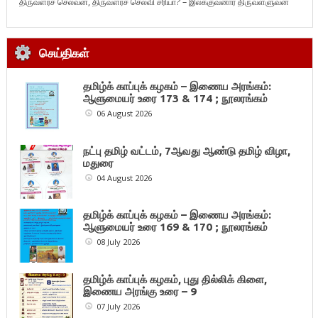
திருவளர்ச் செல்வன், திருவளர்ச் செல்வி சரியா? – இலக்குவனார் திருவள்ளுவன்
செய்திகள்
தமிழ்க் காப்புக் கழகம் – இணைய அரங்கம்:
ஆளுமையர் உரை 173 & 174 ; நூலரங்கம்
06 August 2026
நட்பு தமிழ் வட்டம், 7ஆவது ஆண்டு தமிழ் விழா,
மதுரை
04 August 2026
தமிழ்க் காப்புக் கழகம் – இணைய அரங்கம்:
ஆளுமையர் உரை 169 & 170 ; நூலரங்கம்
08 July 2026
தமிழ்க் காப்புக் கழகம், புது தில்லிக் கிளை,
இணைய அரங்கு உரை – 9
07 July 2026