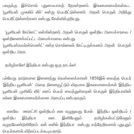
பலருக்கு இச்சொல் புதுமையாகத் தோன்றலாம். இசுலாமானவர்கள்கூட.
‘யூனியன் முசுலிம் லீக்’ என்று பெயரிட்டுள்ளனர். அதன் பொருள் அறிந்து
பெயரிட்டுள்ளார்களா என்பது கேள்விக்குரியது.
‘யூனியன் கேபினட்’ என்கின்றனர். அதன் பொருள் ஒன்றிய அமைச்சரவை /
ஒன்றிணைக்கப்பட்ட அமைச்சரவை என்பது.
‘யூனியன்கவர்ன்மெண்ட்’ என்ற சொல்லைக் கேட்டிருக்கலாம் அதன் பொருள்
ஒன்றிய அரசு.
தமிழர்களே! இந்தியா என்பது ஒரு நாடல்ல!
பல்வேறு நாடுகளை இணைத்து வெள்ளைக்காரன் 1856இல் வைத்த பெயர்
‘இந்திய யூனியன்’ அதை நினைவூட்டும் விதமாக இசுலாமானவர்கள் ‘இந்திய
யூனியன் முசிலீம் லீக்’ எனப் பெயர் வைத்துள்ளதன் பொருள் இந்தியாவின்
எல்லா இசுலாமானவர்க்கான அமைப்பு என்பதாகும்.
எனவே ஊராட்சி ஒன்றியம் என எழுதுவது போல் இந்திய ஒன்றியம் /
ஒன்றிய இந்தியா என. இனியேனும் தமிழர்கள்மட்டுமேனும்
எழுதவேண்டுகிறோம். ஏன் எனில் இந்தியா என்பது வந்தேறிகளால் புதுபுதுப்
பெயர்களால் விற்கப்படக்கூடியநாடு.