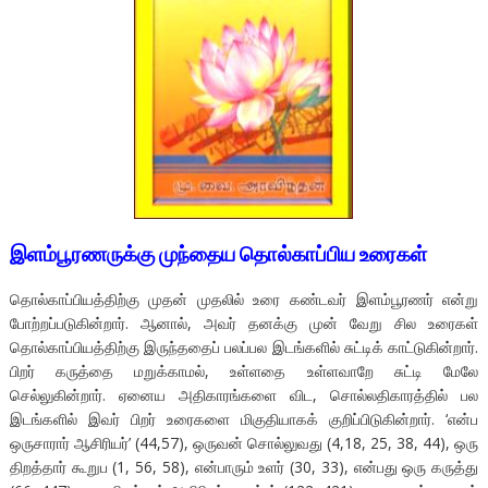
இளம்பூரணருக்கு முந்தைய தொல்காப்பிய உரைகள்
தொல்காப்பியத்திற்கு முதன் முதலில் உரை கண்டவர் இளம்பூரணர் என்று
போற்றப்படுகின்றார். ஆனால், அவர் தனக்கு முன் வேறு சில உரைகள்
தொல்காப்பியத்திற்கு இருந்ததைப் பலப்பல இடங்களில் சுட்டிக் காட்டுகின்றார்.
பிறர் கருத்தை மறுக்காமல், உள்ளதை உள்ளவாறே சுட்டி மேலே
செல்லுகின்றார். ஏனைய அதிகாரங்களை விட, சொல்லதிகாரத்தில் பல
இடங்களில் இவர் பிறர் உரைகளை மிகுதியாகக் குறிப்பிடுகின்றார். ‘என்ப
ஒருசாரார் ஆசிரியர்’ (44,57), ஒருவன் சொல்லுவது (4,18, 25, 38, 44), ஒரு
திறத்தார் கூறுப (1, 56, 58), என்பாரும் உளர் (30, 33), என்பது ஒரு கருத்து