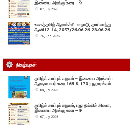
இணைய அரங்கு உரை – 9
07 July 2026
உலகத்தமிழ் ஆராய்ச்சி மாநாடு, தாய்லாந்து
ஆனி12-14, 2057/26.06.26-28.06.26
24 June 2026
நிகழ்வுகள்
தமிழ்க் காப்புக் கழகம் – இணைய அரங்கம்:
ஆளுமையர் உரை 169 & 170 ; நூலரங்கம்
08 July 2026
தமிழ்க் காப்புக் கழகம், புது தில்லிக் கிளை,
இணைய அரங்கு உரை – 9
07 July 2026