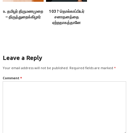
உ. தமிழர் திருமணமுறை
103 ? தொல்காப்பியர்
– திருத்துறைக்கிழார்
சனாதனத்தை
ஏற்றதாகத்தானே
பொருள் என்கிறார்களே!
– இலக்குவனார்
திருவள்ளுவன்
Leave a Reply
Your email address will not be published.
Required fields are marked
*
Comment
*