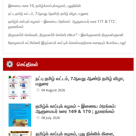
இணைய உரை 10, தமிழ்க்காப்புக்கழகம், புதுதில்லி
நட்பு தமிழ் வட்டம், 7ஆவது ஆண்டு தமிழ் விழா, மதுரை
தமிழ்க் காப்புக் கழகம் – இணைய அரங்கம்: ஆளுமையர் உரை 171 & 172 ;
நூலரங்கம்
திருவளர்ச் செல்வன், திருவளர்ச் செல்வி சரியா? – இலக்குவனார் திருவள்ளுவன்
தோழமைக் கட்சியினர் இருப்பைக் காட்டிக் கொள்வதற்காக எதையும் பேசக்கூடாது!
செய்திகள்
நட்பு தமிழ் வட்டம், 7ஆவது ஆண்டு தமிழ் விழா,
மதுரை
04 August 2026
தமிழ்க் காப்புக் கழகம் – இணைய அரங்கம்:
ஆளுமையர் உரை 169 & 170 ; நூலரங்கம்
08 July 2026
தமிழ்க் காப்புக் கழகம், புது தில்லிக் கிளை,