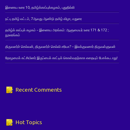
இணைய உரை 10, தமிழ்க்காப்புக்கழகம், புதுதில்லி
நட்பு தமிழ் வட்டம், 7ஆவது ஆண்டு தமிழ் விழா, மதுரை
தமிழ்க் காப்புக் கழகம் – இணைய அரங்கம்: ஆளுமையர் உரை 171 & 172 ;
நூலரங்கம்
திருவளர்ச் செல்வன், திருவளர்ச் செல்வி சரியா? – இலக்குவனார் திருவள்ளுவன்
தோழமைக் கட்சியினர் இருப்பைக் காட்டிக் கொள்வதற்காக எதையும் பேசக்கூடாது!
Recent Comments
Hot Topics