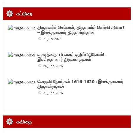
கட்டுரை
திருவளர்ச் செல்வன், திருவளர்ச் செல்வி சரியா?
– இலக்குவனார் திருவள்ளுவன்
21 July 2026
ல கரத்தை rh எனக் குறிப்பிடுவோம்!-
இலக்குவனார் திருவள்ளுவன்
24 June 2026
வெருளி நோய்கள் 1616-1620 : இலக்குவனார்
திருவள்ளுவன்
23 June 2026
கவிதை