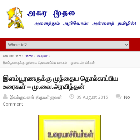
You Are Here :
Home
»
கட்டுரை
»
இளம்பூரணருக்கு முந்தைய தொல்காப்பிய உரைகள் – மு.வை.அரவிந்தன்
இளம்பூரணருக்கு முந்தைய தொல்காப்பிய
உரைகள் – மு.வை.அரவிந்தன்
இலக்குவனார் திருவள்ளுவன்
09 August 2015
No
Comment