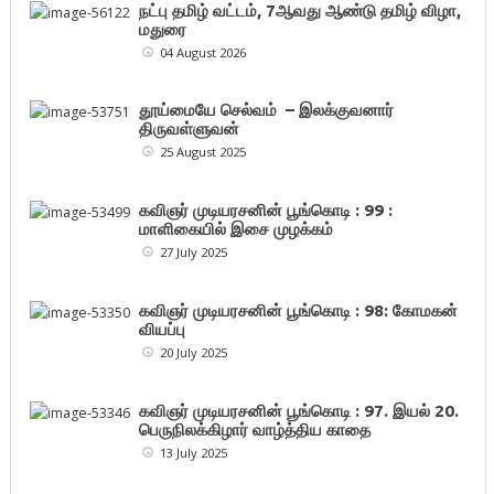
நட்பு தமிழ் வட்டம், 7ஆவது ஆண்டு தமிழ் விழா,
மதுரை
04 August 2026
தூய்மையே செல்வம் – இலக்குவனார்
திருவள்ளுவன்
25 August 2025
கவிஞர் முடியரசனின் பூங்கொடி : 99 :
மாளிகையில் இசை முழக்கம்
27 July 2025
கவிஞர் முடியரசனின் பூங்கொடி : 98: கோமகன்
வியப்பு
20 July 2025
கவிஞர் முடியரசனின் பூங்கொடி : 97. இயல் 20.
பெருநிலக்கிழார் வாழ்த்திய காதை
13 July 2025