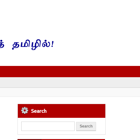
Search