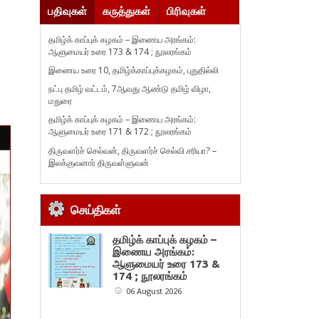
பதிவுகள்
கருத்துகள்
பிரிவுகள்
தமிழ்க் காப்புக் கழகம் – இணைய அரங்கம்:
ஆளுமையர் உரை 173 & 174 ; நூலரங்கம்
இணைய உரை 10, தமிழ்க்காப்புக்கழகம், புதுதில்லி
நட்பு தமிழ் வட்டம், 7ஆவது ஆண்டு தமிழ் விழா,
மதுரை
தமிழ்க் காப்புக் கழகம் – இணைய அரங்கம்:
ஆளுமையர் உரை 171 & 172 ; நூலரங்கம்
திருவளர்ச் செல்வன், திருவளர்ச் செல்வி சரியா? –
இலக்குவனார் திருவள்ளுவன்
செய்திகள்
தமிழ்க் காப்புக் கழகம் –
இணைய அரங்கம்:
ஆளுமையர் உரை 173 &
174 ; நூலரங்கம்
06 August 2026