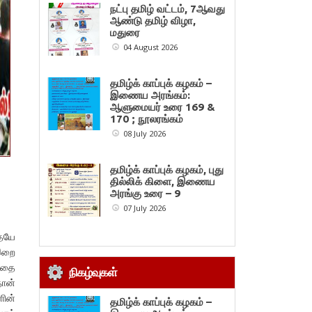
நட்பு தமிழ் வட்டம், 7ஆவது
ஆண்டு தமிழ் விழா,
மதுரை
04 August 2026
தமிழ்க் காப்புக் கழகம் –
இணைய அரங்கம்:
ஆளுமையர் உரை 169 &
170 ; நூலரங்கம்
08 July 2026
தமிழ்க் காப்புக் கழகம், புது
தில்லிக் கிளை, இணைய
அரங்கு உரை – 9
07 July 2026
ையே
 இறை
்ததை
நிகழ்வுகள்
ான்
ளின்
தமிழ்க் காப்புக் கழகம் –