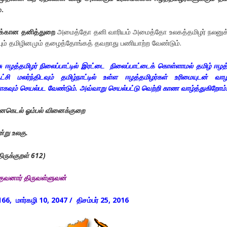
.
க்கான தனித்துறை
அமைத்தோ தனி வாரியம் அமைத்தோ உலகத்தமிழர் நலனுக்
ியும் தமிழினமும் தழைத்தோங்கத் தவறாது பணியாற்ற வேண்டும்.
ஈழத்தமிழர் நிலைப்பாட்டில் இரட்டை நிலைப்பாட்டைக் கொள்ளாமல் தமிழ் ஈழத்
சி மலர்ந்திடவும் தமிழ்நாட்டில் உள்ள ஈழத்தமிழர்கள் உரிமையுடன் வாழ
கவும் செயல்பட வேண்டும். அவ்வாறு செயல்பட்டு வெற்றி காண வாழ்த்துகிறோம்
கெடல் ஓம்பல் வினைக்குறை
தன்று உலகு
.
ிருக்குறள்
612)
ுவனார் திருவள்ளுவன்
, மார்கழி 10, 2047 / திசம்பர் 25, 2016