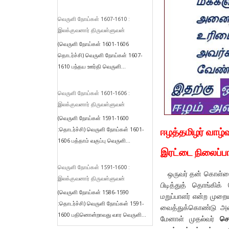
வெருளி நோய்கள் 1607-1610 :
இலக்குவனார் திருவள்ளுவன்
(வெருளி நோய்கள் 1601-1606
தொடர்ச்சி) வெருளி நோய்கள் 1607-
1610 பந்தய ஊர்தி வெருளி...
வெருளி நோய்கள் 1601-1606 :
இலக்குவனார் திருவள்ளுவன்
(வெருளி நோய்கள் 1591-1600
:தொடர்ச்சி) வெருளி நோய்கள் 1601-
ஈழத்தமிழர் வாழ்வு
1606 பத்தாம் வகுப்பு வெருளி...
இரட்டை நிலைப்ப
வெருளி நோய்கள் 1591-1600 :
ஒருவர் தன் கொள்கை
இலக்குவனார் திருவள்ளுவன்
பிடித்துத் தொங்கிக
(வெருளி நோய்கள் 1586-1590
மறுப்பாளர் என்ற முறை
:தொடர்ச்சி) வெருளி நோய்கள் 1591-
வைத்துக்கொண்டு அவ
1600 பதினொன்றாவது வார வெருளி...
மேனாள் முதல்வர்
செ