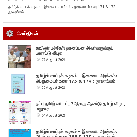
தமிழ்க் காப்புக் கழகம் – இணைய அரங்கம்: ஆளுமையர் உரை 171 & 172 ;
நூலரங்கம்
செய்திகள்
கவிஞர் புத்தேரி தானப்பன் அவர்களுக்குப்
பாராட்டு விழா
07 August 2026
தமிழ்க் காப்புக் கழகம் – இணைய அரங்கம்:
ஆளுமையர் உரை 173 & 174 ; நூலரங்கம்
06 August 2026
நட்பு தமிழ் வட்டம், 7ஆவது ஆண்டு தமிழ் விழா,
மதுரை
04 August 2026
தமிழ்க் காப்புக் கழகம் – இணைய அரங்கம்:
ஆளுமையர் உரை 169 & 170 ; நூலரங்கம்