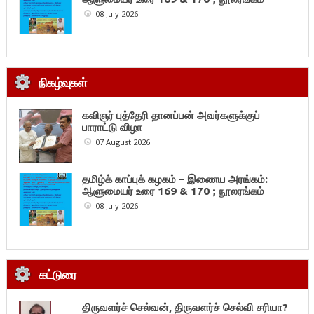
08 July 2026
நிகழ்வுகள்
கவிஞர் புத்தேரி தானப்பன் அவர்களுக்குப்
பாராட்டு விழா
07 August 2026
தமிழ்க் காப்புக் கழகம் – இணைய அரங்கம்:
ஆளுமையர் உரை 169 & 170 ; நூலரங்கம்
08 July 2026
கட்டுரை
திருவளர்ச் செல்வன், திருவளர்ச் செல்வி சரியா?