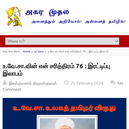
You Are Here :
Home
»
கட்டுரை
»
உ.வே.சா.வின் என் சரித்திரம் 76 : இரட்டிப்பு இலாபம்
உ.வே.சா.வின் என் சரித்திரம் 76 : இரட்டிப்பு
இலாபம்
இலக்குவனார் திருவள்ளுவன்
25 February 2024
No
Comment