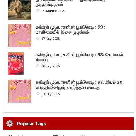
திருவள்ளுவன்
25 August 2025
கவிஞர் முடியரசனின் பூங்கொடி : 99 :
மாளிகையில் இசை முழக்கம்
27 July 2025
கவிஞர் முடியரசனின் பூங்கொடி : 98: கோமகன்
வியப்பு
20 July 2025
கவிஞர் முடியரசனின் பூங்கொடி : 97. இயல் 20.
பெருநிலக்கிழார் வாழ்த்திய காதை
13 July 2025
Popular Tags