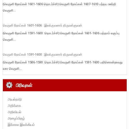
(வெருளி நோய்கள் 1601-1606 தொடர்ச்சி) வெருளி நோய்கள் 1607-1610 பந்தய ஊர்தி
வெருளி...
வெருளி நோய்கள் 1601-1606 : இலக்குவனார் திருவள்ளுவன்
(வெருளி நோய்கள் 1591-1600 :தொடர்ச்சி) வெருளி நோய்கள் 1601-1606 பத்தாம் வகுப்பு
வெருளி...
வெருளி நோய்கள் 1591-1600 : இலக்குவனார் திருவள்ளுவன்
(வெருளி நோய்கள் 1586-1590 :தொடர்ச்சி) வெருளி நோய்கள் 1591-1600 பதினொன்றாவது
வார வெருளி...
பிரிவுகள்
அயல்நாடு
அறிக்கை
அறிவியல்
அழைப்பிதழ்
இக்கால இலக்கியம்