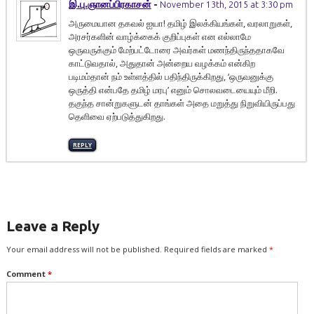
இ.பு.ஞானப்பிரகாசன்
-
November 13th, 2015 at 3:30 pm
அருமையான தகவல் ஐயா! தமிழ் இலக்கியங்கள், வரலாறுகள்,
அரசர்களின் வாழ்க்கைக் குறிப்புகள் என எல்லாமே
ஒருவருக்கும் மேற்பட்டோரை அவர்கள் மணந்திருந்ததாகவே
காட்டுவதால், அதுதான் அன்றைய வழக்கம் என்கிற
படிமம்தான் நம் உள்ளத்தில் பதிந்திருக்கிறது, ‘ஒருவனுக்கு
ஒருத்தி என்பதே தமிழ் மரபு’ எனும் சொலவடையையும் மீறி.
தகுந்த சான்றுகளுடன் தாங்கள் அதை மறுத்து நிறுவியிருப்பது
தெளிவை ஏற்படுத்துகிறது.
REPLY
Leave a Reply
Your email address will not be published.
Required fields are marked
*
Comment
*