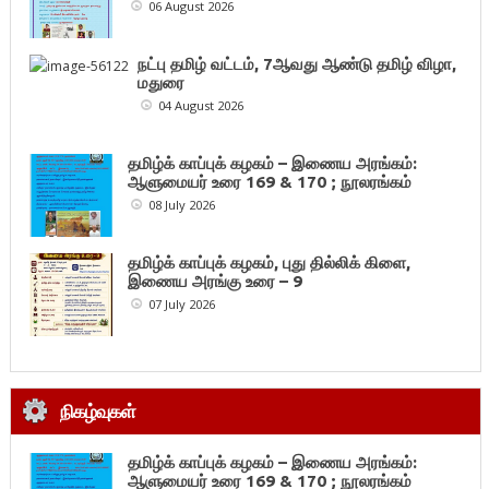
06 August 2026
நட்பு தமிழ் வட்டம், 7ஆவது ஆண்டு தமிழ் விழா,
மதுரை
04 August 2026
தமிழ்க் காப்புக் கழகம் – இணைய அரங்கம்:
ஆளுமையர் உரை 169 & 170 ; நூலரங்கம்
08 July 2026
தமிழ்க் காப்புக் கழகம், புது தில்லிக் கிளை,
இணைய அரங்கு உரை – 9
07 July 2026
நிகழ்வுகள்
தமிழ்க் காப்புக் கழகம் – இணைய அரங்கம்:
ஆளுமையர் உரை 169 & 170 ; நூலரங்கம்