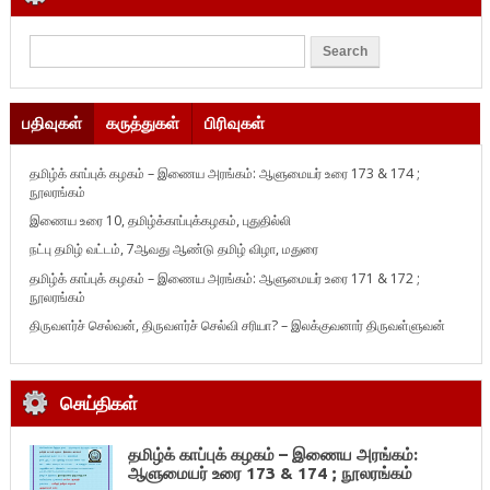
பதிவுகள்
கருத்துகள்
பிரிவுகள்
தமிழ்க் காப்புக் கழகம் – இணைய அரங்கம்: ஆளுமையர் உரை 173 & 174 ;
நூலரங்கம்
இணைய உரை 10, தமிழ்க்காப்புக்கழகம், புதுதில்லி
நட்பு தமிழ் வட்டம், 7ஆவது ஆண்டு தமிழ் விழா, மதுரை
தமிழ்க் காப்புக் கழகம் – இணைய அரங்கம்: ஆளுமையர் உரை 171 & 172 ;
நூலரங்கம்
திருவளர்ச் செல்வன், திருவளர்ச் செல்வி சரியா? – இலக்குவனார் திருவள்ளுவன்
செய்திகள்
தமிழ்க் காப்புக் கழகம் – இணைய அரங்கம்:
ஆளுமையர் உரை 173 & 174 ; நூலரங்கம்