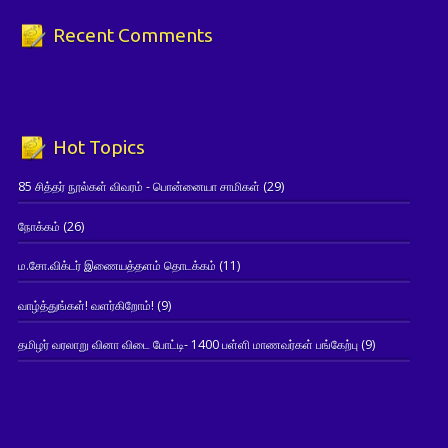
Recent Comments
Hot Topics
85 சித்தர் நூல்கள் விவரம் - பொன்னையா சாமிகள்
(29)
நோக்கம்
(26)
ம.சோ.விக்டர் இணையத்தளம் தொடக்கம்
(11)
வாழ்த்துங்கள்! வளர்கிறோம்!
(9)
தமிழர் வரலாறு வினா விடை போட்டி- 1400 பள்ளி மாணவர்கள் பங்கேற்பு
(9)