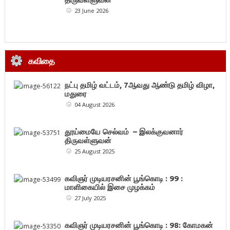
23 June 2026
கவிதை
நட்பு தமிழ் வட்டம், 7ஆவது ஆண்டு தமிழ் விழா,
மதுரை
04 August 2026
தூய்மையே செல்வம் – இலக்குவனார்
திருவள்ளுவன்
25 August 2025
கவிஞர் முடியரசனின் பூங்கொடி : 99 :
மாளிகையில் இசை முழக்கம்
27 July 2025
கவிஞர் முடியரசனின் பூங்கொடி : 98: கோமகன்