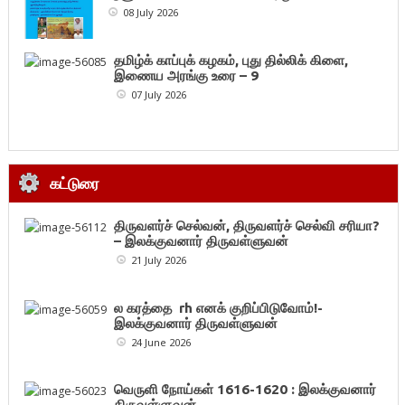
08 July 2026
தமிழ்க் காப்புக் கழகம், புது தில்லிக் கிளை,
இணைய அரங்கு உரை – 9
07 July 2026
கட்டுரை
திருவளர்ச் செல்வன், திருவளர்ச் செல்வி சரியா?
– இலக்குவனார் திருவள்ளுவன்
21 July 2026
ல கரத்தை rh எனக் குறிப்பிடுவோம்!-
இலக்குவனார் திருவள்ளுவன்
24 June 2026
வெருளி நோய்கள் 1616-1620 : இலக்குவனார்
திருவள்ளுவன்