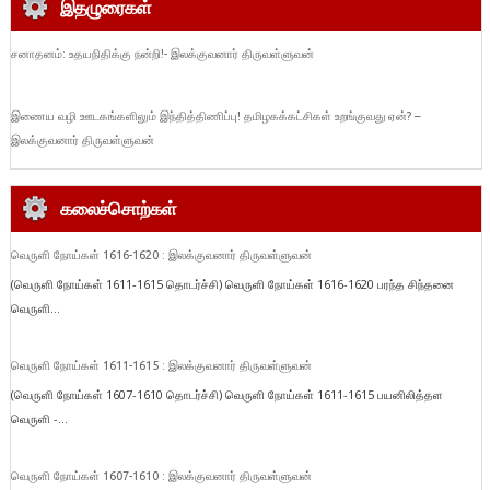
இதழுரைகள்
சனாதனம்: உதயநிதிக்கு நன்றி!- இலக்குவனார் திருவள்ளுவன்
இணைய வழி ஊடகங்களிலும் இந்தித்திணிப்பு! தமிழகக்கட்சிகள் உறங்குவது ஏன்? –
இலக்குவனார் திருவள்ளுவன்
கலைச்சொற்கள்
வெருளி நோய்கள் 1616-1620 : இலக்குவனார் திருவள்ளுவன்
(வெருளி நோய்கள் 1611-1615 தொடர்ச்சி) வெருளி நோய்கள் 1616-1620 பரந்த சிந்தனை
வெருளி...
வெருளி நோய்கள் 1611-1615 : இலக்குவனார் திருவள்ளுவன்
(வெருளி நோய்கள் 1607-1610 தொடர்ச்சி) வெருளி நோய்கள் 1611-1615 பயனிலித்தள
வெருளி -...
வெருளி நோய்கள் 1607-1610 : இலக்குவனார் திருவள்ளுவன்