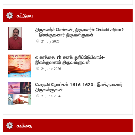
கட்டுரை
திருவளர்ச் செல்வன், திருவளர்ச் செல்வி சரியா?
– இலக்குவனார் திருவள்ளுவன்
21 July 2026
ல கரத்தை rh எனக் குறிப்பிடுவோம்!-
இலக்குவனார் திருவள்ளுவன்
24 June 2026
வெருளி நோய்கள் 1616-1620 : இலக்குவனார்
திருவள்ளுவன்
23 June 2026
கவிதை