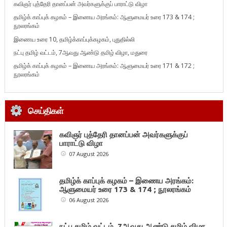
கவிஞர் புத்தேரி தானப்பன் அவர்களுக்குப் பாராட்டு விழா
தமிழ்க் காப்புக் கழகம் – இணைய அரங்கம்: ஆளுமையர் உரை 173 & 174 ;
நூலரங்கம்
இணைய உரை 10, தமிழ்க்காப்புக்கழகம், புதுதில்லி
நட்பு தமிழ் வட்டம், 7ஆவது ஆண்டு தமிழ் விழா, மதுரை
தமிழ்க் காப்புக் கழகம் – இணைய அரங்கம்: ஆளுமையர் உரை 171 & 172 ;
நூலரங்கம்
செய்திகள்
கவிஞர் புத்தேரி தானப்பன் அவர்களுக்குப்
பாராட்டு விழா
07 August 2026
தமிழ்க் காப்புக் கழகம் – இணைய அரங்கம்:
ஆளுமையர் உரை 173 & 174 ; நூலரங்கம்
06 August 2026
நட்பு தமிழ் வட்டம், 7ஆவது ஆண்டு தமிழ் விழா,