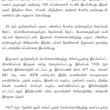
உலகம் முழுவதும் ஏறத்தாழ 160 கப்பல்களைக் கடலில் இயக்கியது. இதன்
மூலம் இந்தியா சீனா, சப்பான், கீழ்த்திசை நாடுகள் போன்ற நாடுகளுடன்
வணிகம் புரிய ஏதுவாக அமைந்தது.
20 ஆம் நூற்றாண்டில் பருமா, மலேசியா போன்ற நாடுகளுக்கு தொய்வத்
தோட்ட (ரப்பர்)வேலைகளுக்கும், தேயிலைத் தோட்ட வேலைகளுக்கும் கூலி
ஆட்கள் தேவைப்பட்டனர். இதனால் சென்னையிலிருந்து பருமா, மலேசியா
நாடுகளுக்குப் பிரித்தானிய இந்திய ஃச்டீம் நேவிகேசன் நிறுவனம் குறைந்த
கட்டணத்தில் கப்பல்களை இயக்கியது.
இருபதாம் நூற்றாண்டில் சென்னையிலிருந்து சிங்கப்பூருக்கு இயக்கப்பட்ட
நீராவிக்கப்பல் இரசூலா என்று அழைக்கப்பட்டது. இக்கப்பல் 1926 ஆம்
ஆண்டு இங்கிலாந்தில் கட்டப்பட்டது. இக்கப்பலின் நீளம் 477 அடி, அகலம்
681 அடி, எடை 8478 பாரம்(டன்). இதில் பயணிகளின் பொருளாதார
வசதிக்கேற்ப முதல் வகுப்பு, இரண்டாம் வகுப்பு, மூன்றாம் வகுப்பு, திறந்த
வெளி பயணியர் செய்யும் வகுப்பு எனப்பிரிக்கப்பட்டது. இங்கிலாந்தில்
கட்டப்பட்டாலும் இந்தியாவில் உள்ள குசராத்தின் சின்னஞ்சிறிய ஊர்தான்
இரசூலா ஆகும்.
1927 ஆம் ஆண்டு சூன் மாதம் முதல் சென்னையிலிருந்து நாகப்பட்டினம்