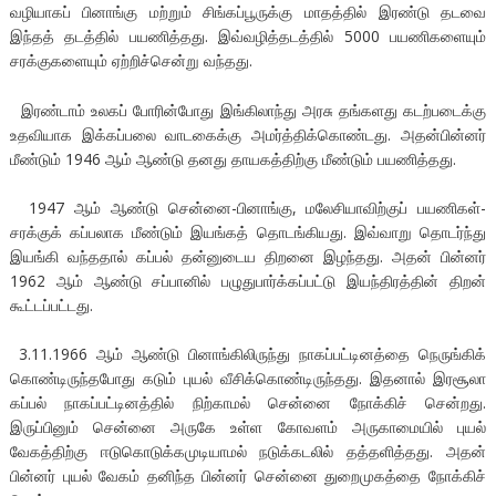
வழியாகப் பினாங்கு மற்றும் சிங்கப்பூருக்கு மாதத்தில் இரண்டு தடவை
இந்தத் தடத்தில் பயணித்தது. இவ்வழித்தடத்தில் 5000 பயணிகளையும்
சரக்குகளையும் ஏற்றிச்சென்று வந்தது.
இரண்டாம் உலகப் போரின்போது இங்கிலாந்து அரசு தங்களது கடற்படைக்கு
உதவியாக இக்கப்பலை வாடகைக்கு அமர்த்திக்கொண்டது. அதன்பின்னர்
மீண்டும் 1946 ஆம் ஆண்டு தனது தாயகத்திற்கு மீண்டும் பயணித்தது.
1947 ஆம் ஆண்டு சென்னை-பினாங்கு, மலேசியாவிற்குப் பயணிகள்-
சரக்குக் கப்பலாக மீண்டும் இயங்கத் தொடங்கியது. இவ்வாறு தொடர்ந்து
இயங்கி வந்ததால் கப்பல் தன்னுடைய திறனை இழந்தது. அதன் பின்னர்
1962 ஆம் ஆண்டு சப்பானில் பழுதுபார்க்கப்பட்டு இயந்திரத்தின் திறன்
கூட்டப்பட்டது.
3.11.1966 ஆம் ஆண்டு பினாங்கிலிருந்து நாகப்பட்டினத்தை நெருங்கிக்
கொண்டிருந்தபோது கடும் புயல் வீசிக்கொண்டிருந்தது. இதனால் இரசூலா
கப்பல் நாகப்பட்டினத்தில் நிற்காமல் சென்னை நோக்கிச் சென்றது.
இருப்பினும் சென்னை அருகே உள்ள கோவளம் அருகாமையில் புயல்
வேகத்திற்கு ஈடுகொடுக்கமுடியாமல் நடுக்கடலில் தத்தளித்தது. அதன்
பின்னர் புயல் வேகம் தனிந்த பின்னர் சென்னை துறைமுகத்தை நோக்கிச்