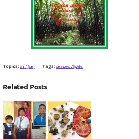
Topics:
கட்டுரை
Tags:
வைகை அனிசு
Related Posts