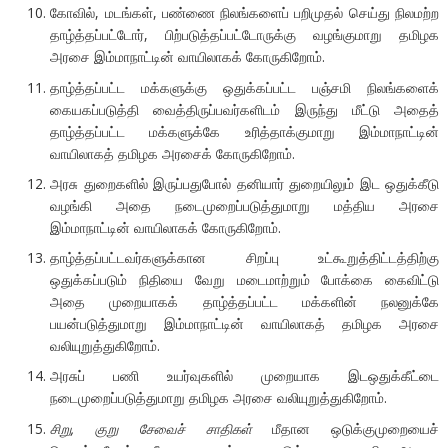
கோவில், மடங்கள், பண்ணை நிலங்களைப் பறிமுதல் செய்து நிலமற்ற
தாழ்த்தப்பட்டோர், பிற்படுத்தப்பட்டோருக்கு வழங்குமாறு தமிழக
அரசை இம்மாநாட்டின் வாயிலாகக் கோருகிறோம்.
தாழ்த்தப்பட்ட மக்களுக்கு ஒதுக்கப்பட்ட பஞ்சமி நிலங்களைக்
கையகப்படுத்தி வைத்திருப்பவர்களிடம் இருந்து மீட்டு அதைத்
தாழ்த்தப்பட்ட மக்களுக்கே உரித்தாக்குமாறு இம்மாநாட்டின்
வாயிலாகத் தமிழக அரசைக் கோருகிறோம்.
அரசு துறைகளில் இருப்பதுபோல் தனியார் துறையிலும் இட ஒதுக்கீடு
வழங்கி அதை நடைமுறைப்படுத்துமாறு மத்திய அரசை
இம்மாநாட்டின் வாயிலாகக் கோருகிறோம்.
தாழ்த்தப்பட்டவர்களுக்கான சிறப்பு உட்கூறுத்திட்டத்திற்கு
ஒதுக்கப்படும் நிதியை வேறு மடைமாற்றும் போக்கை கைவிட்டு
அதை முறையாகக் தாழ்த்தப்பட்ட மக்களின் நலனுக்கே
பயன்படுத்துமாறு இம்மாநாட்டின் வாயிலாகத் தமிழக அரசை
வலியுறுத்துகிறோம்.
அரசுப் பணி உயர்வுகளில் முறையாக இடஒதுக்கீட்டை
நடைமுறைப்படுத்துமாறு தமிழக அரசை வலியுறுத்துகிறோம்.
சிறு
,
குறு சேவைச் சாதிகள்
மீதான ஒடுக்குமுறையைச்