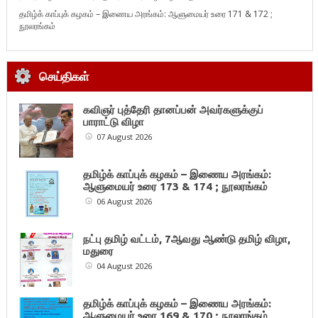
தமிழ்க் காப்புக் கழகம் – இணைய அரங்கம்: ஆளுமையர் உரை 171 & 172 ;
நூலரங்கம்
செய்திகள்
கவிஞர் புத்தேரி தானப்பன் அவர்களுக்குப்
பாராட்டு விழா
07 August 2026
தமிழ்க் காப்புக் கழகம் – இணைய அரங்கம்:
ஆளுமையர் உரை 173 & 174 ; நூலரங்கம்
06 August 2026
நட்பு தமிழ் வட்டம், 7ஆவது ஆண்டு தமிழ் விழா,
மதுரை
04 August 2026
தமிழ்க் காப்புக் கழகம் – இணைய அரங்கம்:
ஆளுமையர் உரை 169 & 170 ; நூலரங்கம்