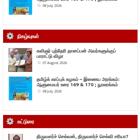
08 July 2026
நிகழ்வுகள்
கவிஞர் புத்தேரி தானப்பன் அவர்களுக்குப்
பாராட்டு விழா
07 August 2026
தமிழ்க் காப்புக் கழகம் – இணைய அரங்கம்:
ஆளுமையர் உரை 169 & 170 ; நூலரங்கம்
08 July 2026
கட்டுரை
திருவளர்ச் செல்வன், திருவளர்ச் செல்வி சரியா?