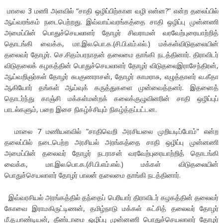
மாலை 3 மணி அளவில் “சாதி ஒழிப்பிற்கான வழி என்ன?” என்ற தலைப்பில்
ஆய்வரங்கம் நடைபெற்றது. இவ்வாய்வரங்கத்தை சாதி ஒழிப்பு முன்னணி
அமைப்பின் பொதுச்செயலாளர் தோழர் சிவராமன் வரவேற்புரையாற்றித்
தொடங்கி வைக்க, மா.இல.பொ.க.(சி.பி.எம்.எல்.) மக்கள்விடுதலையின்
தலைவர் தோழர். செ.சிதம்பரநாதன் தலைமை தாங்கி நடத்தினார். திராவிடர்
விடுதலைக் கழகத்தின் பொதுச்செயலாளர் தோழர் விடுதலைஇராசேந்திரன்,
ஆய்வறிஞர்கள் தோழர் சுபகுணராசன், தோழர் காமராசு, எழுத்தாளர் வ.கீதா
ஆகியோர் தங்கள் ஆய்வுக் கருத்துகளை முன்வைத்தனர். இதனைத்
தொடர்ந்து காஞ்சி மக்கள்மன்றக் கலைக்குழுவினரின் சாதி ஒழிப்புப்
பாடல்களும், பறை இசை நிகழ்ச்சியும் நிகழ்த்தப்பட்டன.
மாலை 7 மணியளவில் ”சாதிவெறி அரசியலை முறியடிப்போம்” என்ற
தலைப்பில் நடைபெற்ற அரசியல் அரங்கத்தை சாதி ஒழிப்பு முன்னணி
அமைப்பின் தலைவர் தோழர் நடராசன் வரவேற்புரையாற்றித் தொடங்கி
வைக்க, மா.இல.பொ.க.(சி.பி.எம்.எல்.) மக்கள் விடுதலையின்
பொதுச்செயலாளர் தோழர் பாலன் தலைமை தாங்கி நடத்தினார்.
இவ்வரசியல் அரங்கத்தில் தந்தைப் பெரியார் திராவிடர் கழகத்தின் தலைவர்
கோவை இராமகிருட்டிணன், தமிழ்நாடு மக்கள் கட்சித் தலைவர் தோழர்
மீ.த.பாண்டியன், தீண்டாமை ஒழிப்பு முன்னணி பொதுச்செயலாளர் தோழர்