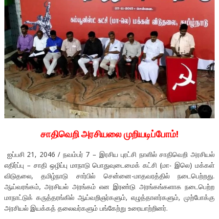
சாதிவெறி அரசியலை முறியடிப்போம்!
ஐப்பசி 21, 2046 / நவம்பர் 7 – இரசிய புரட்சி நாளில் சாதிவெறி அரசியல்
எதிர்ப்பு – சாதி ஒழிப்பு மாநாடு பொதுவுடைமைக் கட்சி (மா- இலெ) மக்கள்
விடுதலை, தமிழ்நாடு சார்பில் சென்னை-மாதவரத்தில் நடைபெற்றது.
ஆய்வரங்கம், அரசியல் அரங்கம் என இரண்டு அரங்கங்களாக நடைபெற்ற
மாநாட்டுக் கருத்தரங்கில் ஆய்வறிஞர்களும், எழுத்தாளர்களும், முற்போக்கு
அரசியல் இயக்கத் தலைவர்களும் பங்கேற்று உரையாற்றினர்.