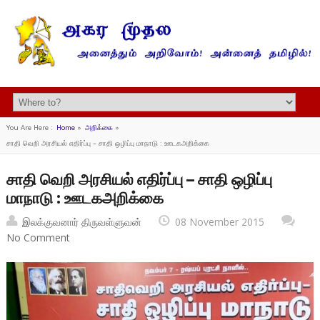
You Are Here :
Home
»
அறிக்கை
»
சாதி வெறி அரசியல் எதிர்ப்பு – சாதி ஒழிப்பு மாநாடு : ஊடகஅறிக்கை
சாதி வெறி அரசியல் எதிர்ப்பு – சாதி ஒழிப்பு
மாநாடு : ஊடகஅறிக்கை
இலக்குவனார் திருவள்ளுவன்
08 November 2015
No Comment