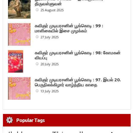
திருவள்ளுவன்
25 August 2025
கவிஞர் முடியரசனின் பூங்கொடி : 99 :
மாளிகையில் இசை முழக்கம்
27 July 2025
கவிஞர் முடியரசனின் பூங்கொடி : 98: கோமகன்
வியப்பு
20 July 2025
கவிஞர் முடியரசனின் பூங்கொடி : 97. இயல் 20.
பெருநிலக்கிழார் வாழ்த்திய காதை
13 July 2025
Popular Tags