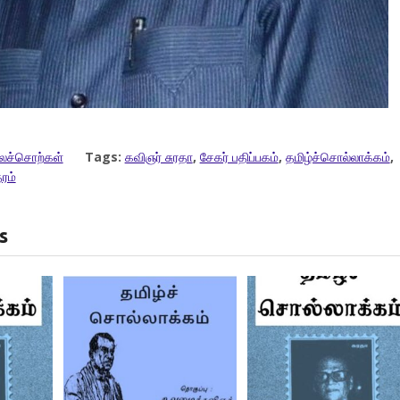
ைச்சொற்கள்
Tags:
கவிஞர் சுரதா
,
சேகர் பதிப்பகம்
,
தமிழ்ச்சொல்லாக்கம்
,
ரம்
s