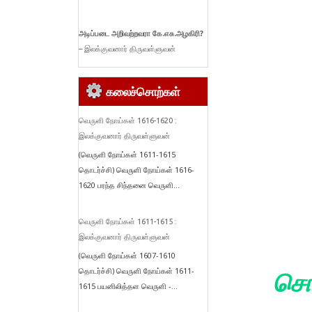
அடிப்படை
அறிவற்றவரா
கே.
எசு.
அழகிரி?
– இலக்குவனார் திருவள்ளுவன்
கலைச்சொற்கள்
வெருளி நோய்கள் 1616-1620 :
இலக்குவனார் திருவள்ளுவன்
(வெருளி நோய்கள் 1611-1615
தொடர்ச்சி) வெருளி நோய்கள் 1616-
1620 பரந்த சிந்தனை வெருளி...
வெருளி நோய்கள் 1611-1615 :
இலக்குவனார் திருவள்ளுவன்
(வெருளி நோய்கள் 1607-1610
தொடர்ச்சி) வெருளி நோய்கள் 1611-
சொல
1615 பயனிலித்தள வெருளி -...