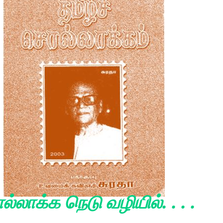
்லாக்க நெடு வழியில். . . .