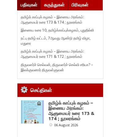
பதிவுகள்
கருத்துகள்
பிரிவுகள்
தமிழ்க் காப்புக் கழகம் – இணைய அரங்கம்:
ஆளுமையர் உரை 173 & 174 ; நூலரங்கம்
இணைய உரை 10, தமிழ்க்காப்புக்கழகம், புதுதில்லி
நட்பு தமிழ் வட்டம், 7ஆவது ஆண்டு தமிழ் விழா,
மதுரை
தமிழ்க் காப்புக் கழகம் – இணைய அரங்கம்:
ஆளுமையர் உரை 171 & 172 ; நூலரங்கம்
திருவளர்ச் செல்வன், திருவளர்ச் செல்வி சரியா? –
இலக்குவனார் திருவள்ளுவன்
செய்திகள்
தமிழ்க் காப்புக் கழகம் –
இணைய அரங்கம்:
ஆளுமையர் உரை 173 &
174 ; நூலரங்கம்
06 August 2026