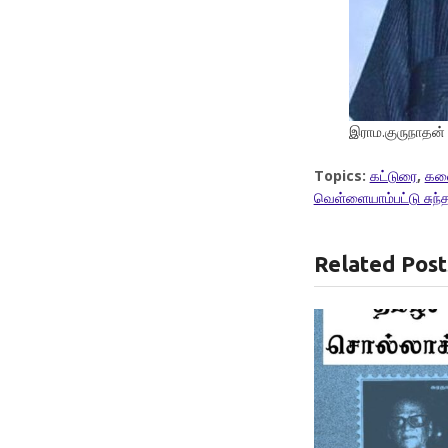
இராம.குருநாதன்
Topics:
கட்டுரை
,
கல
வெள்ளையாம்பட்டு சுந்த
Related Post