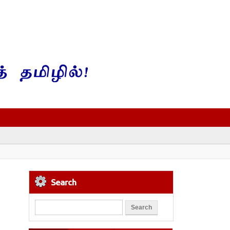
Search