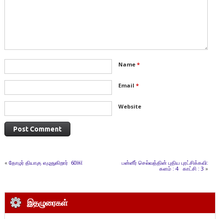
Name
*
Email
*
Website
«
தோழர் தியாகு எழுதுகிறார் 60￼
பன்னீர் செல்வத்தின் புதிய புரட்சிக்கவி:
களம் : 4 காட்சி : 3
»
இதழுரைகள்