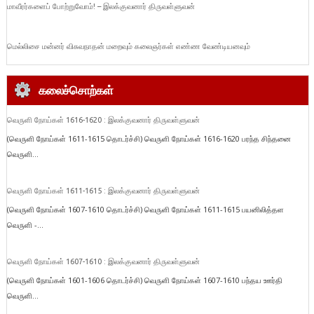
மாவீரர்களைப் போற்றுவோம்! – இலக்குவனார் திருவள்ளுவன்
மெல்லிசை மன்னர் விசுவநாதன் மறைவும் கலைஞர்கள் எண்ண வேண்டியனவும்
கலைச்சொற்கள்
வெருளி நோய்கள் 1616-1620 : இலக்குவனார் திருவள்ளுவன்
(வெருளி நோய்கள் 1611-1615 தொடர்ச்சி) வெருளி நோய்கள் 1616-1620 பரந்த சிந்தனை
வெருளி...
வெருளி நோய்கள் 1611-1615 : இலக்குவனார் திருவள்ளுவன்
(வெருளி நோய்கள் 1607-1610 தொடர்ச்சி) வெருளி நோய்கள் 1611-1615 பயனிலித்தள
வெருளி -...
வெருளி நோய்கள் 1607-1610 : இலக்குவனார் திருவள்ளுவன்
(வெருளி நோய்கள் 1601-1606 தொடர்ச்சி) வெருளி நோய்கள் 1607-1610 பந்தய ஊர்தி
வெருளி...