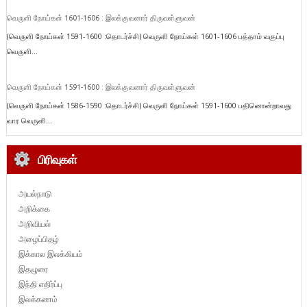
வெருளி நோய்கள் 1601-1606 : இலக்குவனார் திருவள்ளுவன்
(வெருளி நோய்கள் 1591-1600 :தொடர்ச்சி) வெருளி நோய்கள் 1601-1606 பத்தாம் வகுப்பு
வெருளி...
வெருளி நோய்கள் 1591-1600 : இலக்குவனார் திருவள்ளுவன்
(வெருளி நோய்கள் 1586-1590 :தொடர்ச்சி) வெருளி நோய்கள் 1591-1600 பதினொன்றாவது
வார வெருளி...
பிரிவுகள்
அயல்நாடு
அறிக்கை
அறிவியல்
அழைப்பிதழ்
இக்கால இலக்கியம்
இதழுரை
இந்தி எதிர்ப்பு
இலக்கணம்