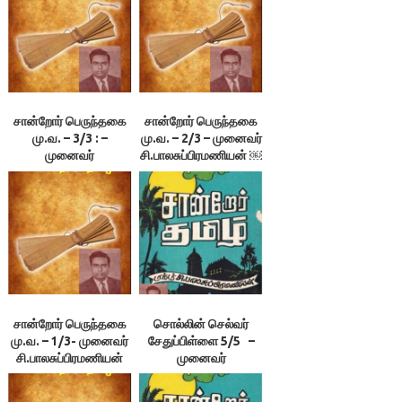
சான்றோர் பெருந்தகை
சான்றோர் பெருந்தகை
மு.வ. – 3/3 : –
மு.வ. – 2/3 – முனைவர்
முனைவர்
சி.பாலசுப்பிரமணியன் ￼
சி.பாலசுப்பிரமணியன் ￼
சான்றோர் பெருந்தகை
சொல்லின் செல்வர்
மு.வ. – 1/3- முனைவர்
சேதுப்பிள்ளை 5/5 –
சி.பாலசுப்பிரமணியன்
முனைவர்
சி.பாலசுப்பிரமணியன்￼