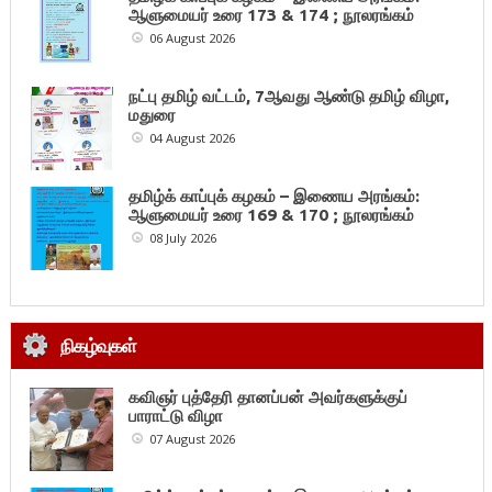
ஆளுமையர் உரை 173 & 174 ; நூலரங்கம்
06 August 2026
நட்பு தமிழ் வட்டம், 7ஆவது ஆண்டு தமிழ் விழா,
மதுரை
04 August 2026
தமிழ்க் காப்புக் கழகம் – இணைய அரங்கம்:
ஆளுமையர் உரை 169 & 170 ; நூலரங்கம்
08 July 2026
நிகழ்வுகள்
கவிஞர் புத்தேரி தானப்பன் அவர்களுக்குப்
பாராட்டு விழா
07 August 2026