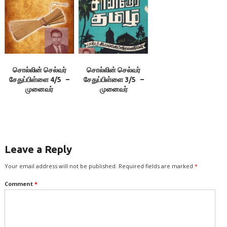
சொல்லின் செல்வர்
சொல்லின் செல்வர்
சேதுப்பிள்ளை 4/5 –
சேதுப்பிள்ளை 3/5 –
முனைவர்
முனைவர்
சி.பாலசுப்பிரமணியன்￼
சி.பாலசுப்பிரமணியன்￼
Leave a Reply
Your email address will not be published.
Required fields are marked
*
Comment
*