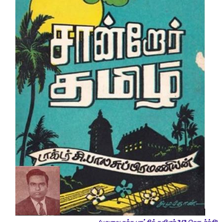
(புதுவை தந்த புரட்சிக் கவிஞர் 3/3 தொடர்ச்சி)