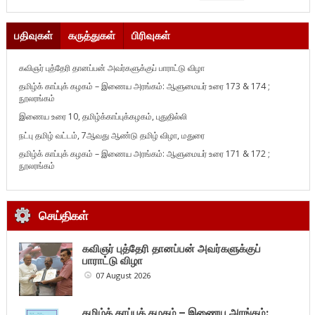
பதிவுகள்
கருத்துகள்
பிரிவுகள்
கவிஞர் புத்தேரி தானப்பன் அவர்களுக்குப் பாராட்டு விழா
தமிழ்க் காப்புக் கழகம் – இணைய அரங்கம்: ஆளுமையர் உரை 173 & 174 ;
நூலரங்கம்
இணைய உரை 10, தமிழ்க்காப்புக்கழகம், புதுதில்லி
நட்பு தமிழ் வட்டம், 7ஆவது ஆண்டு தமிழ் விழா, மதுரை
தமிழ்க் காப்புக் கழகம் – இணைய அரங்கம்: ஆளுமையர் உரை 171 & 172 ;
நூலரங்கம்
செய்திகள்
கவிஞர் புத்தேரி தானப்பன் அவர்களுக்குப்
பாராட்டு விழா
07 August 2026
தமிழ்க் காப்புக் கழகம் – இணைய அரங்கம்: