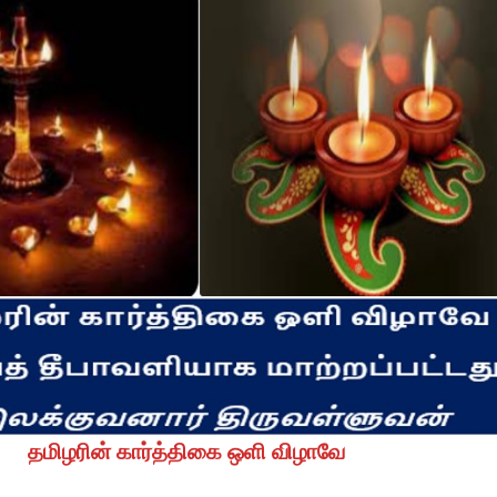
தமிழரின் கார்த்திகை ஒளி விழாவே