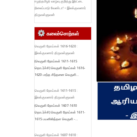
ஈழத்தமிழர் வாழ்வு குறித்து இரட்டை
நிலைப்பாடு வேண்டா! – இலக்குவனார்
திருவள்ளுவன்
கலைச்சொற்கள்
வெருளி நோய்கள் 1616-1620 :
இலக்குவனார் திருவள்ளுவன்
(வெருளி நோய்கள் 1611-1615
தொடர்ச்சி) வெருளி நோய்கள் 1616-
1620 பரந்த சிந்தனை வெருளி...
வெருளி நோய்கள் 1611-1615 :
இலக்குவனார் திருவள்ளுவன்
(வெருளி நோய்கள் 1607-1610
தொடர்ச்சி) வெருளி நோய்கள் 1611-
1615 பயனிலித்தள வெருளி -...
வெருளி நோய்கள் 1607-1610 :