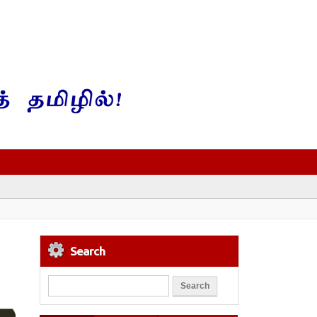
Search