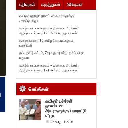
பதிவுகள்
கருத்துகள்
பிரிவுகள்
கவிஞர் புத்தேரி தானப்பன் அவர்களுக்குப்
பாராட்டு விழா
தமிழ்க் காப்புக் கழகம் – இணைய அரங்கம்:
ஆளுமையர் உரை 173 & 174 ; நூலரங்கம்
இணைய உரை 10, தமிழ்க்காப்புக்கழகம்,
புதுதில்லி
நட்பு தமிழ் வட்டம், 7ஆவது ஆண்டு தமிழ் விழா,
மதுரை
தமிழ்க் காப்புக் கழகம் – இணைய அரங்கம்:
ஆளுமையர் உரை 171 & 172 ; நூலரங்கம்
செய்திகள்
கவிஞர் புத்தேரி
தானப்பன்
அவர்களுக்குப் பாராட்டு
விழா
07 August 2026