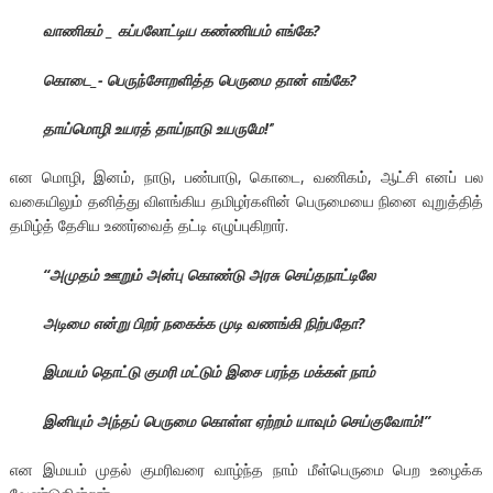
வாணிகம் _ கப்பலோட்டிய கண்ணியம் எங்கே?
கொடை_- பெருந்சோறளித்த பெருமை தான் எங்கே?
தாய்மொழி உயரத் தாய்நாடு உயருமே!’
’
என மொழி, இனம், நாடு, பண்பாடு, கொடை, வணிகம், ஆட்சி எனப் பல
வகையிலும் தனித்து விளங்கிய தமிழர்களின் பெருமையை நினை வுறுத்தித்
தமிழ்த் தேசிய உணர்வைத் தட்டி எழுப்புகிறார்.
“அமுதம் ஊறும் அன்பு கொண்டு அரசு செய்தநாட்டிலே
அடிமை என்று பிறர் நகைக்க முடி வணங்கி நிற்பதோ?
இமயம் தொட்டு குமரி மட்டும் இசை பரந்த மக்கள் நாம்
இனியும் அந்தப் பெருமை கொள்ள ஏற்றம் யாவும் செய்குவோம்!’’
என இமயம் முதல் குமரிவரை வாழ்ந்த நாம் மீள்பெருமை பெற உழைக்க