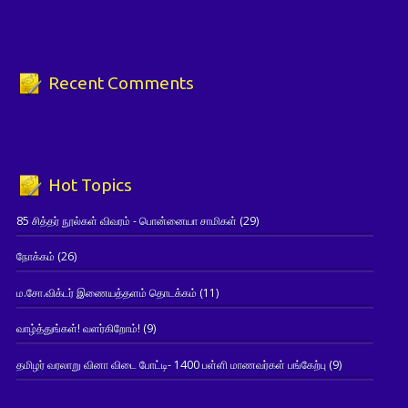
Recent Comments
Hot Topics
85 சித்தர் நூல்கள் விவரம் - பொன்னையா சாமிகள்
(29)
நோக்கம்
(26)
ம.சோ.விக்டர் இணையத்தளம் தொடக்கம்
(11)
வாழ்த்துங்கள்! வளர்கிறோம்!
(9)
தமிழர் வரலாறு வினா விடை போட்டி- 1400 பள்ளி மாணவர்கள் பங்கேற்பு
(9)