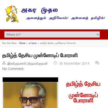
You Are Here :
Home
»
கட்டுரை
»
தமிழ்த் தேசிய முன்னோடிப் போராளி
தமிழ்த் தேசிய முன்னோடிப் போராளி
இலக்குவனார் திருவள்ளுவன்
30 November 2014
No Comment
தமிழ்த் தேசிய
முன்னோடிப்
போராளி