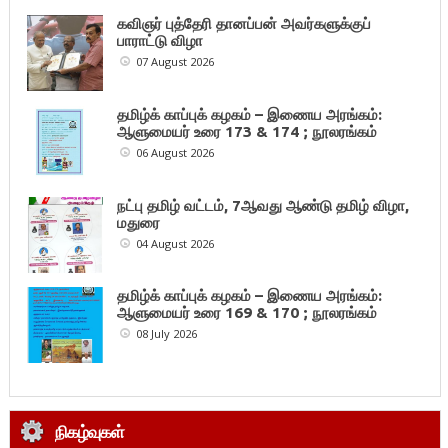
கவிஞர் புத்தேரி தானப்பன் அவர்களுக்குப்
பாராட்டு விழா
07 August 2026
தமிழ்க் காப்புக் கழகம் – இணைய அரங்கம்:
ஆளுமையர் உரை 173 & 174 ; நூலரங்கம்
06 August 2026
நட்பு தமிழ் வட்டம், 7ஆவது ஆண்டு தமிழ் விழா,
மதுரை
04 August 2026
தமிழ்க் காப்புக் கழகம் – இணைய அரங்கம்:
ஆளுமையர் உரை 169 & 170 ; நூலரங்கம்
08 July 2026
நிகழ்வுகள்