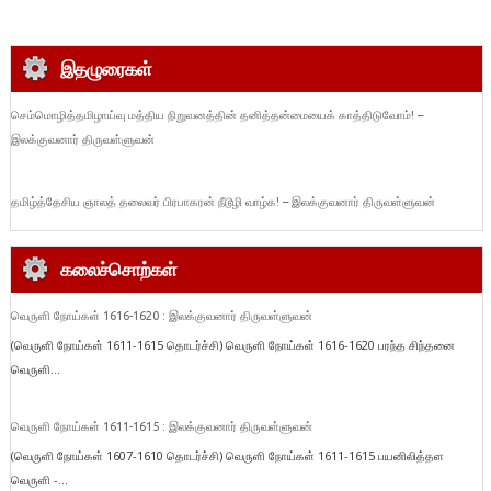
இதழுரைகள்
செம்மொழித்தமிழாய்வு மத்திய நிறுவனத்தின் தனித்தன்மையைக் காத்திடுவோம்! –
இலக்குவனார் திருவள்ளுவன்
தமிழ்த்தேசிய ஞாலத் தலைவர் பிரபாகரன் நீடூழி வாழ்க! – இலக்குவனார் திருவள்ளுவன்
கலைச்சொற்கள்
வெருளி நோய்கள் 1616-1620 : இலக்குவனார் திருவள்ளுவன்
(வெருளி நோய்கள் 1611-1615 தொடர்ச்சி) வெருளி நோய்கள் 1616-1620 பரந்த சிந்தனை
வெருளி...
வெருளி நோய்கள் 1611-1615 : இலக்குவனார் திருவள்ளுவன்
(வெருளி நோய்கள் 1607-1610 தொடர்ச்சி) வெருளி நோய்கள் 1611-1615 பயனிலித்தள
வெருளி -...