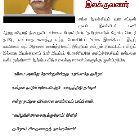
இலக்குவனார்
சங்க இலக்கியம் வார ஏட்டின்
மூலம் இலக்கியப் பணி
ஆற்றுவதோடு நின்றுவிட வில்லை பேராசிரியர். ‘தமிழர்களின் தேசிய மொழி
தமிழே ‘என்பதை உரைத்து வந்த பேராசிரியர் ‘சங்க இலக்கியம்’ இதழ்
வாயிலாக வும் அதனை உணர்த்தினார். இந்தியம் என்றும் திராவிடம் என்றும்
இல்லாத இயங்களைப் பிறர் இயம்பப் பேராசிரியரோ தமிழ்த்தேசியம் என்பதை
வலியுறுத்தினார். இந்திய விடுதலைக்கு ஈராண்டுகளுக்கு முன்பிருந்தே
“உரிமை ஞாயிறு தோன்றுகின்றது. உறங்காதே தமிழா!
உன்றன் நாடும் உரிமைபெற்றிட உழைத்திடு தமிழா!
என்று தமிழக விடுதலை உணர்வைப் பரப்பி னார்.
“தமிழரின்அரசைஆக்குவோம்! இனித்
தமிழகம் சிதைவதைத் தாக்குவோம்!