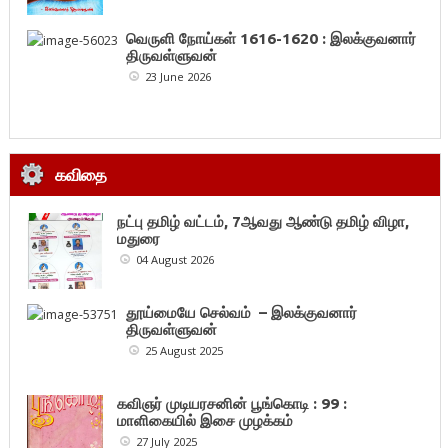
வெருளி நோய்கள் 1616-1620 : இலக்குவனார்
திருவள்ளுவன்
23 June 2026
கவிதை
நட்பு தமிழ் வட்டம், 7ஆவது ஆண்டு தமிழ் விழா,
மதுரை
04 August 2026
தூய்மையே செல்வம் – இலக்குவனார்
திருவள்ளுவன்
25 August 2025
கவிஞர் முடியரசனின் பூங்கொடி : 99 :
மாளிகையில் இசை முழக்கம்
27 July 2025