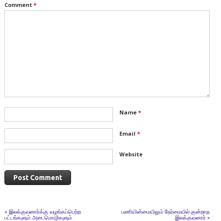
Comment
*
Name
*
Email
*
Website
«
இலக்குவனார்க்கு வழங்கப்பெற்ற
பணியின்மையிலும் நேர்மையில் குன்றாத
பட்டங்களும் அடைமொழிகளும்
இலக்குவனார்
»