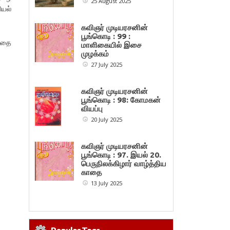
25 August 2025
யல்
கவிஞர் முடியரசனின்
பூங்கொடி : 99 :
த்தை
மாளிகையில் இசை
முழக்கம்
27 July 2025
கவிஞர் முடியரசனின்
பூங்கொடி : 98: கோமகன்
வியப்பு
20 July 2025
கவிஞர் முடியரசனின்
பூங்கொடி : 97. இயல் 20.
பெருநிலக்கிழார் வாழ்த்திய
காதை
13 July 2025