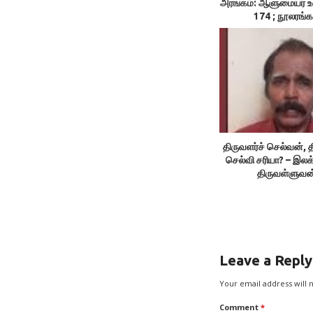
அரங்கம்: ஆளுமையர் 
174 ; நூலரங்க
திருவளர்ச் செல்வன், த
செல்வி சரியா? – இலக
திருவள்ளுவன
Leave a Reply
Your email address will 
Comment
*