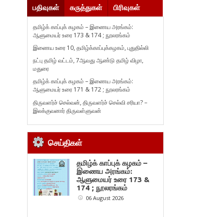
பதிவுகள்
கருத்துகள்
பிரிவுகள்
தமிழ்க் காப்புக் கழகம் – இணைய அரங்கம்:
ஆளுமையர் உரை 173 & 174 ; நூலரங்கம்
இணைய உரை 10, தமிழ்க்காப்புக்கழகம், புதுதில்லி
நட்பு தமிழ் வட்டம், 7ஆவது ஆண்டு தமிழ் விழா,
மதுரை
தமிழ்க் காப்புக் கழகம் – இணைய அரங்கம்:
ஆளுமையர் உரை 171 & 172 ; நூலரங்கம்
திருவளர்ச் செல்வன், திருவளர்ச் செல்வி சரியா? –
இலக்குவனார் திருவள்ளுவன்
செய்திகள்
தமிழ்க் காப்புக் கழகம் –
இணைய அரங்கம்:
ஆளுமையர் உரை 173 &
174 ; நூலரங்கம்
06 August 2026