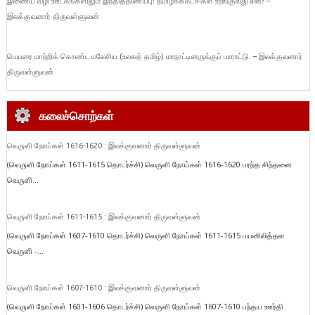
இணைய வழி ஊடகங்களிலும் இந்தித்திணிப்பு! தமிழகக்கட்சிகள் உறங்குவது ஏன்? –
இலக்குவனார் திருவள்ளுவன்
பெயரை மாற்றிக் கொண்ட மலேசிய (உலகத் தமிழ்) மாநாட்டினருக்குப் பாராட்டு. – இலக்குவனார்
திருவள்ளுவன்
கலைச்சொற்கள்
வெருளி நோய்கள் 1616-1620 : இலக்குவனார் திருவள்ளுவன்
(வெருளி நோய்கள் 1611-1615 தொடர்ச்சி) வெருளி நோய்கள் 1616-1620 பரந்த சிந்தனை
வெருளி...
வெருளி நோய்கள் 1611-1615 : இலக்குவனார் திருவள்ளுவன்
(வெருளி நோய்கள் 1607-1610 தொடர்ச்சி) வெருளி நோய்கள் 1611-1615 பயனிலித்தள
வெருளி -...
வெருளி நோய்கள் 1607-1610 : இலக்குவனார் திருவள்ளுவன்
(வெருளி நோய்கள் 1601-1606 தொடர்ச்சி) வெருளி நோய்கள் 1607-1610 பந்தய ஊர்தி