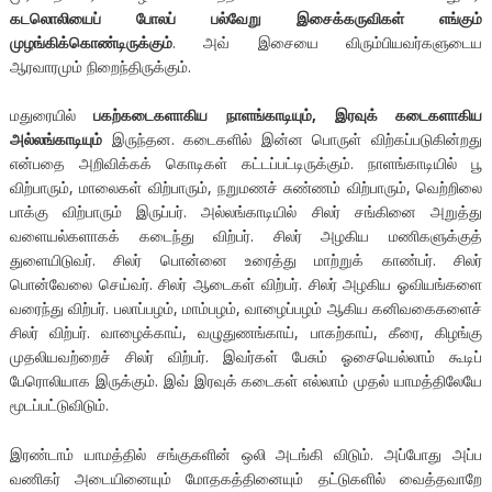
கடலொலியைப் போலப் பல்வேறு இசைக்கருவிகள் எங்கும்
முழங்கிக்கொண்டிருக்கும்
. அவ் இசையை விரும்பியவர்களுடைய
ஆரவாரமும் நிறைந்திருக்கும்.
மதுரையில்
பகற்கடைகளாகிய நாளங்காடியும், இரவுக் கடைகளாகிய
அல்லங்காடியும்
இருந்தன. கடைகளில் இன்ன பொருள் விற்கப்படுகின்றது
என்பதை அறிவிக்கக் கொடிகள் கட்டப்பட்டிருக்கும். நாளங்காடியில் பூ
விற்பாரும், மாலைகள் விற்பாரும், நறுமணச் சுண்ணம் விற்பாரும், வெற்றிலை
பாக்கு விற்பாரும் இருப்பர். அல்லங்காடியில் சிலர் சங்கினை அறுத்து
வளையல்களாகக் கடைந்து விற்பர். சிலர் அழகிய மணிகளுக்குத்
துளையிடுவர். சிலர் பொன்னை உரைத்து மாற்றுக் காண்பர். சிலர்
பொன்வேலை செய்வர். சிலர் ஆடைகள் விற்பர். சிலர் அழகிய ஓவியங்களை
வரைந்து விற்பர். பலாப்பழம், மாம்பழம், வாழைப்பழம் ஆகிய கனிவகைகளைச்
சிலர் விற்பர். வாழைக்காய், வழுதுணங்காய், பாகற்காய், கீரை, கிழங்கு
முதலியவற்றைச் சிலர் விற்பர். இவர்கள் பேசும் ஓசையெல்லாம் கூடிப்
பேரொலியாக இருக்கும். இவ் இரவுக் கடைகள் எல்லாம் முதல் யாமத்திலேயே
மூடப்பட்டுவிடும்.
இரண்டாம் யாமத்தில் சங்குகளின் ஒலி அடங்கி விடும். அப்போது அப்ப
வணிகர் அடையினையும் மோதகத்தினையும் தட்டுகளில் வைத்தவாறே