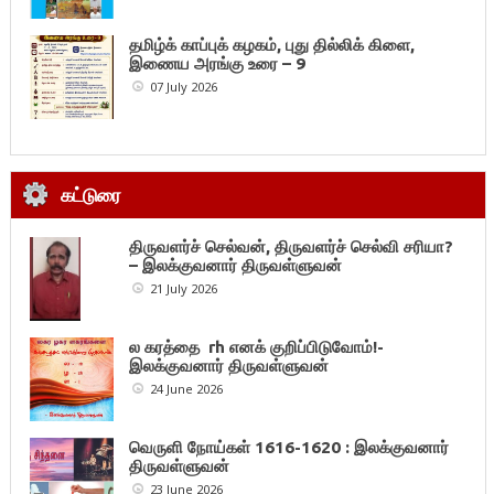
தமிழ்க் காப்புக் கழகம், புது தில்லிக் கிளை,
இணைய அரங்கு உரை – 9
07 July 2026
கட்டுரை
திருவளர்ச் செல்வன், திருவளர்ச் செல்வி சரியா?
– இலக்குவனார் திருவள்ளுவன்
21 July 2026
ல கரத்தை rh எனக் குறிப்பிடுவோம்!-
இலக்குவனார் திருவள்ளுவன்
24 June 2026
வெருளி நோய்கள் 1616-1620 : இலக்குவனார்
திருவள்ளுவன்
23 June 2026