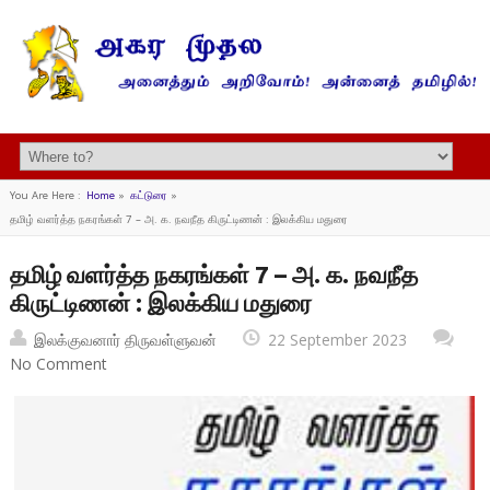
You Are Here :
Home
»
கட்டுரை
»
தமிழ் வளர்த்த நகரங்கள் 7 – அ. க. நவநீத கிருட்டிணன் : இலக்கிய மதுரை
தமிழ் வளர்த்த நகரங்கள் 7 – அ. க. நவநீத
கிருட்டிணன் : இலக்கிய மதுரை
இலக்குவனார் திருவள்ளுவன்
22 September 2023
No Comment