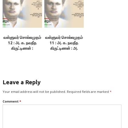
வள்ளுவர் சொல்லமுதம்
வள்ளுவர் சொல்லமுதம்
12 : அ. க. நவநீத
11 : அ. க. நவநீத
கிருட்டிணன் :
கிருட்டிணன் : அ.
கொடைநலமும்
கொடைநலமும்
படைவலமும் பிற்பகுதி
படைவலமும்
Leave a Reply
Your email address will not be published.
Required fields are marked
*
Comment
*