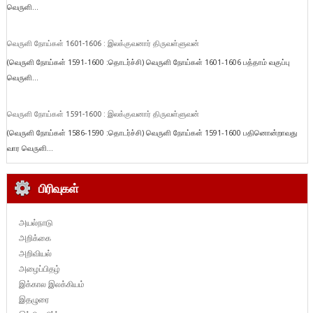
வெருளி...
வெருளி நோய்கள் 1601-1606 : இலக்குவனார் திருவள்ளுவன்
(வெருளி நோய்கள் 1591-1600 :தொடர்ச்சி) வெருளி நோய்கள் 1601-1606 பத்தாம் வகுப்பு
வெருளி...
வெருளி நோய்கள் 1591-1600 : இலக்குவனார் திருவள்ளுவன்
(வெருளி நோய்கள் 1586-1590 :தொடர்ச்சி) வெருளி நோய்கள் 1591-1600 பதினொன்றாவது
வார வெருளி...
பிரிவுகள்
அயல்நாடு
அறிக்கை
அறிவியல்
அழைப்பிதழ்
இக்கால இலக்கியம்
இதழுரை