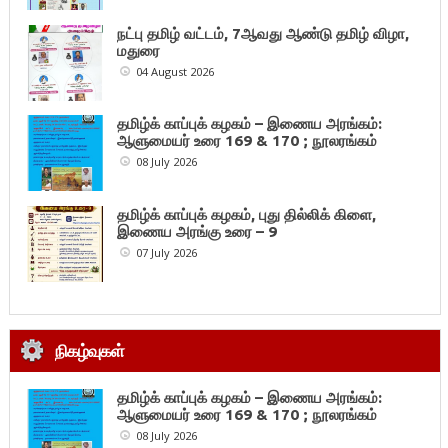
நட்பு தமிழ் வட்டம், 7ஆவது ஆண்டு தமிழ் விழா,
மதுரை
04 August 2026
தமிழ்க் காப்புக் கழகம் – இணைய அரங்கம்:
ஆளுமையர் உரை 169 & 170 ; நூலரங்கம்
08 July 2026
தமிழ்க் காப்புக் கழகம், புது தில்லிக் கிளை,
இணைய அரங்கு உரை – 9
07 July 2026
நிகழ்வுகள்
தமிழ்க் காப்புக் கழகம் – இணைய அரங்கம்:
ஆளுமையர் உரை 169 & 170 ; நூலரங்கம்
08 July 2026