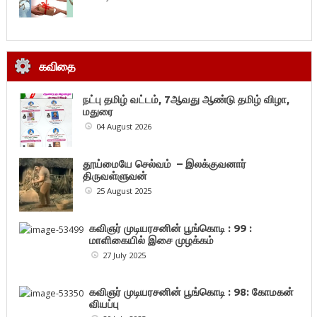
கவிதை
நட்பு தமிழ் வட்டம், 7ஆவது ஆண்டு தமிழ் விழா,
மதுரை
04 August 2026
தூய்மையே செல்வம் – இலக்குவனார்
திருவள்ளுவன்
25 August 2025
கவிஞர் முடியரசனின் பூங்கொடி : 99 :
மாளிகையில் இசை முழக்கம்
27 July 2025
கவிஞர் முடியரசனின் பூங்கொடி : 98: கோமகன்
வியப்பு