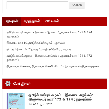
பதிவுகள்
கருத்துகள்
பிரிவுகள்
தமிழ்க் காப்புக் கழகம் – இணைய அரங்கம்: ஆளுமையர் உரை 173 & 174 ;
நூலரங்கம்
இணைய உரை 10, தமிழ்க்காப்புக்கழகம், புதுதில்லி
நட்பு தமிழ் வட்டம், 7ஆவது ஆண்டு தமிழ் விழா, மதுரை
தமிழ்க் காப்புக் கழகம் – இணைய அரங்கம்: ஆளுமையர் உரை 171 & 172 ;
நூலரங்கம்
திருவளர்ச் செல்வன், திருவளர்ச் செல்வி சரியா? – இலக்குவனார் திருவள்ளுவன்
செய்திகள்
தமிழ்க் காப்புக் கழகம் – இணைய அரங்கம்:
ஆளுமையர் உரை 173 & 174 ; நூலரங்கம்
06 August 2026