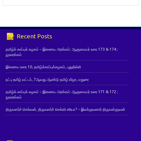
Recent Posts
தமிழ்க் காப்புக் கழகம் – இணைய அரங்கம்: ஆளுமையர் உரை 173 & 174 ;
நூலரங்கம்
இணைய உரை 10, தமிழ்க்காப்புக்கழகம், புதுதில்லி
நட்பு தமிழ் வட்டம், 7ஆவது ஆண்டு தமிழ் விழா, மதுரை
தமிழ்க் காப்புக் கழகம் – இணைய அரங்கம்: ஆளுமையர் உரை 171 & 172 ;
நூலரங்கம்
திருவளர்ச் செல்வன், திருவளர்ச் செல்வி சரியா? – இலக்குவனார் திருவள்ளுவன்