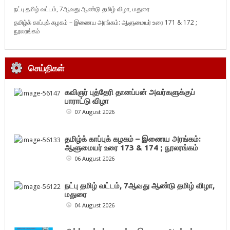
நட்பு தமிழ் வட்டம், 7ஆவது ஆண்டு தமிழ் விழா, மதுரை
தமிழ்க் காப்புக் கழகம் – இணைய அரங்கம்: ஆளுமையர் உரை 171 & 172 ;
நூலரங்கம்
செய்திகள்
கவிஞர் புத்தேரி தானப்பன் அவர்களுக்குப்
பாராட்டு விழா
07 August 2026
தமிழ்க் காப்புக் கழகம் – இணைய அரங்கம்:
ஆளுமையர் உரை 173 & 174 ; நூலரங்கம்
06 August 2026
நட்பு தமிழ் வட்டம், 7ஆவது ஆண்டு தமிழ் விழா,
மதுரை
04 August 2026