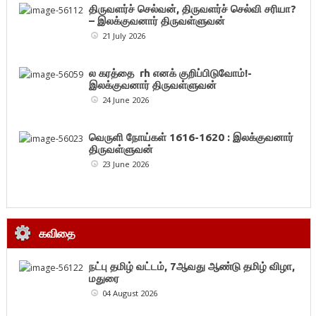
திருவளர்ச் செல்வன், திருவளர்ச் செல்வி சரியா?
– இலக்குவனார் திருவள்ளுவன்
21 July 2026
ல கரத்தை rh எனக் குறிப்பிடுவோம்!-
இலக்குவனார் திருவள்ளுவன்
24 June 2026
வெருளி நோய்கள் 1616-1620 : இலக்குவனார்
திருவள்ளுவன்
23 June 2026
கவிதை
நட்பு தமிழ் வட்டம், 7ஆவது ஆண்டு தமிழ் விழா,
மதுரை
04 August 2026