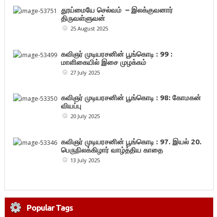
தூய்மையே செல்வம் – இலக்குவனார்
திருவள்ளுவன்
25 August 2025
கவிஞர் முடியரசனின் பூங்கொடி : 99 :
மாளிகையில் இசை முழக்கம்
27 July 2025
கவிஞர் முடியரசனின் பூங்கொடி : 98: கோமகன்
வியப்பு
20 July 2025
கவிஞர் முடியரசனின் பூங்கொடி : 97. இயல் 20.
பெருநிலக்கிழார் வாழ்த்திய காதை
13 July 2025
Popular Tags