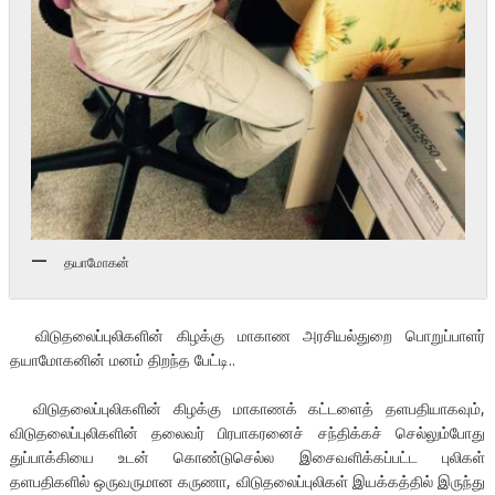
தயாமோகன்
விடுதலைப்புலிகளின் கிழக்கு மாகாண அரசியல்துறை பொறுப்பாளர்
தயாமோகனின் மனம் திறந்த பேட்டி..
விடுதலைப்புலிகளின் கிழக்கு மாகாணக் கட்டளைத் தளபதியாகவும்,
விடுதலைப்புலிகளின் தலைவர் பிரபாகரனைச் சந்திக்கச் செல்லும்போது
துப்பாக்கியை உடன் கொண்டுசெல்ல இசைவளிக்கப்பட்ட புலிகள்
தளபதிகளில் ஒருவருமான கருணா, விடுதலைப்புலிகள் இயக்கத்தில் இருந்து