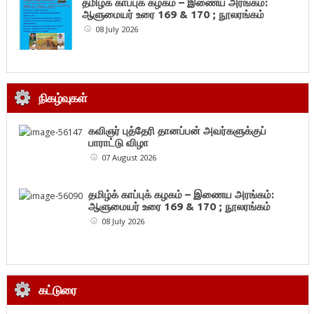
தமிழ்க் காப்புக் கழகம் – இணைய அரங்கம்:
ஆளுமையர் உரை 169 & 170 ; நூலரங்கம்
08 July 2026
நிகழ்வுகள்
கவிஞர் புத்தேரி தானப்பன் அவர்களுக்குப்
பாராட்டு விழா
07 August 2026
தமிழ்க் காப்புக் கழகம் – இணைய அரங்கம்:
ஆளுமையர் உரை 169 & 170 ; நூலரங்கம்
08 July 2026
கட்டுரை