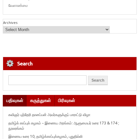
வேளாண்மை
Archives
Search
பதிவுகள்
கருத்துகள்
பிரிவுகள்
கவிஞர் புத்தேரி தானப்பன் அவர்களுக்குப் பாராட்டு விழா
தமிழ்க் காப்புக் கழகம் – இணைய அரங்கம்: ஆளுமையர் உரை 173 & 174 ;
நூலரங்கம்
இணைய உரை 10, தமிழ்க்காப்புக்கழகம், புதுதில்லி