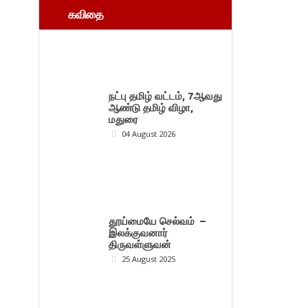
கவிதை
நட்பு தமிழ் வட்டம், 7ஆவது
ஆண்டு தமிழ் விழா,
மதுரை
04 August 2026
தூய்மையே செல்வம் –
இலக்குவனார்
திருவள்ளுவன்
25 August 2025