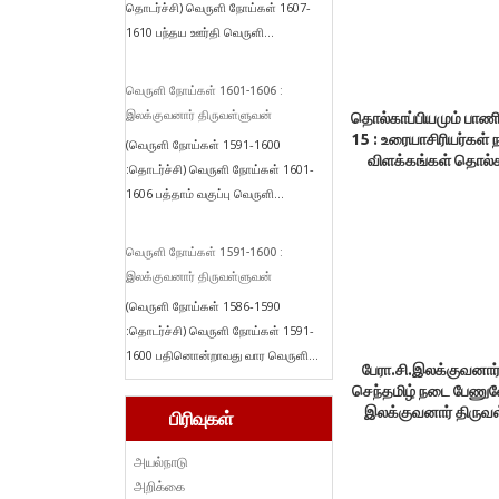
தொடர்ச்சி) வெருளி நோய்கள் 1607-
1610 பந்தய ஊர்தி வெருளி...
வெருளி நோய்கள் 1601-1606 :
இலக்குவனார் திருவள்ளுவன்
தொல்காப்பியமும் பாண
15 : உரையாசிரியர்கள்
(வெருளி நோய்கள் 1591-1600
விளக்கங்கள் தொல்கா
:தொடர்ச்சி) வெருளி நோய்கள் 1601-
கொள்கைக்கு முரண
1606 பத்தாம் வகுப்பு வெருளி...
வெருளி நோய்கள் 1591-1600 :
இலக்குவனார் திருவள்ளுவன்
(வெருளி நோய்கள் 1586-1590
:தொடர்ச்சி) வெருளி நோய்கள் 1591-
1600 பதினொன்றாவது வார வெருளி...
பேரா.சி.இலக்குவனார்
செந்தமிழ் நடை பேணுவோ
இலக்குவனார் திருவ
பிரிவுகள்
அயல்நாடு
அறிக்கை