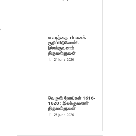
–
»
ல கரத்தை rh எனக்
குறிப்பிடுவோம்!-
இலக்குவனார்
திருவள்ளுவன்
24 June 2026
வெருளி நோய்கள் 1616-
1620 : இலக்குவனார்
திருவள்ளுவன்
23 June 2026