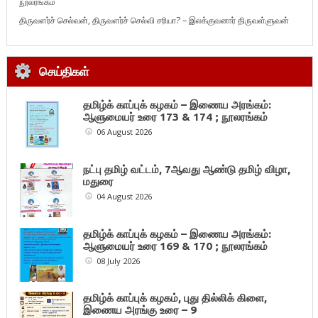
நூலரங்கம்
திருவளர்ச் செல்வன், திருவளர்ச் செல்வி சரியா? – இலக்குவனார் திருவள்ளுவன்
செய்திகள்
தமிழ்க் காப்புக் கழகம் – இணைய அரங்கம்:
ஆளுமையர் உரை 173 & 174 ; நூலரங்கம்
06 August 2026
நட்பு தமிழ் வட்டம், 7ஆவது ஆண்டு தமிழ் விழா,
மதுரை
04 August 2026
தமிழ்க் காப்புக் கழகம் – இணைய அரங்கம்:
ஆளுமையர் உரை 169 & 170 ; நூலரங்கம்
08 July 2026
தமிழ்க் காப்புக் கழகம், புது தில்லிக் கிளை,
இணைய அரங்கு உரை – 9