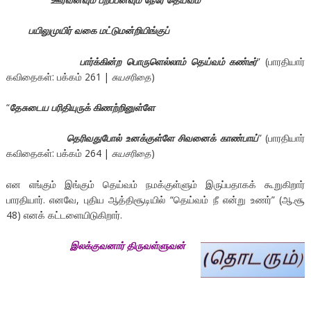
பயிலுமுயிர் வகை மட்டுமன்றியிங்குப்
பார்க்கின்ற பொருளெல்லாம் தெய்வம் கண்டீர்
” (பாரதியார்
கவிதைகள்: பக்கம் 261 |
சுயசரிதை
)
“
தேசுடைய பரிதியுருக் கிணற்றினுள்ளே
தெரிவதுபோல் உனக்குள்ளே சிவனைக் காண்பாய்
” (பாரதியார்
கவிதைகள்: பக்கம் 264 |
சுயசரிதை
)
என எங்கும் இங்கும் தெய்வம் நமக்குள்ளும் இருப்பதாகக் கூறுகிறார்
பாரதியார். எனவே, புதிய ஆத்திசூடியில் “தெய்வம் நீ என்று உணர்” (ஆ.சூ
48) எனக் கட்டளையிடுகிறார்.
இலக்குவனார் திருவள்ளுவன்