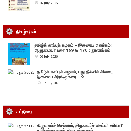
07 July 2026
நிகழ்வுகள்
தமிழ்க் காப்புக் கழகம் – இணைய அரங்கம்:
ஆளுமையர் உரை 169 & 170 ; நூலரங்கம்
08 July 2026
தமிழ்க் காப்புக் கழகம், புது தில்லிக் கிளை,
இணைய அரங்கு உரை – 9
07 July 2026
கட்டுரை
திருவளர்ச் செல்வன், திருவளர்ச் செல்வி சரியா?
– இலக்குவனார் திருவள்ளுவன்