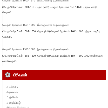
வெருளி நோய்கள் 1607-1610 : இலக்குவனார் திருவள்ளுவன்
(வெருளி நோய்கள் 1601-1606 தொடர்ச்சி) வெருளி நோய்கள் 1607-1610 பந்தய ஊர்தி
வெருளி...
வெருளி நோய்கள் 1601-1606 : இலக்குவனார் திருவள்ளுவன்
(வெருளி நோய்கள் 1591-1600 :தொடர்ச்சி) வெருளி நோய்கள் 1601-1606 பத்தாம் வகுப்பு
வெருளி...
வெருளி நோய்கள் 1591-1600 : இலக்குவனார் திருவள்ளுவன்
(வெருளி நோய்கள் 1586-1590 :தொடர்ச்சி) வெருளி நோய்கள் 1591-1600 பதினொன்றாவது
வார வெருளி...
பிரிவுகள்
அயல்நாடு
அறிக்கை
அறிவியல்
அழைப்பிதழ்
இக்கால இலக்கியம்