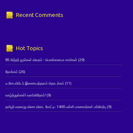
Recent Comments
Hot Topics
85 சித்தர் நூல்கள் விவரம் - பொன்னையா சாமிகள்
(29)
நோக்கம்
(26)
ம.சோ.விக்டர் இணையத்தளம் தொடக்கம்
(11)
வாழ்த்துங்கள்! வளர்கிறோம்!
(9)
தமிழர் வரலாறு வினா விடை போட்டி- 1400 பள்ளி மாணவர்கள் பங்கேற்பு
(9)