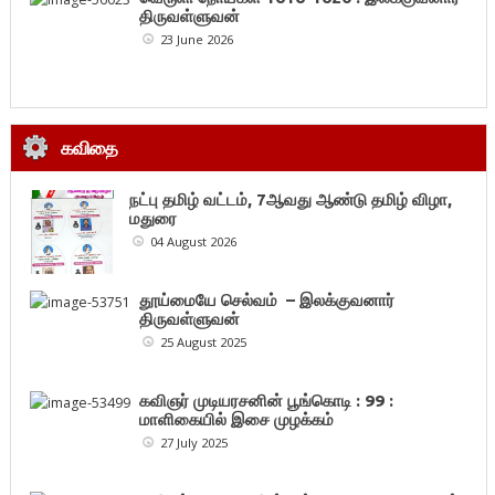
திருவள்ளுவன்
23 June 2026
கவிதை
நட்பு தமிழ் வட்டம், 7ஆவது ஆண்டு தமிழ் விழா,
மதுரை
04 August 2026
தூய்மையே செல்வம் – இலக்குவனார்
திருவள்ளுவன்
25 August 2025
கவிஞர் முடியரசனின் பூங்கொடி : 99 :
மாளிகையில் இசை முழக்கம்
27 July 2025