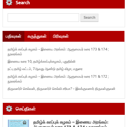
Search
பதிவுகள்
கருத்துகள்
பிரிவுகள்
தமிழ்க் காப்புக் கழகம் – இணைய அரங்கம்: ஆளுமையர் உரை 173 & 174 ;
நூலரங்கம்
இணைய உரை 10, தமிழ்க்காப்புக்கழகம், புதுதில்லி
நட்பு தமிழ் வட்டம், 7ஆவது ஆண்டு தமிழ் விழா, மதுரை
தமிழ்க் காப்புக் கழகம் – இணைய அரங்கம்: ஆளுமையர் உரை 171 & 172 ;
நூலரங்கம்
திருவளர்ச் செல்வன், திருவளர்ச் செல்வி சரியா? – இலக்குவனார் திருவள்ளுவன்
செய்திகள்
தமிழ்க் காப்புக் கழகம் – இணைய அரங்கம்:
ஆளுமையர் உரை 173 & 174 ; நூலரங்கம்