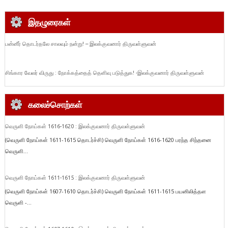
இதழுரைகள்
பன்னீர் தொடர்தலே சாலவும் நன்று! – இலக்குவனார் திருவள்ளுவன்
சிங்கார வேலர் விருது : நோக்கத்தைத் தெளிவு படுத்துக! -இலக்குவனார் திருவள்ளுவன்
கலைச்சொற்கள்
வெருளி நோய்கள் 1616-1620 : இலக்குவனார் திருவள்ளுவன்
(வெருளி நோய்கள் 1611-1615 தொடர்ச்சி) வெருளி நோய்கள் 1616-1620 பரந்த சிந்தனை
வெருளி...
வெருளி நோய்கள் 1611-1615 : இலக்குவனார் திருவள்ளுவன்
(வெருளி நோய்கள் 1607-1610 தொடர்ச்சி) வெருளி நோய்கள் 1611-1615 பயனிலித்தள
வெருளி -...