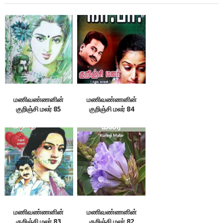
மணிவண்ணனின்
மணிவண்ணனின்
குறிஞ்சி மலர் 85
குறிஞ்சி மலர் 84
மணிவண்ணனின்
மணிவண்ணனின்
குறிஞ்சி மலர் 83
குறிஞ்சி மலர் 82