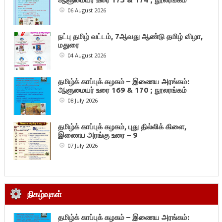
06 August 2026
நட்பு தமிழ் வட்டம், 7ஆவது ஆண்டு தமிழ் விழா,
மதுரை
04 August 2026
தமிழ்க் காப்புக் கழகம் – இணைய அரங்கம்:
ஆளுமையர் உரை 169 & 170 ; நூலரங்கம்
08 July 2026
தமிழ்க் காப்புக் கழகம், புது தில்லிக் கிளை,
இணைய அரங்கு உரை – 9
07 July 2026
நிகழ்வுகள்
தமிழ்க் காப்புக் கழகம் – இணைய அரங்கம்: