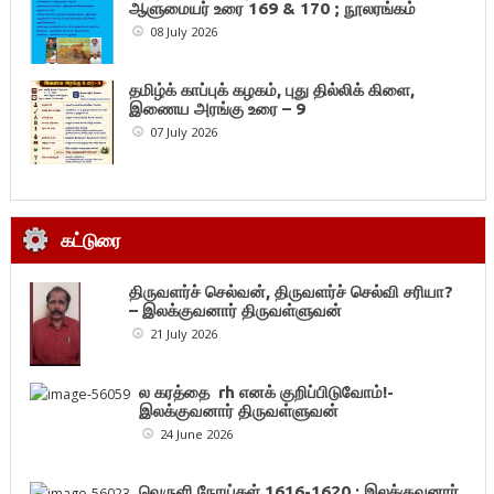
ஆளுமையர் உரை 169 & 170 ; நூலரங்கம்
08 July 2026
தமிழ்க் காப்புக் கழகம், புது தில்லிக் கிளை,
இணைய அரங்கு உரை – 9
07 July 2026
கட்டுரை
திருவளர்ச் செல்வன், திருவளர்ச் செல்வி சரியா?
– இலக்குவனார் திருவள்ளுவன்
21 July 2026
ல கரத்தை rh எனக் குறிப்பிடுவோம்!-
இலக்குவனார் திருவள்ளுவன்
24 June 2026
வெருளி நோய்கள் 1616-1620 : இலக்குவனார்