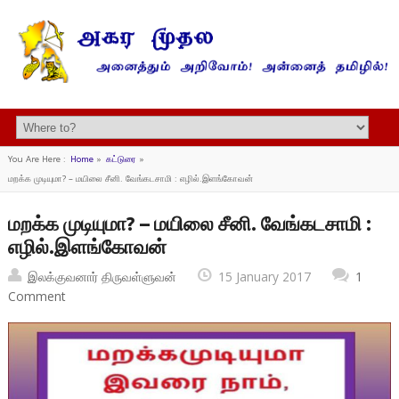
You Are Here :
Home
»
கட்டுரை
»
மறக்க முடியுமா? – மயிலை சீனி. வேங்கடசாமி : எழில்.இளங்கோவன்
மறக்க முடியுமா? – மயிலை சீனி. வேங்கடசாமி :
எழில்.இளங்கோவன்
இலக்குவனார் திருவள்ளுவன்
15 January 2017
1
Comment