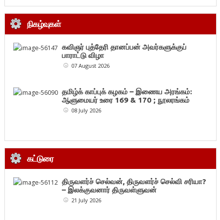
நிகழ்வுகள்
கவிஞர் புத்தேரி தானப்பன் அவர்களுக்குப்
பாராட்டு விழா
07 August 2026
தமிழ்க் காப்புக் கழகம் – இணைய அரங்கம்:
ஆளுமையர் உரை 169 & 170 ; நூலரங்கம்
08 July 2026
கட்டுரை
திருவளர்ச் செல்வன், திருவளர்ச் செல்வி சரியா?
– இலக்குவனார் திருவள்ளுவன்
21 July 2026