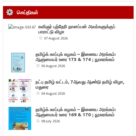
செய்திகள்
கவிஞர் புத்தேரி தானப்பன் அவர்களுக்குப்
பாராட்டு விழா
07 August 2026
தமிழ்க் காப்புக் கழகம் – இணைய அரங்கம்:
ஆளுமையர் உரை 173 & 174 ; நூலரங்கம்
06 August 2026
நட்பு தமிழ் வட்டம், 7ஆவது ஆண்டு தமிழ் விழா,
மதுரை
04 August 2026
தமிழ்க் காப்புக் கழகம் – இணைய அரங்கம்:
ஆளுமையர் உரை 169 & 170 ; நூலரங்கம்
08 July 2026