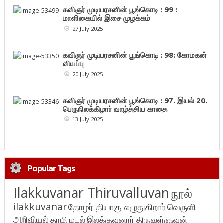
கவிஞர் முடியரசனின் பூங்கொடி : 99 :
மாளிகையில் இசை முழக்கம்
27 July 2025
கவிஞர் முடியரசனின் பூங்கொடி : 98: கோமகன்
வியப்பு
20 July 2025
கவிஞர் முடியரசனின் பூங்கொடி : 97. இயல் 20.
பெருநிலக்கிழார் வாழ்த்திய காதை
13 July 2025
Popular Tags
Ilakkuvanar Thiruvalluvan
நூல்
ilakkuvanar
தோழர் தியாகு எழுதுகிறார்
வெருளி
அறிவியல்
தாழி மடல்
இலக்குவனார் திருவள்ளுவன்