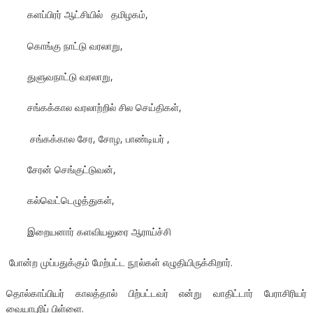
களப்பிரர் ஆட்சியில் தமிழகம்,
கொங்கு நாட்டு வரலாறு,
துளுவநாட்டு வரலாறு,
சங்கக்கால வரலாற்றில் சில செய்திகள்,
சங்கக்கால சேர, சோழ, பாண்டியர் ,
சேரன் செங்குட்டுவன்,
கல்வெட்டெழுத்துகள்,
இறையனார் களவியலுரை ஆராய்ச்சி
போன்ற முப்பதுக்கும் மேற்பட்ட நூல்கள் எழுதியிருக்கிறார்.
தொல்காப்பியர் காலத்தால் பிற்பட்டவர் என்று வாதிட்டார் பேராசிரியர்
வையாபுரிப் பிள்ளை.