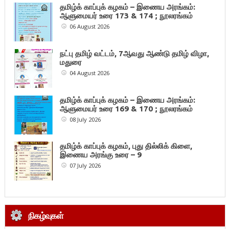
தமிழ்க் காப்புக் கழகம் – இணைய அரங்கம்:
ஆளுமையர் உரை 173 & 174 ; நூலரங்கம்
06 August 2026
நட்பு தமிழ் வட்டம், 7ஆவது ஆண்டு தமிழ் விழா,
மதுரை
04 August 2026
தமிழ்க் காப்புக் கழகம் – இணைய அரங்கம்:
ஆளுமையர் உரை 169 & 170 ; நூலரங்கம்
08 July 2026
தமிழ்க் காப்புக் கழகம், புது தில்லிக் கிளை,
இணைய அரங்கு உரை – 9
07 July 2026
நிகழ்வுகள்