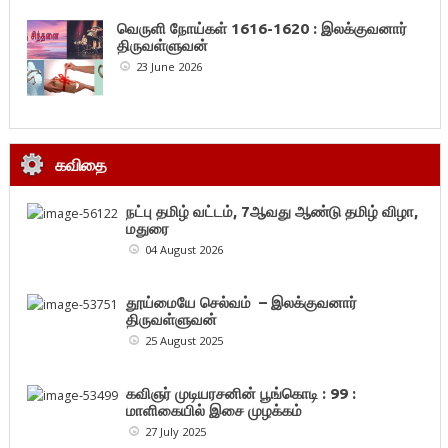
வெருளி நோய்கள் 1616-1620 : இலக்குவனார்
திருவள்ளுவன்
23 June 2026
கவிதை
நட்பு தமிழ் வட்டம், 7ஆவது ஆண்டு தமிழ் விழா,
மதுரை
04 August 2026
தூய்மையே செல்வம் – இலக்குவனார்
திருவள்ளுவன்
25 August 2025
கவிஞர் முடியரசனின் பூங்கொடி : 99 :
மாளிகையில் இசை முழக்கம்
27 July 2025