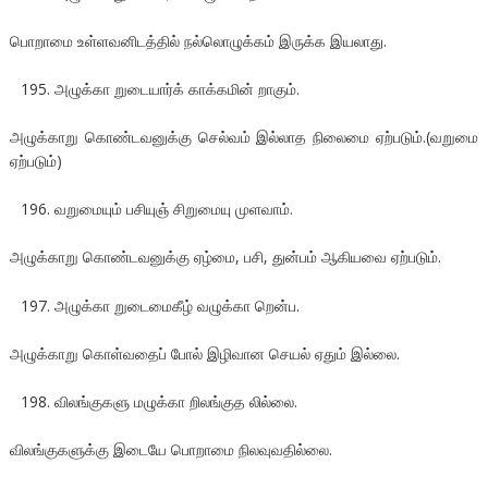
பொறாமை உள்ளவனிடத்தில் நல்லொழுக்கம் இருக்க இயலாது.
அழுக்கா றுடையார்க் காக்கமின் றாகும்.
அழுக்காறு கொண்டவனுக்கு செல்வம் இல்லாத நிலைமை ஏற்படும்.(வறுமை
ஏற்படும்)
வறுமையும் பசியுஞ் சிறுமையு முளவாம்.
அழுக்காறு கொண்டவனுக்கு ஏழ்மை, பசி, துன்பம் ஆகியவை ஏற்படும்.
அழுக்கா றுடைமைகீழ் வழுக்கா றென்ப.
அழுக்காறு கொள்வதைப் போல் இழிவான செயல் ஏதும் இல்லை.
விலங்குகளு மழுக்கா றிலங்குத லில்லை.
விலங்குகளுக்கு இடையே பொறாமை நிலவுவதில்லை.