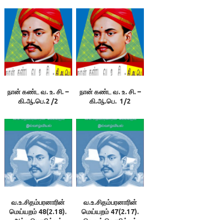
நான் கண்ட வ. உ. சி. –
நான் கண்ட வ. உ. சி. –
கி.ஆ.பெ.2 /2
கி.ஆ.பெ. 1/2
வ.உ.சிதம்பரனாரின்
வ.உ.சிதம்பரனாரின்
மெய்யறம் 48(2.18).
மெய்யறம் 47(2.17).