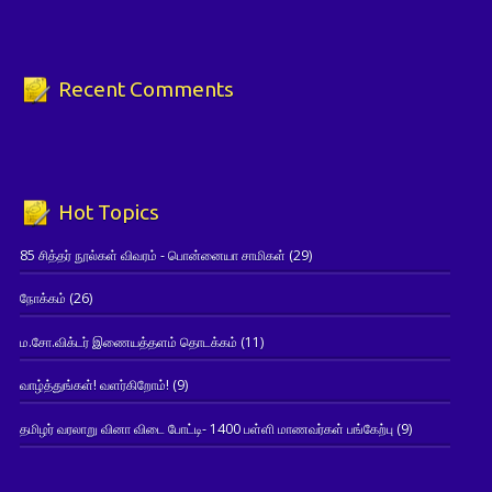
Recent Comments
Hot Topics
85 சித்தர் நூல்கள் விவரம் - பொன்னையா சாமிகள்
(29)
நோக்கம்
(26)
ம.சோ.விக்டர் இணையத்தளம் தொடக்கம்
(11)
வாழ்த்துங்கள்! வளர்கிறோம்!
(9)
தமிழர் வரலாறு வினா விடை போட்டி- 1400 பள்ளி மாணவர்கள் பங்கேற்பு
(9)