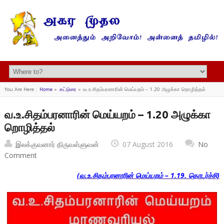
You Are Here :
Home
»
கட்டுரை
»
வ.உ.சிதம்பரனாரின் மெய்யறம் – 1.20 அழுக்கா றொழித்தல்
வ.உ.சிதம்பரனாரின் மெய்யறம் – 1.20 அழுக்கா
றொழித்தல்
இலக்குவனார் திருவள்ளுவன்
07 August 2016
No
Comment
(வ.உ.சிதம்பரனாரின் மெய்யறம் – 1.19. தொடர்ச்சி)