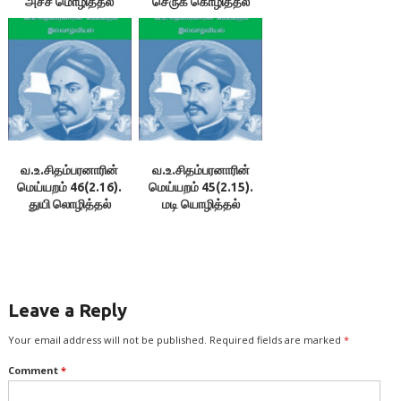
அச்ச மொழித்தல்
செருக் கொழித்தல்
வ.உ.சிதம்பரனாரின்
வ.உ.சிதம்பரனாரின்
மெய்யறம் 46(2.16).
மெய்யறம் 45(2.15).
துயி லொழித்தல்
மடி யொழித்தல்
Leave a Reply
Your email address will not be published.
Required fields are marked
*
Comment
*