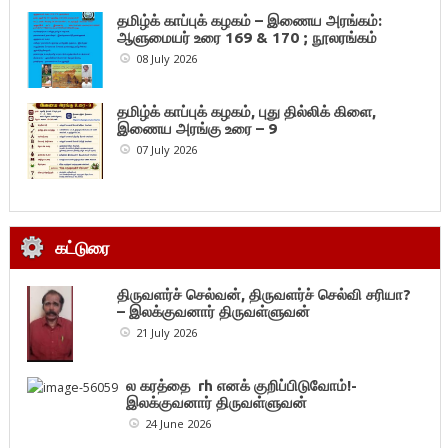
தமிழ்க் காப்புக் கழகம் – இணைய அரங்கம்:
ஆளுமையர் உரை 169 & 170 ; நூலரங்கம்
08 July 2026
தமிழ்க் காப்புக் கழகம், புது தில்லிக் கிளை,
இணைய அரங்கு உரை – 9
07 July 2026
கட்டுரை
திருவளர்ச் செல்வன், திருவளர்ச் செல்வி சரியா?
– இலக்குவனார் திருவள்ளுவன்
21 July 2026
ல கரத்தை rh எனக் குறிப்பிடுவோம்!-
இலக்குவனார் திருவள்ளுவன்
24 June 2026