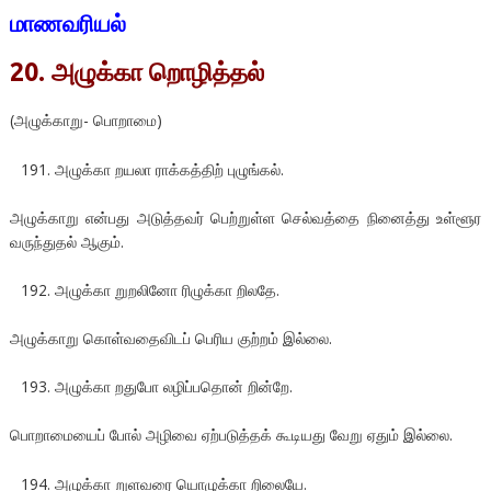
மாணவரியல்
20. அழுக்கா றொழித்தல்
(அழுக்காறு- பொறாமை)
அழுக்கா றயலா ராக்கத்திற் புழுங்கல்.
அழுக்காறு என்பது அடுத்தவர் பெற்றுள்ள செல்வத்தை நினைத்து உள்ளூர
வருந்துதல் ஆகும்.
அழுக்கா றுறலினோ ரிழுக்கா றிலதே.
அழுக்காறு கொள்வதைவிடப் பெரிய குற்றம் இல்லை.
அழுக்கா றதுபோ லழிப்பதொன் றின்றே.
பொறாமையைப் போல் அழிவை ஏற்படுத்தக் கூடியது வேறு ஏதும் இல்லை.
அழுக்கா றுளவரை யொழுக்கா றிலையே.