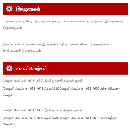
இதழுரைகள்
முதல்வர் மு.க.தாலின், புதிய உறுப்பினர்கள், வாக்காளர்களுக்குப் பாராட்டுகள்!- இலக்குவனார்
திருவள்ளுவன்
இணைய வழி ஊடகங்களிலும் இந்தித்திணிப்பு! தமிழகக்கட்சிகள் உறங்குவது ஏன்? –
இலக்குவனார் திருவள்ளுவன்
கலைச்சொற்கள்
வெருளி நோய்கள் 1616-1620 : இலக்குவனார் திருவள்ளுவன்
(வெருளி நோய்கள் 1611-1615 தொடர்ச்சி) வெருளி நோய்கள் 1616-1620 பரந்த சிந்தனை
வெருளி...
வெருளி நோய்கள் 1611-1615 : இலக்குவனார் திருவள்ளுவன்
(வெருளி நோய்கள் 1607-1610 தொடர்ச்சி) வெருளி நோய்கள் 1611-1615 பயனிலித்தள
வெருளி -...