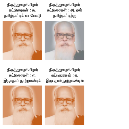
திருத்துறைக்கிழார்
திருத்துறைக்கிழார்
கட்டுரைகள் : ௯.
கட்டுரைகள் : அ. ஏன்
தமிழ்நாட்டில் வடமொழி
தமிழ்நாட்டிற்கு
.. .. பிறமொழி – தமிழ்
விடுதலை?
அகரமுதலி ஏன்
தோன்றின?
திருத்துறைக்கிழார்
திருத்துறைக்கிழார்
கட்டுரைகள் : எ.
கட்டுரைகள் : எ.
இருபதாம் நூற்றாண்டில்
இருபதாம் நூற்றாண்டில்
தமிழ்நாட்டின் நிலைமை
தமிழ்நாட்டின் நிலைமை
– 3. குமுகாய அமைப்பு,
– 1.தமிழ்நாடு. 2. மொழி
4.பொருளியல் நிலை,
5.மக்கள் வாழ்க்கை
நிலை