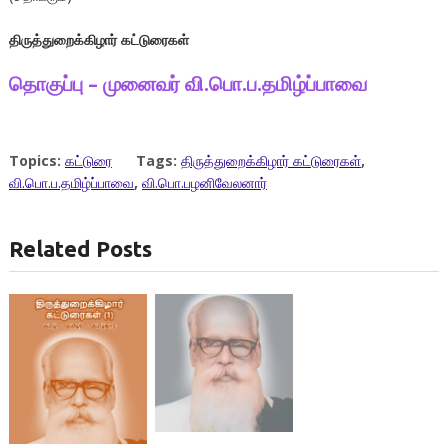
திருத்துறைக்கிழார்
கட்டுரைகள்
தொகுப்பு
–
முனைவர்
வி
.
பொ
.
ப
.
தமிழ்ப்பாவை
Topics:
கட்டுரை
Tags:
திருத்துறைக்கிழார் கட்டுரைகள்
,
வி.பொ.ப.தமிழ்ப்பாவை
,
வி.பொ.பழனிவேலனார்
Related Posts