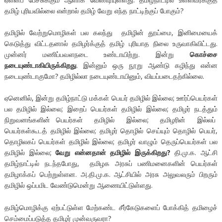
தமிழ் புரியவில்லை என்றால் தமிழ் வேறு எந்த நாட்டிற்குப் போகும்?
தமிழில் வேற்றுமொழிகள் பல கலந்து தமிழின் தூய்மை, இனிமையைக்
கெடுத்து விட்டதனால் தமிழர்க்குத் தமிழ் புரியாத நிலை உருவாகிவிட்டது.
முன்னர் மணிப்பவளநடை உண்டாயிற்று. இன்று
கொச்சை
நடையுண்டாகியிருக்கிறது
. இன்னும் ஒரு நூறு ஆண்டு கழிந்து என்ன
நடையுண்டாகுமோ? தமிழில்லா நடையுண்டாயினும், வியப்படைதற்கில்லை.
ஏனெனில், இன்று தமிழ்நாட்டு மக்கள் பெயர் தமிழில் இல்லை; ஊர்ப்பெயர்கள்
பல தமிழில் இல்லை; இறைப் பெயர்கள் தமிழில் இல்லை; தமிழர் நடத்தும்
நிறுவனங்களின் பெயர்கள் தமிழில் இல்லை; தமிழரின் இல்லப்
பெயர்கள்கூடத் தமிழில் இல்லை; தமிழர் தொழில் செய்யும் தொழில் பெயர்,
தொழிலகப் பெயர்கள் தமிழில் இல்லை; தமிழர் வாழும் தெருப்பெயர்கள் பல
தமிழில் இல்லை;
வேறு என்னதான் தமிழில் இருக்கிறது?
தி.மு.க. ஆட்சி
தமிழ்நாட்டில் நடந்தபோது, தமிழக அரசுப் பணிமனைகளின் பெயர்கள்
தமிழாக்கப் பெற்றுள்ளன. அ.தி.மு.க. ஆட்சியில் அரசு அலுவலரும் பிறரும்
தமிழில் ஒப்பமிட வேண்டுமென்று ஆணையிட்டுள்ளது.
தமிழ்மொழிக்கு ஏற்பட்டுள்ள மேற்கண்ட சீர்கேடுகளைப் போக்கித் தமிழைச்
செம்மைப்படுத்த தமிழர் முன்வருவரா?