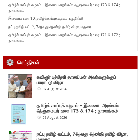
தமிழ்க் காப்புக் கழகம் – இணைய அரங்கம்: ஆளுமையர் உரை 173 & 174 ;
நூலரங்கம்
இணைய உரை 10, தமிழ்க்காப்புக்கழகம், புதுதில்லி
நட்பு தமிழ் வட்டம், 7ஆவது ஆண்டு தமிழ் விழா, மதுரை
தமிழ்க் காப்புக் கழகம் – இணைய அரங்கம்: ஆளுமையர் உரை 171 & 172 ;
நூலரங்கம்
செய்திகள்
கவிஞர் புத்தேரி தானப்பன் அவர்களுக்குப்
பாராட்டு விழா
07 August 2026
தமிழ்க் காப்புக் கழகம் – இணைய அரங்கம்:
ஆளுமையர் உரை 173 & 174 ; நூலரங்கம்
06 August 2026
நட்பு தமிழ் வட்டம், 7ஆவது ஆண்டு தமிழ் விழா,
மதுரை