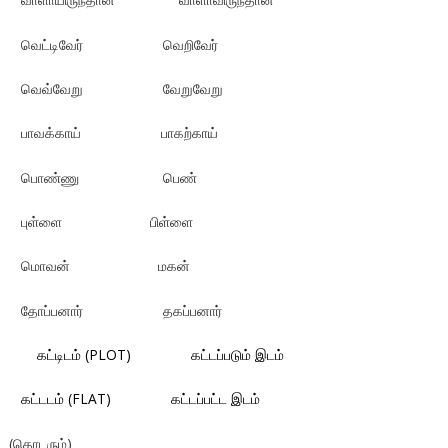
வெட்டிவேர் வெறிவேர்
வெவ்வேறு வேறுவேறு
பாவக்காய் பாகற்காய்
பொண்ணு பெண்
புள்ளை பிள்ளை
மொவன் மகன்
தோப்பனார் தகப்பனார்
கட்டிடம் (PLOT) கட்டப்படும் இடம்
கட்டடம் (FLAT) கட்டப்பட்ட இடம்
(தொடரும்)