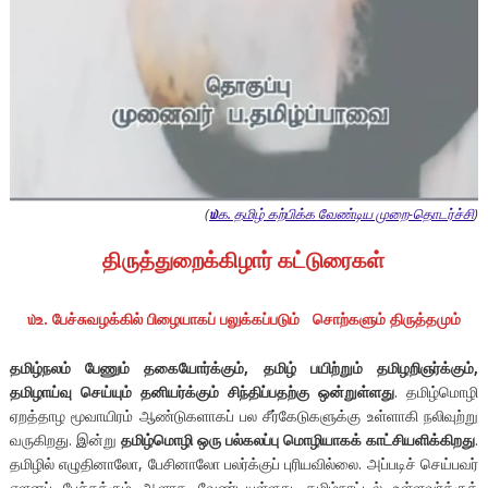
(
௰
க. தமிழ் கற்பிக்க வேண்டிய முறை-தொடர்ச்சி
)
திருத்துறைக்கிழார் கட்டுரைகள்
௰உ. பேச்சுவழக்கில் பிழையாகப் பலுக்கப்படும் சொற்களும் திருத்தமும்
தமிழ்நலம் பேணும் தகையோர்க்கும், தமிழ் பயிற்றும் தமிழறிஞர்க்கும்,
தமிழாய்வு செய்யும் தனியர்க்கும் சிந்திப்பதற்கு ஒன்றுள்ளது
. தமிழ்மொழி
ஏறத்தாழ மூவாயிரம் ஆண்டுகளாகப் பல சீர்கேடுகளுக்கு உள்ளாகி நலிவுற்று
வருகிறது. இன்று
தமிழ்மொழி ஒரு பல்கலப்பு மொழியாகக் காட்சியளிக்கிறது
.
தமிழில் எழுதினாலோ, பேசினாலோ பலர்க்குப் புரியவில்லை. அப்படிச் செய்பவர்
ஏளனப் பேச்சுக்கும் ஆளாக வேண்டியுள்ளது. தமிழ்நாட்டில் உள்ளவர்க்குத்