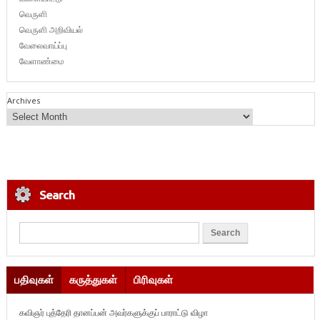
வெருளி
வெருளி அறிவியல்
வேலைவாய்ப்பு
வேளாண்மை
Archives
Search
பதிவுகள்
கருத்துகள்
பிரிவுகள்
கவிஞர் புத்தேரி தானப்பன் அவர்களுக்குப் பாராட்டு விழா