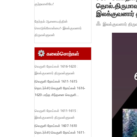
தொல்.திருமாவள
குற்றவாளியே!
இலக்குவனார் 
தேர்தல் ஆணையத்தின்
இலக்குவனார் திரு
கொடுங்கோன்மை!- இலக்குவனார்
திருவள்ளுவன்
கலைச்சொற்கள்
வெருளி நோய்கள் 1616-1620 :
இலக்குவனார் திருவள்ளுவன்
(வெருளி நோய்கள் 1611-1615
தொடர்ச்சி) வெருளி நோய்கள் 1616-
1620 பரந்த சிந்தனை வெருளி...
வெருளி நோய்கள் 1611-1615 :
இலக்குவனார் திருவள்ளுவன்
(வெருளி நோய்கள் 1607-1610
தொடர்ச்சி) வெருளி நோய்கள் 1611-