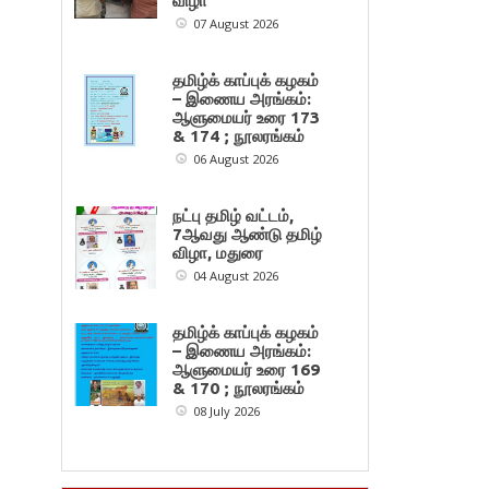
விழா
07 August 2026
தமிழ்க் காப்புக் கழகம்
– இணைய அரங்கம்:
ஆளுமையர் உரை 173
& 174 ; நூலரங்கம்
06 August 2026
நட்பு தமிழ் வட்டம்,
7ஆவது ஆண்டு தமிழ்
விழா, மதுரை
04 August 2026
தமிழ்க் காப்புக் கழகம்
– இணைய அரங்கம்:
ஆளுமையர் உரை 169
& 170 ; நூலரங்கம்
08 July 2026