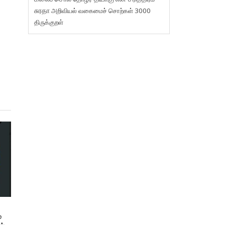
சுரதா
அறிவியல் வகைமைச் சொற்கள் 3000
திருக்குறள்
்