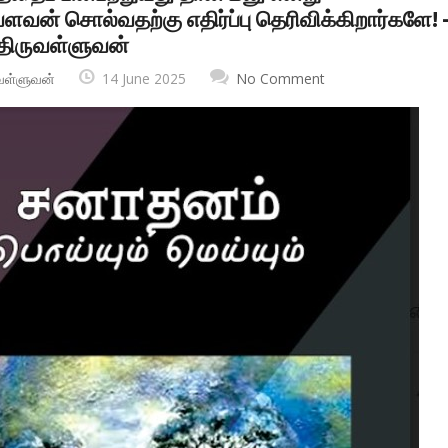
வன் சொல்வதற்கு எதிர்ப்பு தெரிவிக்கிறார்களே! 
திருவள்ளுவன்
வள்ளுவன்
14 June 2025
No Comment