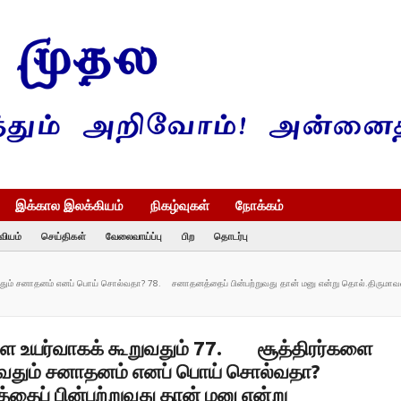
இக்கால இலக்கியம்
நிகழ்வுகள்
நோக்கம்
வியம்
செய்திகள்
வேலைவாய்ப்பு
பிற
தொடர்பு
ம் சனாதனம் எனப் பொய் சொல்வதா? 78. சனாதனத்தைப் பின்பற்றுவது தான் மனு என்று தொல்.திருமாவளவ
 உயர்வாகக் கூறுவதும் 77. சூத்திரர்களை
றுவதும் சனாதனம் எனப் பொய் சொல்வதா?
ைப் பின்பற்றுவது தான் மனு என்று