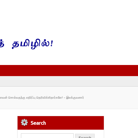
ன் சொல்வதற்கு எதிர்ப்பு தெரிவிக்கிறார்களே! – இலக்குவனார்
Search