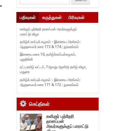
–
பதிவுகள்
கருத்துகள்
பிரிவுகள்
கவிஞர் புத்தேரி தானப்பன் அவர்களுக்குப்
பாராட்டு விழா
தமிழ்க் காப்புக் கழகம் – இணைய அரங்கம்:
ஆளுமையர் உரை 173 & 174 ; நூலரங்கம்
இணைய உரை 10, தமிழ்க்காப்புக்கழகம்,
புதுதில்லி
நட்பு தமிழ் வட்டம், 7ஆவது ஆண்டு தமிழ் விழா,
மதுரை
தமிழ்க் காப்புக் கழகம் – இணைய அரங்கம்:
ஆளுமையர் உரை 171 & 172 ; நூலரங்கம்
செய்திகள்
கவிஞர் புத்தேரி
தானப்பன்
அவர்களுக்குப் பாராட்டு