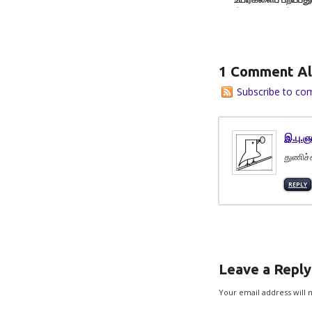
இந்தியமா? -இலக்க
திருவள்ளுவன
1 Comment Al
Subscribe to co
இ.பு.ஞ
துணிச்
REPLY
Leave a Reply
Your email address will 