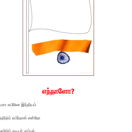
எந்நாளோ?
ேசா உயிரிலா இந்தியம்
ந்திடும் உயிர்நாள் என்றோ
ிடும் தடியர் கும்பல்