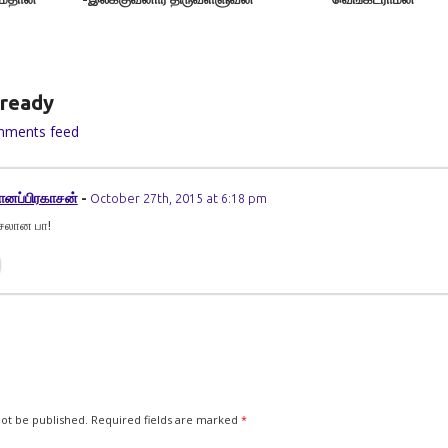
ுவனார்
்
ready
mments feed
ானப்பிரகாசன்
-
October 27th, 2015 at 6:18 pm
சலான பா!
not be published.
Required fields are marked
*