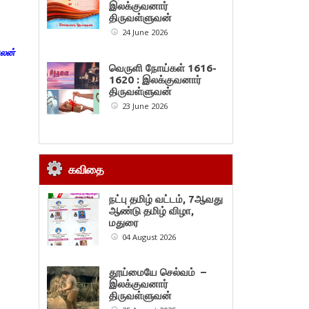
இலக்குவனார்
திருவள்ளுவன்
24 June 2026
வலன்
வெருளி நோய்கள் 1616-
1620 : இலக்குவனார்
திருவள்ளுவன்
23 June 2026
கவிதை
நட்பு தமிழ் வட்டம், 7ஆவது
ஆண்டு தமிழ் விழா,
மதுரை
04 August 2026
தூய்மையே செல்வம் –
இலக்குவனார்
திருவள்ளுவன்