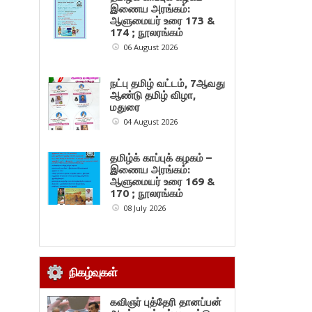
இணைய அரங்கம்:
ஆளுமையர் உரை 173 &
174 ; நூலரங்கம்
06 August 2026
நட்பு தமிழ் வட்டம், 7ஆவது
ஆண்டு தமிழ் விழா,
மதுரை
04 August 2026
தமிழ்க் காப்புக் கழகம் –
இணைய அரங்கம்:
ஆளுமையர் உரை 169 &
170 ; நூலரங்கம்
08 July 2026
நிகழ்வுகள்
கவிஞர் புத்தேரி தானப்பன்