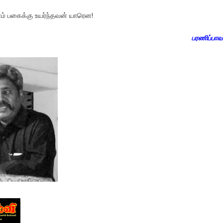
ம் பகைக்கு உயர்ந்தவன் யாரென!
பரணிப்பா