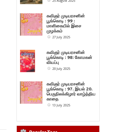
25 August 2025
கவிஞர் முடியரசனின்
பூங்கொடி : 99 :
மாளிகையில் இசை
முழக்கம்
27 July 2025
கவிஞர் முடியரசனின்
பூங்கொடி : 98: கோமகன்
வியப்பு
20 July 2025
கவிஞர் முடியரசனின்
பூங்கொடி : 97. இயல் 20.
பெருநிலக்கிழார் வாழ்த்திய
காதை
13 July 2025