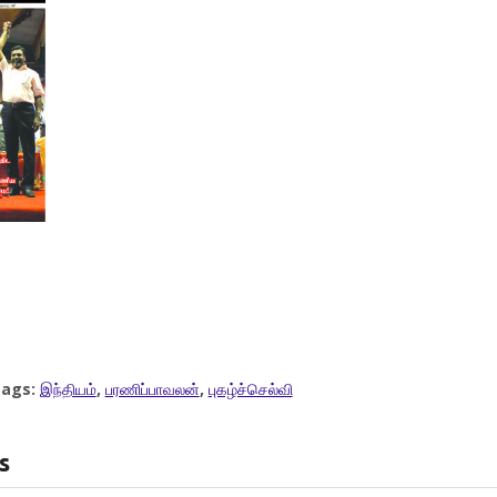
ags:
இந்தியம்
,
பரணிப்பாவலன்
,
புகழ்ச்செல்வி
s