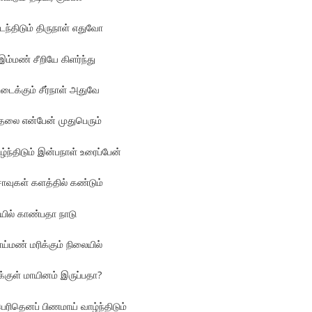
ந்திடும் திருநாள் எதுவோ
இம்மண் சீறியே கிளர்ந்து
ைக்கும் சீர்நாள் அதுவே
தலை என்பேன் முதுபெரும்
ழ்ந்திடும் இன்பநாள் உரைப்பேன்
வுகள் களத்தில் கண்டும்
ியில் காண்பதா நாடு
ய்மண் மரிக்கும் நிலையில்
குள் மாயினம் இருப்பதா?
ரிதெனப் பிணமாய் வாழ்ந்திடும்