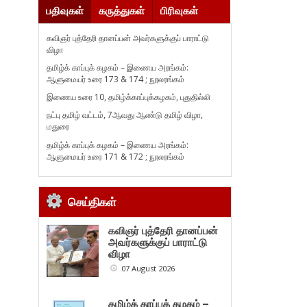
பதிவுகள்
கருத்துகள்
பிரிவுகள்
கவிஞர் புத்தேரி தானப்பன் அவர்களுக்குப் பாராட்டு
விழா
தமிழ்க் காப்புக் கழகம் – இணைய அரங்கம்:
ஆளுமையர் உரை 173 & 174 ; நூலரங்கம்
இணைய உரை 10, தமிழ்க்காப்புக்கழகம், புதுதில்லி
நட்பு தமிழ் வட்டம், 7ஆவது ஆண்டு தமிழ் விழா,
மதுரை
தமிழ்க் காப்புக் கழகம் – இணைய அரங்கம்:
ஆளுமையர் உரை 171 & 172 ; நூலரங்கம்
செய்திகள்
கவிஞர் புத்தேரி தானப்பன்
அவர்களுக்குப் பாராட்டு
விழா
07 August 2026
தமிழ்க் காப்புக் கழகம் –