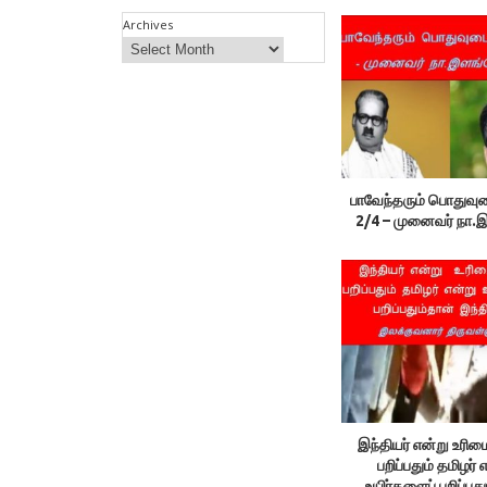
Archives
பாவேந்தரும் பொதுவு
2/4 – முனைவர் நா
இந்தியர் என்று உரி
பறிப்பதும் தமிழர் 
உயிர்களைப் பறிப்பத