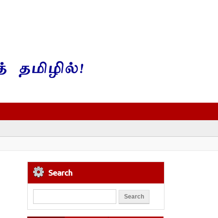
Search