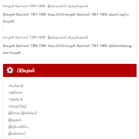
வெருளி நோய்கள் 1601-1606 : இலக்குவனார் திருவள்ளுவன்
(வெருளி நோய்கள் 1591-1600 :தொடர்ச்சி) வெருளி நோய்கள் 1601-1606 பத்தாம் வகுப்பு
வெருளி...
வெருளி நோய்கள் 1591-1600 : இலக்குவனார் திருவள்ளுவன்
(வெருளி நோய்கள் 1586-1590 :தொடர்ச்சி) வெருளி நோய்கள் 1591-1600 பதினொன்றாவது
வார வெருளி...
பிரிவுகள்
அயல்நாடு
அறிக்கை
அறிவியல்
அழைப்பிதழ்
இக்கால இலக்கியம்
இதழுரை
இந்தி எதிர்ப்பு
இலக்கணம்