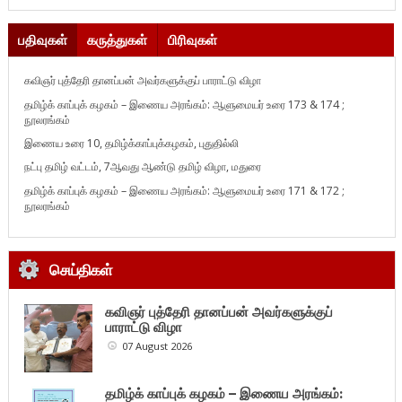
பதிவுகள்
கருத்துகள்
பிரிவுகள்
கவிஞர் புத்தேரி தானப்பன் அவர்களுக்குப் பாராட்டு விழா
தமிழ்க் காப்புக் கழகம் – இணைய அரங்கம்: ஆளுமையர் உரை 173 & 174 ;
நூலரங்கம்
இணைய உரை 10, தமிழ்க்காப்புக்கழகம், புதுதில்லி
நட்பு தமிழ் வட்டம், 7ஆவது ஆண்டு தமிழ் விழா, மதுரை
தமிழ்க் காப்புக் கழகம் – இணைய அரங்கம்: ஆளுமையர் உரை 171 & 172 ;
நூலரங்கம்
செய்திகள்
கவிஞர் புத்தேரி தானப்பன் அவர்களுக்குப்
பாராட்டு விழா
07 August 2026
தமிழ்க் காப்புக் கழகம் – இணைய அரங்கம்: