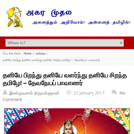
You Are Here :
Home
»
கவிதை
»
தனியே பிறந்து தனியே வளர்ந்து தனியே சிறந்த தமிழே! – தேவநேயப் பாவாணர்
தனியே பிறந்து தனியே வளர்ந்து தனியே சிறந்த
தமிழே! – தேவநேயப் பாவாணர்
இலக்குவனார் திருவள்ளுவன்
22 January 2017
No
Comment