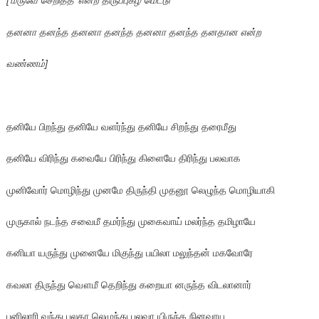
தனனா தனந்த தனனா தனந்த தனனா தனந்த தனதான என்ற
வண்ணம்]
தனியே பிறந்து தனியே வளர்ந்து தனியே சிறந்து தரைமீது
தனியே விரிந்து கவையே பிரிந்து கிளையே திரிந்து பலவாக
முனிவோர் மொழிந்து முனமே திருந்தி முதனூ லெழுந்த மொழியாகி
முருகால் நடந்த சவைமீ தமர்ந்து முகைவாய் மலர்ந்த தமிழாயே
கனியா யருந்து முனையே மிகுந்து பயிலா மலுந்தன் மகவோரே
கவலா திருந்து வௌமீ தெறிந்து கறையா னருந்த விடலானார்
பனிலாரி வந்து பலகா லெழுந்து பலவா யிருந்த நினவாய