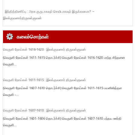
இந்தித்திணிப்பு : அரசு குருடாகவும் செவிடாகவும் இருக்கலாமா? –
இலக்குவனார்திருவள்ளுவன்
கலைச்சொற்கள்
வெருளி நோய்கள் 1616-1620 : இலக்குவனார் திருவள்ளுவன்
(வெருளி நோய்கள் 1611-1615 தொடர்ச்சி) வெருளி நோய்கள் 1616-1620 பரந்த சிந்தனை
வெருளி...
வெருளி நோய்கள் 1611-1615 : இலக்குவனார் திருவள்ளுவன்
(வெருளி நோய்கள் 1607-1610 தொடர்ச்சி) வெருளி நோய்கள் 1611-1615 பயனிலித்தள
வெருளி -...
வெருளி நோய்கள் 1607-1610 : இலக்குவனார் திருவள்ளுவன்
(வெருளி நோய்கள் 1601-1606 தொடர்ச்சி) வெருளி நோய்கள் 1607-1610 பந்தய ஊர்தி
வெருளி...