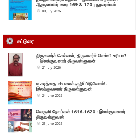
ஆளுமையர் உரை 169 & 170 ; நூலரங்கம்
08 July 2026
கட்டுரை
திருவளர்ச் செல்வன், திருவளர்ச் செல்வி சரியா?
– இலக்குவனார் திருவள்ளுவன்
21 July 2026
ல கரத்தை rh எனக் குறிப்பிடுவோம்!-
இலக்குவனார் திருவள்ளுவன்
24 June 2026
வெருளி நோய்கள் 1616-1620 : இலக்குவனார்
திருவள்ளுவன்
23 June 2026