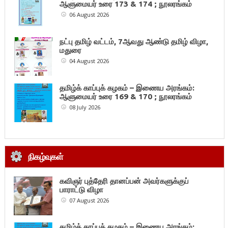
ஆளுமையர் உரை 173 & 174 ; நூலரங்கம்
06 August 2026
நட்பு தமிழ் வட்டம், 7ஆவது ஆண்டு தமிழ் விழா,
மதுரை
04 August 2026
தமிழ்க் காப்புக் கழகம் – இணைய அரங்கம்:
ஆளுமையர் உரை 169 & 170 ; நூலரங்கம்
08 July 2026
நிகழ்வுகள்
கவிஞர் புத்தேரி தானப்பன் அவர்களுக்குப்
பாராட்டு விழா
07 August 2026
தமிழ்க் காப்புக் கழகம் – இணைய அரங்கம்: