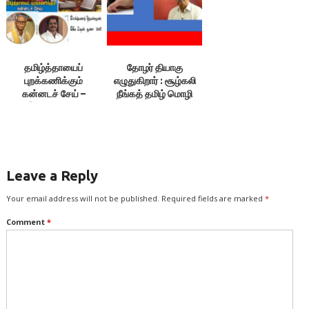
தமிழ்த்தாயைப்
தோழர் தியாகு
புறக்கணிக்கும்
எழுதுகிறார் : சூழ்கலி
கன்னடச் சேய் –
நீங்கத் தமிழ் மொழி
இலக்குவனார்
ஓங்க….
திருவள்ளுவன்
Leave a Reply
Your email address will not be published.
Required fields are marked
*
Comment
*