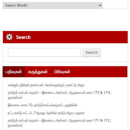
Search
பதிவுகள்
கருத்துகள்
பிரிவுகள்
கவிஞர் புத்தேரி தானப்பன் அவர்களுக்குப் பாராட்டு விழா
தமிழ்க் காப்புக் கழகம் – இணைய அரங்கம்: ஆளுமையர் உரை 173 & 174 ;
நூலரங்கம்
இணைய உரை 10, தமிழ்க்காப்புக்கழகம், புதுதில்லி
நட்பு தமிழ் வட்டம், 7ஆவது ஆண்டு தமிழ் விழா, மதுரை
தமிழ்க் காப்புக் கழகம் – இணைய அரங்கம்: ஆளுமையர் உரை 171 & 172 ;
நூலரங்கம்