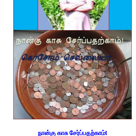
நான்கு காசு சேர்ப்பதற்காம்!