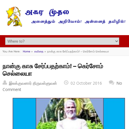
You Are Here :
Home
»
கவிதை
»
நான்கு காசு சேர்ப்பதற்காம்! – கெர்சோம் செல்லையா
நான்கு காசு சேர்ப்பதற்காம்! – கெர்சோம்
செல்லையா
இலக்குவனார் திருவள்ளுவன்
02 October 2016
No
Comment