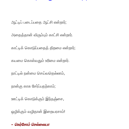
ஆட்டிப் படைப்பதை ஆட்சி என்றார்;
அதைத்தான் விரும்பும் காட்சி என்றார்.
காட்டிக் கொடுப்பதைத் திறமை என்றார்;
கயமை கொள்வதும் உரிமை என்றார்.
நாட்டில் நன்மை செய்வதெல்லாம்,
நான்கு காசு சேர்ப்பதற்காம்;
ஊட்டிக் கொடுக்கும் இந்நஞ்சை,
ஒழிக்கும் வழிதான் இறையரசாம்!
– கெர்சோம் செல்லையா