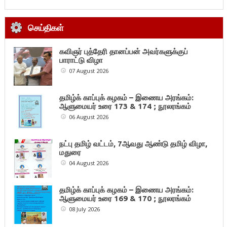
செய்திகள்
கவிஞர் புத்தேரி தானப்பன் அவர்களுக்குப்
பாராட்டு விழா
07 August 2026
தமிழ்க் காப்புக் கழகம் – இணைய அரங்கம்:
ஆளுமையர் உரை 173 & 174 ; நூலரங்கம்
06 August 2026
நட்பு தமிழ் வட்டம், 7ஆவது ஆண்டு தமிழ் விழா,
மதுரை
04 August 2026
தமிழ்க் காப்புக் கழகம் – இணைய அரங்கம்:
ஆளுமையர் உரை 169 & 170 ; நூலரங்கம்
08 July 2026