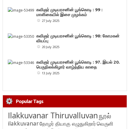
கவிஞர் முடியரசனின் பூங்கொடி : 99 :
மாளிகையில் இசை முழக்கம்
27 July 2025
கவிஞர் முடியரசனின் பூங்கொடி : 98: கோமகன்
வியப்பு
20 July 2025
கவிஞர் முடியரசனின் பூங்கொடி : 97. இயல் 20.
பெருநிலக்கிழார் வாழ்த்திய காதை
13 July 2025
Popular Tags
Ilakkuvanar Thiruvalluvan
நூல்
ilakkuvanar
தோழர் தியாகு எழுதுகிறார்
வெருளி