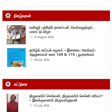
நிகழ்வுகள்
கவிஞர் புத்தேரி தானப்பன் அவர்களுக்குப்
பாராட்டு விழா
07 August 2026
தமிழ்க் காப்புக் கழகம் – இணைய அரங்கம்:
ஆளுமையர் உரை 169 & 170 ; நூலரங்கம்
08 July 2026
கட்டுரை
திருவளர்ச் செல்வன், திருவளர்ச் செல்வி சரியா?
– இலக்குவனார் திருவள்ளுவன்
21 July 2026