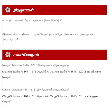
இதழுரைகள்
ச.ம.உ.தியாகராசன் மீது நடவடிக்கை எடுக்க வேண்டும்!
அதிர்ச்சி அடையாதீர்கள்! – பருமாவில் தமிழரும் தமிழும் இல்லையாம்! – இலக்குவனார்
திருவள்ளுவன்
கலைச்சொற்கள்
வெருளி நோய்கள் 1616-1620 : இலக்குவனார் திருவள்ளுவன்
(வெருளி நோய்கள் 1611-1615 தொடர்ச்சி) வெருளி நோய்கள் 1616-1620 பரந்த சிந்தனை
வெருளி...
வெருளி நோய்கள் 1611-1615 : இலக்குவனார் திருவள்ளுவன்
(வெருளி நோய்கள் 1607-1610 தொடர்ச்சி) வெருளி நோய்கள் 1611-1615 பயனிலித்தள
வெருளி -...