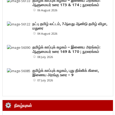
தமிழ்க் காப்புக் கழகம் – இணைய அரங்கம்:
ஆளுமையர் உரை 173 & 174 ; நூலரங்கம்
06 August 2026
நட்பு தமிழ் வட்டம், 7ஆவது ஆண்டு தமிழ் விழா,
மதுரை
04 August 2026
தமிழ்க் காப்புக் கழகம் – இணைய அரங்கம்:
ஆளுமையர் உரை 169 & 170 ; நூலரங்கம்
08 July 2026
தமிழ்க் காப்புக் கழகம், புது தில்லிக் கிளை,
இணைய அரங்கு உரை – 9
07 July 2026
நிகழ்வுகள்