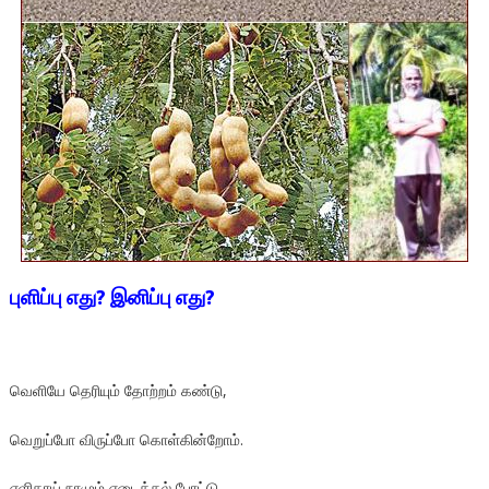
புளிப்பு எது? இனிப்பு எது?
வெளியே தெரியும் தோற்றம் கண்டு,
வெறுப்போ விருப்போ கொள்கின்றோம்.
எளிதாய் நாமும் எடைக்கல் போட்டு,