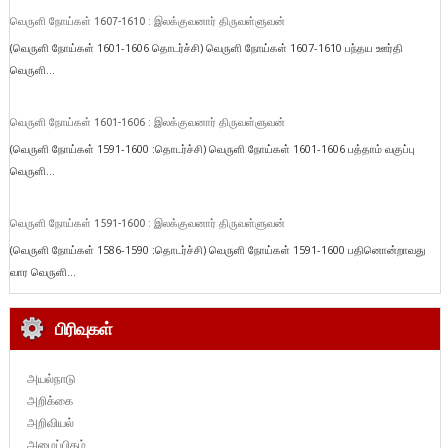
வெருளி நோய்கள் 1607-1610 : இலக்குவனார் திருவள்ளுவன்
(வெருளி நோய்கள் 1601-1606 தொடர்ச்சி) வெருளி நோய்கள் 1607-1610 பந்தய ஊர்தி
வெருளி...
வெருளி நோய்கள் 1601-1606 : இலக்குவனார் திருவள்ளுவன்
(வெருளி நோய்கள் 1591-1600 :தொடர்ச்சி) வெருளி நோய்கள் 1601-1606 பத்தாம் வகுப்பு
வெருளி...
வெருளி நோய்கள் 1591-1600 : இலக்குவனார் திருவள்ளுவன்
(வெருளி நோய்கள் 1586-1590 :தொடர்ச்சி) வெருளி நோய்கள் 1591-1600 பதினொன்றாவது
வார வெருளி...
பிரிவுகள்
அயல்நாடு
அறிக்கை
அறிவியல்
அழைப்பிதழ்