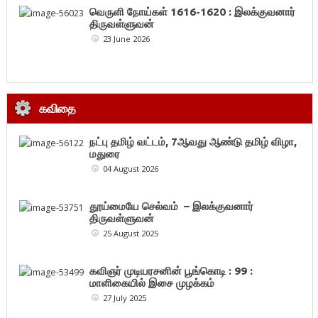
வெருளி நோய்கள் 1616-1620 : இலக்குவனார்
திருவள்ளுவன்
23 June 2026
கவிதை
நட்பு தமிழ் வட்டம், 7ஆவது ஆண்டு தமிழ் விழா,
மதுரை
04 August 2026
தூய்மையே செல்வம் – இலக்குவனார்
திருவள்ளுவன்
25 August 2025
கவிஞர் முடியரசனின் பூங்கொடி : 99 :
மாளிகையில் இசை முழக்கம்
27 July 2025