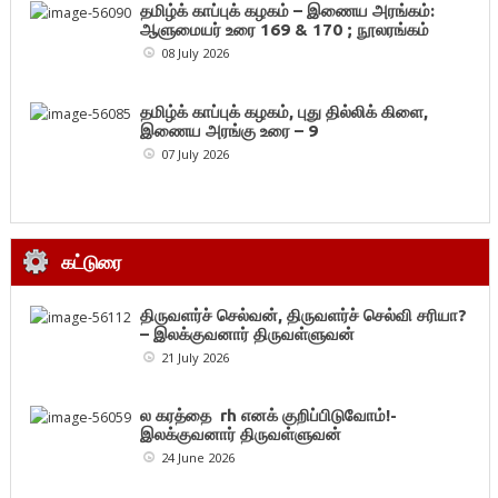
தமிழ்க் காப்புக் கழகம் – இணைய அரங்கம்:
ஆளுமையர் உரை 169 & 170 ; நூலரங்கம்
08 July 2026
தமிழ்க் காப்புக் கழகம், புது தில்லிக் கிளை,
இணைய அரங்கு உரை – 9
07 July 2026
கட்டுரை
திருவளர்ச் செல்வன், திருவளர்ச் செல்வி சரியா?
– இலக்குவனார் திருவள்ளுவன்
21 July 2026
ல கரத்தை rh எனக் குறிப்பிடுவோம்!-
இலக்குவனார் திருவள்ளுவன்
24 June 2026