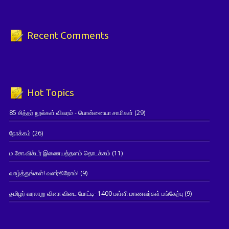
Recent Comments
Hot Topics
85 சித்தர் நூல்கள் விவரம் - பொன்னையா சாமிகள்
(29)
நோக்கம்
(26)
ம.சோ.விக்டர் இணையத்தளம் தொடக்கம்
(11)
வாழ்த்துங்கள்! வளர்கிறோம்!
(9)
தமிழர் வரலாறு வினா விடை போட்டி- 1400 பள்ளி மாணவர்கள் பங்கேற்பு
(9)