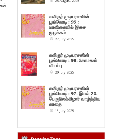
25 August 2025
சன்
கவிஞர் முடியரசனின்
பூங்கொடி : 99 :
மாளிகையில் இசை
முழக்கம்
27 July 2025
கவிஞர் முடியரசனின்
பூங்கொடி : 98: கோமகன்
வியப்பு
20 July 2025
கவிஞர் முடியரசனின்
பூங்கொடி : 97. இயல் 20.
பெருநிலக்கிழார் வாழ்த்திய
காதை
13 July 2025