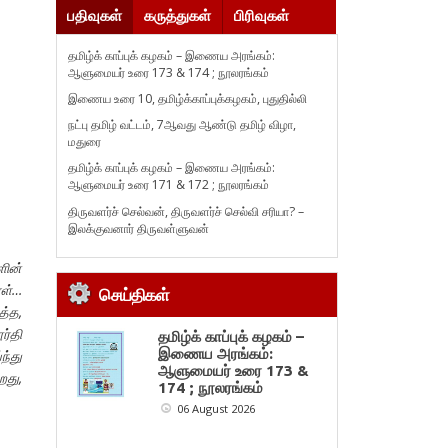
பதிவுகள்
கருத்துகள்
பிரிவுகள்
தமிழ்க் காப்புக் கழகம் – இணைய அரங்கம்:
ஆளுமையர் உரை 173 & 174 ; நூலரங்கம்
இணைய உரை 10, தமிழ்க்காப்புக்கழகம், புதுதில்லி
நட்பு தமிழ் வட்டம், 7ஆவது ஆண்டு தமிழ் விழா,
மதுரை
தமிழ்க் காப்புக் கழகம் – இணைய அரங்கம்:
ஆளுமையர் உரை 171 & 172 ; நூலரங்கம்
திருவளர்ச் செல்வன், திருவளர்ச் செல்வி சரியா? –
இலக்குவனார் திருவள்ளுவன்
ளின்
ாள்…
செய்திகள்
த்த,
ர்தி
தமிழ்க் காப்புக் கழகம் –
இணைய அரங்கம்:
ந்து
ஆளுமையர் உரை 173 &
றது,
174 ; நூலரங்கம்
06 August 2026