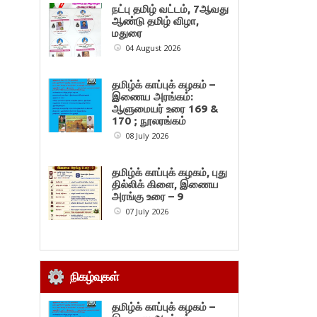
நட்பு தமிழ் வட்டம், 7ஆவது
ஆண்டு தமிழ் விழா,
மதுரை
04 August 2026
தமிழ்க் காப்புக் கழகம் –
இணைய அரங்கம்:
ஆளுமையர் உரை 169 &
170 ; நூலரங்கம்
08 July 2026
தமிழ்க் காப்புக் கழகம், புது
தில்லிக் கிளை, இணைய
அரங்கு உரை – 9
07 July 2026
நிகழ்வுகள்
தமிழ்க் காப்புக் கழகம் –