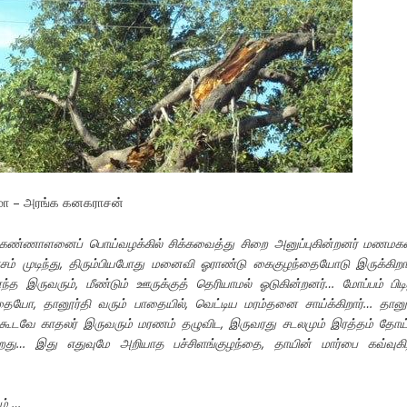
்மா – அரங்க கனகராசன்
கண்ணாளனைப் பொய்வழக்கில் சிக்கவைத்து சிறை அனுப்புகின்றனர் மணமக
ம் முடிந்து, திரும்பியபோது மனைவி ஓராண்டு கைகுழந்தையோடு இருக்கிற
 இருவரும், மீண்டும் ஊருக்குத் தெரியாமல் ஓடுகின்றனர்… மோப்பம் பிடி
யோ, தானூர்தி வரும் பாதையில், வெட்டிய மரம்தனை சாய்க்கிறார்… தானூ
கூடவே காதலர் இருவரும் மரணம் தழுவிட, இருவரது சடலமும் இரத்தம் தோய்
கிறது… இது எதுவுமே அறியாத பச்சிளங்குழந்தை, தாயின் மார்பை கவ்வுகி
ம் …