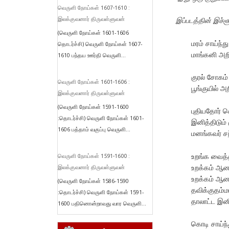
வெருளி நோய்கள் 1607-1610 :
இப்படத்தின் இச்ச
இலக்குவனார் திருவள்ளுவன்
(வெருளி நோய்கள் 1601-1606
மரம் சாய்ந்
தொடர்ச்சி) வெருளி நோய்கள் 1607-
மாங்கனி அற
1610 பந்தய ஊர்தி வெருளி...
குரல் சோகம
வெருளி நோய்கள் 1601-1606 :
பூங்குயில் 
இலக்குவனார் திருவள்ளுவன்
(வெருளி நோய்கள் 1591-1600
புதியதோர் 
:தொடர்ச்சி) வெருளி நோய்கள் 1601-
இனித்திடும் 
1606 பத்தாம் வகுப்பு வெருளி...
மனங்கவர் சந
உறங்க வைத
வெருளி நோய்கள் 1591-1600 :
உறக்கம் ஆ
இலக்குவனார் திருவள்ளுவன்
உறக்கம் ஆ
(வெருளி நோய்கள் 1586-1590
தவிக்குதம்
:தொடர்ச்சி) வெருளி நோய்கள் 1591-
தாலாட்ட இ
1600 பதினொன்றாவது வார வெருளி...
கொடி சாய்ந்