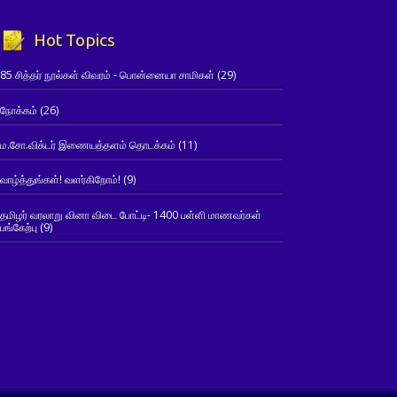
Hot Topics
85 சித்தர் நூல்கள் விவரம் - பொன்னையா சாமிகள்
(29)
நோக்கம்
(26)
ம.சோ.விக்டர் இணையத்தளம் தொடக்கம்
(11)
வாழ்த்துங்கள்! வளர்கிறோம்!
(9)
தமிழர் வரலாறு வினா விடை போட்டி- 1400 பள்ளி மாணவர்கள்
பங்கேற்பு
(9)