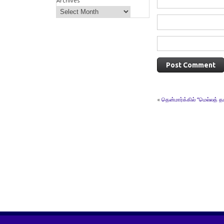
Archives
«
தென்மார்க்கில் “மெல்லத் 