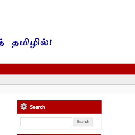
Search