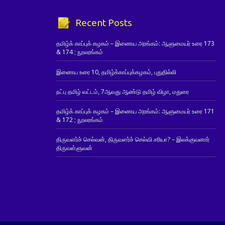
Recent Posts
தமிழ்க் காப்புக் கழகம் – இணைய அரங்கம்: ஆளுமையர் உரை 173
& 174 ; நூலரங்கம்
இணைய உரை 10, தமிழ்க்காப்புக்கழகம், புதுதில்லி
நட்பு தமிழ் வட்டம், 7ஆவது ஆண்டு தமிழ் விழா, மதுரை
தமிழ்க் காப்புக் கழகம் – இணைய அரங்கம்: ஆளுமையர் உரை 171
& 172 ; நூலரங்கம்
திருவளர்ச் செல்வன், திருவளர்ச் செல்வி சரியா? – இலக்குவனார்
திருவள்ளுவன்