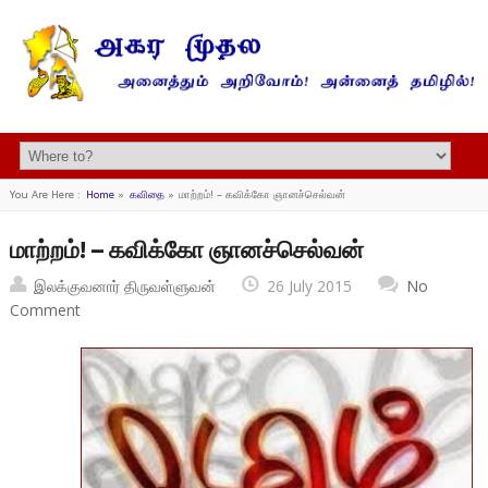
You Are Here :
Home
»
கவிதை
»
மாற்றம்! – கவிக்கோ ஞானச்செல்வன்
மாற்றம்! – கவிக்கோ ஞானச்செல்வன்
இலக்குவனார் திருவள்ளுவன்
26 July 2015
No
Comment