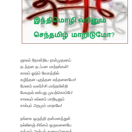
ஞாலம் தோன்றிய நாள்முதலாய்
நடந்தன நடப்பன மாற்றங்கள்!
காலம் ஓடும் வேகத்தில்
கழிந்தன புகுந்தன எத்தனையோ!
மேலாம் வளர்ச்சி மாற்றமின்றி
மேவுதல் என்பது முயற்கொம்பே!
சாலவும் எல்லாம் மாறிடினும்
சால்பும் அறமும் மாறாவே!
நங்கை ஒருத்தி தன்மனத்துள்
நல்லிளஞ் சிங்கம் ஒருவனையே
தங்கும் அன்புக் கணவனெனத்