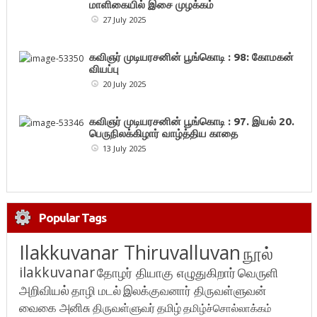
மாளிகையில் இசை முழக்கம்
27 July 2025
கவிஞர் முடியரசனின் பூங்கொடி : 98: கோமகன்
வியப்பு
20 July 2025
கவிஞர் முடியரசனின் பூங்கொடி : 97. இயல் 20.
பெருநிலக்கிழார் வாழ்த்திய காதை
13 July 2025
Popular Tags
Ilakkuvanar Thiruvalluvan
நூல்
ilakkuvanar
தோழர் தியாகு எழுதுகிறார்
வெருளி
அறிவியல்
தாழி மடல்
இலக்குவனார் திருவள்ளுவன்
வைகை அனிசு
திருவள்ளுவர்
தமிழ்
தமிழ்ச்சொல்லாக்கம்