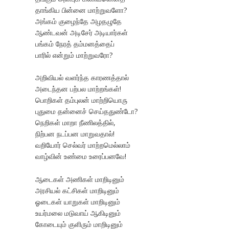
தாங்கிய பின்னை மாற்றுவளோ?
அங்கம் குழைந்தே அழதழுதே
ஆண்டவன் அடிசேர் அடியார்கள்
பங்கம் நேரத் தம்மனத்தைப்
பாரில் என்றும் மாற்றுவரோ?
அறிவியல் வளர்ந்த காரணத்தால்
அடைந்தன பற்பல மாற்றங்கள்!
பொறிகள் தம்புலன் மாற்றியொரு
புதுமை தன்னைச் செய்ததுண்டோ?
நெறிகள் மாறா நீணிலத்தில்,
நிற்பன நடப்பன மாறுவதால்!
வறியோர் செல்வர் மாற்றமெல்லாம்
வாழ்வின் உண்மை உரைப்பனவே!
ஆடைகள் அணிகள் மாறிடினும்
அரசியல் கட்சிகள் மாறிடினும்
ஓடைகள் யாறுகள் மாறிடினும்
உயர்மலை மடுவாய் ஆகிடினும்
கோடையும் குளிரும் மாறிடினும்