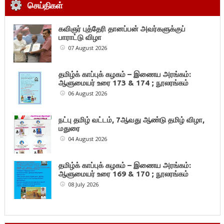
செய்திகள்
கவிஞர் புத்தேரி தானப்பன் அவர்களுக்குப்
பாராட்டு விழா
07 August 2026
தமிழ்க் காப்புக் கழகம் – இணைய அரங்கம்:
ஆளுமையர் உரை 173 & 174 ; நூலரங்கம்
06 August 2026
நட்பு தமிழ் வட்டம், 7ஆவது ஆண்டு தமிழ் விழா,
மதுரை
04 August 2026
தமிழ்க் காப்புக் கழகம் – இணைய அரங்கம்:
ஆளுமையர் உரை 169 & 170 ; நூலரங்கம்
08 July 2026