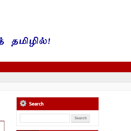
Search