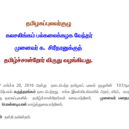
தமிழகப்புலவர்குழு
கலசலிங்கம் பல்கலைக்கழக வேந்தர்
முனைவர் க. சிரீதரனுக்குத்
தமிழ்ச்சான்றோர் விருது வழங்கியது.
 மார்ச்சு 20, 2016 அன்று நடைபெற்ற தமிழகப் புலவர் குழுவின் 107
பிற்பகல்
கருத்தரங்கம்
நடைபெற்றது. சங்க இலக்கியங்களில் அறம், வீரம், கா
று தலைப்புகளில் தமிழ்ச்சான்றோர்கள் உரையாற்றினர்.
முனைவர் மறை
் பொன்னடியான்
வாழ்த்துரையாற்றினர்.
ன்
நன்றி நவின்றார்.