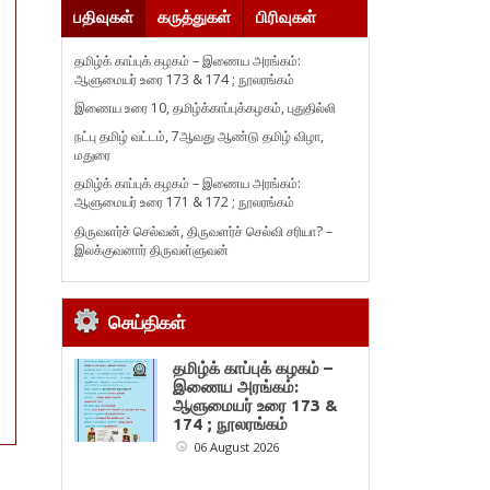
பதிவுகள்
கருத்துகள்
பிரிவுகள்
தமிழ்க் காப்புக் கழகம் – இணைய அரங்கம்:
ஆளுமையர் உரை 173 & 174 ; நூலரங்கம்
இணைய உரை 10, தமிழ்க்காப்புக்கழகம், புதுதில்லி
நட்பு தமிழ் வட்டம், 7ஆவது ஆண்டு தமிழ் விழா,
மதுரை
தமிழ்க் காப்புக் கழகம் – இணைய அரங்கம்:
ஆளுமையர் உரை 171 & 172 ; நூலரங்கம்
திருவளர்ச் செல்வன், திருவளர்ச் செல்வி சரியா? –
இலக்குவனார் திருவள்ளுவன்
செய்திகள்
தமிழ்க் காப்புக் கழகம் –
இணைய அரங்கம்:
ஆளுமையர் உரை 173 &
174 ; நூலரங்கம்
06 August 2026