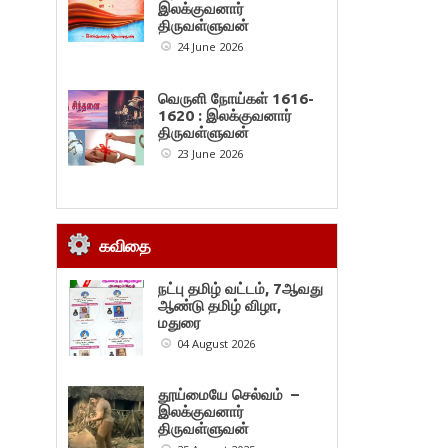
இலக்குவனார்
திருவள்ளுவன்
24 June 2026
வெருளி நோய்கள் 1616-
1620 : இலக்குவனார்
திருவள்ளுவன்
23 June 2026
கவிதை
நட்பு தமிழ் வட்டம், 7ஆவது
ஆண்டு தமிழ் விழா,
மதுரை
04 August 2026
தூய்மையே செல்வம் –
இலக்குவனார்
திருவள்ளுவன்