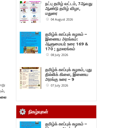
நட்பு தமிழ் வட்டம், 7ஆவது
ஆண்டு தமிழ் விழா,
மதுரை
04 August 2026
தமிழ்க் காப்புக் கழகம் –
இணைய அரங்கம்:
ஆளுமையர் உரை 169 &
170 ; நூலரங்கம்
08 July 2026
தமிழ்க் காப்புக் கழகம், புது
தில்லிக் கிளை, இணைய
அரங்கு உரை – 9
ஆவது
07 July 2026
தல்,
மலை
நிகழ்வுகள்
தமிழ்க் காப்புக் கழகம் –