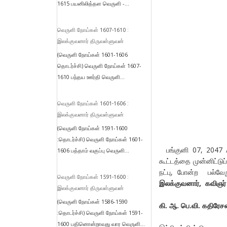
1615 பயனிலித்தள வெருளி -...
வெருளி நோய்கள் 1607-1610 :
இலக்குவனார் திருவள்ளுவன்
(வெருளி நோய்கள் 1601-1606
தொடர்ச்சி) வெருளி நோய்கள் 1607-
1610 பந்தய ஊர்தி வெருளி...
வெருளி நோய்கள் 1601-1606 :
இலக்குவனார் திருவள்ளுவன்
(வெருளி நோய்கள் 1591-1600
:தொடர்ச்சி) வெருளி நோய்கள் 1601-
பங்குனி 07, 2047 /
1606 பத்தாம் வகுப்பு வெருளி...
கூட்டத்தை முன்னிட்டுப்
நட்பு, போன்ற பல்வே
வெருளி நோய்கள் 1591-1600 :
இலக்குவனார், கவிஞர
இலக்குவனார் திருவள்ளுவன்
(வெருளி நோய்கள் 1586-1590
கி. ஆ. பெ.வி. கதிரேச
:தொடர்ச்சி) வெருளி நோய்கள் 1591-
1600 பதினொன்றாவது வார வெருளி...