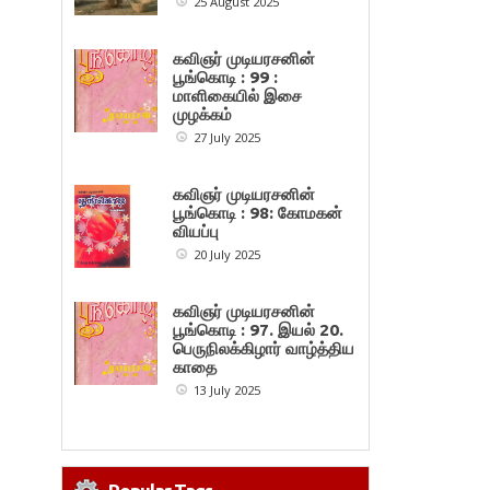
25 August 2025
கவிஞர் முடியரசனின்
பூங்கொடி : 99 :
மாளிகையில் இசை
முழக்கம்
27 July 2025
கவிஞர் முடியரசனின்
பூங்கொடி : 98: கோமகன்
வியப்பு
20 July 2025
கவிஞர் முடியரசனின்
பூங்கொடி : 97. இயல் 20.
பெருநிலக்கிழார் வாழ்த்திய
காதை
13 July 2025