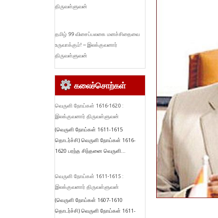
திருவள்ளுவன்
தமிழ் 99 விசைப்பலகை மனச்சிதைவை
உருவாக்கும்! – இலக்குவனார்
திருவள்ளுவன்
கலைச்சொற்கள்
வெருளி நோய்கள் 1616-1620 :
இலக்குவனார் திருவள்ளுவன்
(வெருளி நோய்கள் 1611-1615
தொடர்ச்சி) வெருளி நோய்கள் 1616-
1620 பரந்த சிந்தனை வெருளி...
வெருளி நோய்கள் 1611-1615 :
இலக்குவனார் திருவள்ளுவன்
(வெருளி நோய்கள் 1607-1610
தொடர்ச்சி) வெருளி நோய்கள் 1611-