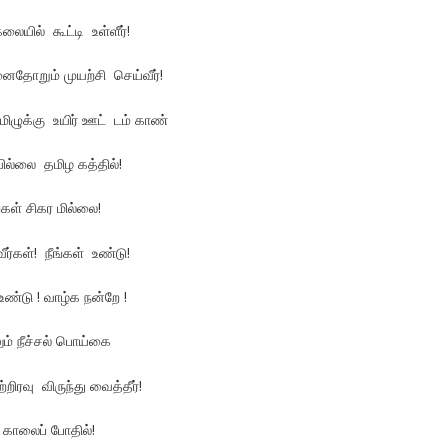
லையில் கூட்டி உள்ளீர்!
ுனைதோறும் முயற்சி செய்வீர்!
மிழுக்கு உயிர் ஊட் டம் காண்
யில்லை தமிழ கத்தில்!
கள் சிகர மில்லை!
வீர்கள்! நீங்கள் உண்டு!
ண்டு ! வாழ்க நன்றே !
ும் நீச்சல் பொய்கை
றிரவு விருந்து வைத்தீர்!
 காலைப் போதில்!