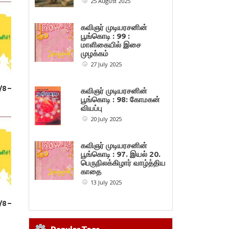
25 August 2025
கவிஞர் முடியரசனின்
பூங்கொடி : 99 :
மாளிகையில் இசை
முழக்கம்
27 July 2025
/8 –
கவிஞர் முடியரசனின்
பூங்கொடி : 98: கோமகன்
வியப்பு
20 July 2025
கவிஞர் முடியரசனின்
பூங்கொடி : 97. இயல் 20.
பெருநிலக்கிழார் வாழ்த்திய
காதை
13 July 2025
/8 –