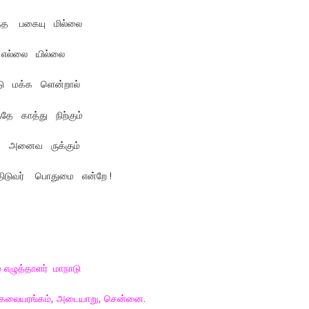
ந்த பகையு மில்லை
் எல்லை யில்லை
்டு மக்க ளென்றால்
ே காத்து நிற்கும்
ம் அனைவ ருக்கும்
ந்திடுவர் பொதுமை என்றே !
 எழுத்தாளர் மாநாடு
் கலையரங்கம், அடையாறு, சென்னை.