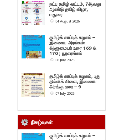
நட்பு தமிழ் வட்டம், 7ஆவது
ஆண்டு தமிழ் விழா,
மதுரை
04 August 2026
தமிழ்க் காப்புக் கழகம் –
இணைய அரங்கம்:
ஆளுமையர் உரை 169 &
170 ; நூலரங்கம்
08 July 2026
தமிழ்க் காப்புக் கழகம், புது
தில்லிக் கிளை, இணைய
அரங்கு உரை – 9
07 July 2026
நிகழ்வுகள்
தமிழ்க் காப்புக் கழகம் –