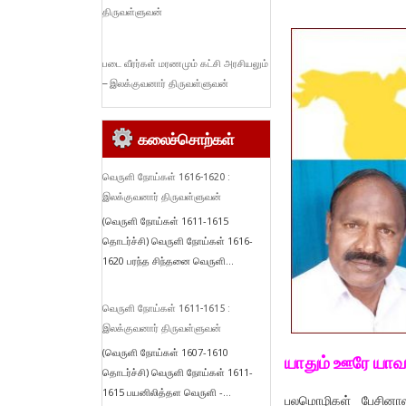
திருவள்ளுவன்
படை வீரர்கள் மரணமும் கட்சி அரசியலும்
– இலக்குவனார் திருவள்ளுவன்
கலைச்சொற்கள்
வெருளி நோய்கள் 1616-1620 :
இலக்குவனார் திருவள்ளுவன்
(வெருளி நோய்கள் 1611-1615
தொடர்ச்சி) வெருளி நோய்கள் 1616-
1620 பரந்த சிந்தனை வெருளி...
வெருளி நோய்கள் 1611-1615 :
இலக்குவனார் திருவள்ளுவன்
(வெருளி நோய்கள் 1607-1610
யாதும் ஊரே யாவர
தொடர்ச்சி) வெருளி நோய்கள் 1611-
1615 பயனிலித்தள வெருளி -...
பலமொழிகள் பேசினாலு