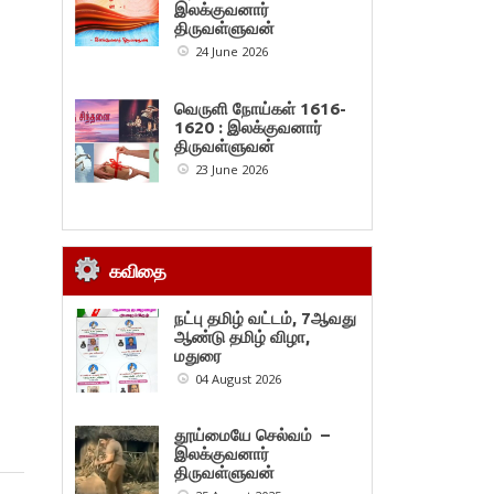
இலக்குவனார்
திருவள்ளுவன்
24 June 2026
வெருளி நோய்கள் 1616-
1620 : இலக்குவனார்
திருவள்ளுவன்
23 June 2026
கவிதை
நட்பு தமிழ் வட்டம், 7ஆவது
ஆண்டு தமிழ் விழா,
மதுரை
04 August 2026
தூய்மையே செல்வம் –
இலக்குவனார்
திருவள்ளுவன்