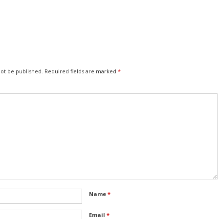
not be published.
Required fields are marked
*
Name
*
Email
*