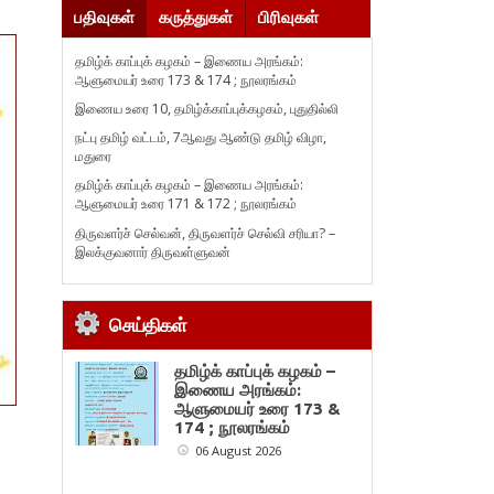
பதிவுகள்
கருத்துகள்
பிரிவுகள்
தமிழ்க் காப்புக் கழகம் – இணைய அரங்கம்:
ஆளுமையர் உரை 173 & 174 ; நூலரங்கம்
இணைய உரை 10, தமிழ்க்காப்புக்கழகம், புதுதில்லி
நட்பு தமிழ் வட்டம், 7ஆவது ஆண்டு தமிழ் விழா,
மதுரை
தமிழ்க் காப்புக் கழகம் – இணைய அரங்கம்:
ஆளுமையர் உரை 171 & 172 ; நூலரங்கம்
திருவளர்ச் செல்வன், திருவளர்ச் செல்வி சரியா? –
இலக்குவனார் திருவள்ளுவன்
செய்திகள்
தமிழ்க் காப்புக் கழகம் –
இணைய அரங்கம்:
ஆளுமையர் உரை 173 &
174 ; நூலரங்கம்
06 August 2026