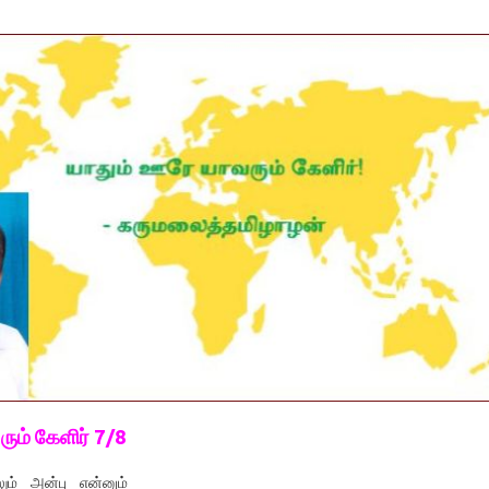
ும் கேளிர்
7/8
ம் அன்பு என்னும்