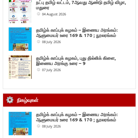
நட்பு தமிழ் வட்டம், 7ஆவது ஆண்டு தமிழ் விழா,
மதுரை
04 August 2026
தமிழ்க் காப்புக் கழகம் – இணைய அரங்கம்:
ஆளுமையர் உரை 169 & 170 ; நூலரங்கம்
08 July 2026
தமிழ்க் காப்புக் கழகம், புது தில்லிக் கிளை,
இணைய அரங்கு உரை – 9
07 July 2026
நிகழ்வுகள்
தமிழ்க் காப்புக் கழகம் – இணைய அரங்கம்:
ஆளுமையர் உரை 169 & 170 ; நூலரங்கம்
08 July 2026