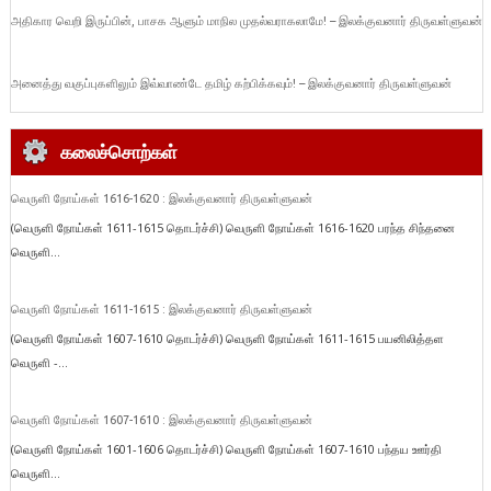
அதிகார வெறி இருப்பின், பாசக ஆளும் மாநில முதல்வராகலாமே! – இலக்குவனார் திருவள்ளுவன்
அனைத்து வகுப்புகளிலும் இவ்வாண்டே தமிழ் கற்பிக்கவும்! – இலக்குவனார் திருவள்ளுவன்
கலைச்சொற்கள்
வெருளி நோய்கள் 1616-1620 : இலக்குவனார் திருவள்ளுவன்
(வெருளி நோய்கள் 1611-1615 தொடர்ச்சி) வெருளி நோய்கள் 1616-1620 பரந்த சிந்தனை
வெருளி...
வெருளி நோய்கள் 1611-1615 : இலக்குவனார் திருவள்ளுவன்
(வெருளி நோய்கள் 1607-1610 தொடர்ச்சி) வெருளி நோய்கள் 1611-1615 பயனிலித்தள
வெருளி -...
வெருளி நோய்கள் 1607-1610 : இலக்குவனார் திருவள்ளுவன்
(வெருளி நோய்கள் 1601-1606 தொடர்ச்சி) வெருளி நோய்கள் 1607-1610 பந்தய ஊர்தி
வெருளி...