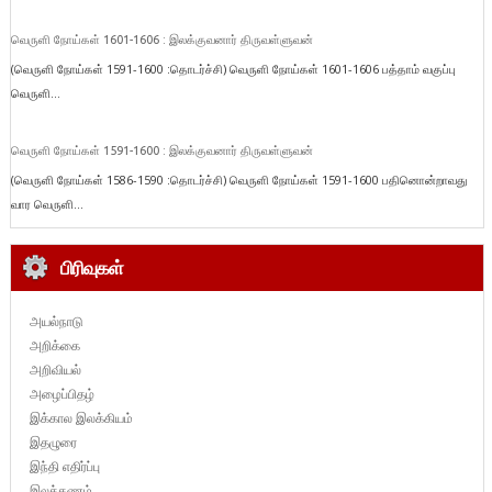
வெருளி நோய்கள் 1601-1606 : இலக்குவனார் திருவள்ளுவன்
(வெருளி நோய்கள் 1591-1600 :தொடர்ச்சி) வெருளி நோய்கள் 1601-1606 பத்தாம் வகுப்பு
வெருளி...
வெருளி நோய்கள் 1591-1600 : இலக்குவனார் திருவள்ளுவன்
(வெருளி நோய்கள் 1586-1590 :தொடர்ச்சி) வெருளி நோய்கள் 1591-1600 பதினொன்றாவது
வார வெருளி...
பிரிவுகள்
அயல்நாடு
அறிக்கை
அறிவியல்
அழைப்பிதழ்
இக்கால இலக்கியம்
இதழுரை
இந்தி எதிர்ப்பு
இலக்கணம்