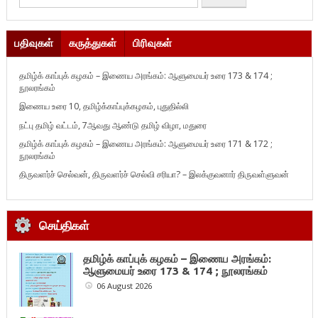
பதிவுகள்
கருத்துகள்
பிரிவுகள்
தமிழ்க் காப்புக் கழகம் – இணைய அரங்கம்: ஆளுமையர் உரை 173 & 174 ;
நூலரங்கம்
இணைய உரை 10, தமிழ்க்காப்புக்கழகம், புதுதில்லி
நட்பு தமிழ் வட்டம், 7ஆவது ஆண்டு தமிழ் விழா, மதுரை
தமிழ்க் காப்புக் கழகம் – இணைய அரங்கம்: ஆளுமையர் உரை 171 & 172 ;
நூலரங்கம்
திருவளர்ச் செல்வன், திருவளர்ச் செல்வி சரியா? – இலக்குவனார் திருவள்ளுவன்
செய்திகள்
தமிழ்க் காப்புக் கழகம் – இணைய அரங்கம்:
ஆளுமையர் உரை 173 & 174 ; நூலரங்கம்
06 August 2026