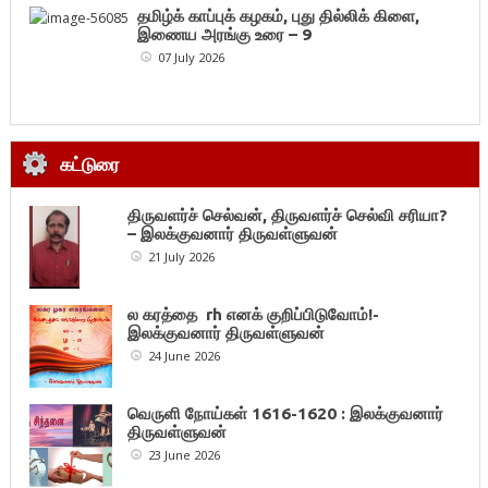
தமிழ்க் காப்புக் கழகம், புது தில்லிக் கிளை,
இணைய அரங்கு உரை – 9
07 July 2026
கட்டுரை
திருவளர்ச் செல்வன், திருவளர்ச் செல்வி சரியா?
– இலக்குவனார் திருவள்ளுவன்
21 July 2026
ல கரத்தை rh எனக் குறிப்பிடுவோம்!-
இலக்குவனார் திருவள்ளுவன்
24 June 2026
வெருளி நோய்கள் 1616-1620 : இலக்குவனார்
திருவள்ளுவன்
23 June 2026