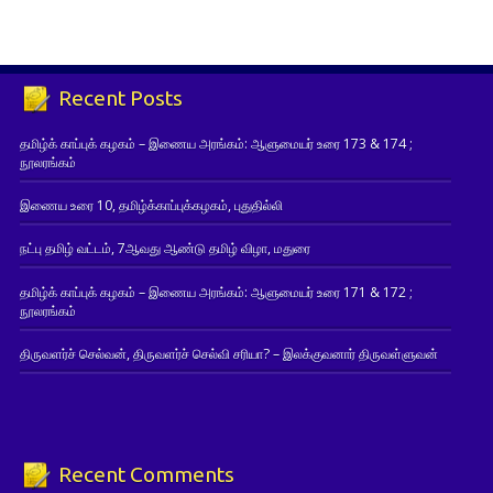
Recent Posts
தமிழ்க் காப்புக் கழகம் – இணைய அரங்கம்: ஆளுமையர் உரை 173 & 174 ;
நூலரங்கம்
இணைய உரை 10, தமிழ்க்காப்புக்கழகம், புதுதில்லி
நட்பு தமிழ் வட்டம், 7ஆவது ஆண்டு தமிழ் விழா, மதுரை
தமிழ்க் காப்புக் கழகம் – இணைய அரங்கம்: ஆளுமையர் உரை 171 & 172 ;
நூலரங்கம்
திருவளர்ச் செல்வன், திருவளர்ச் செல்வி சரியா? – இலக்குவனார் திருவள்ளுவன்
Recent Comments