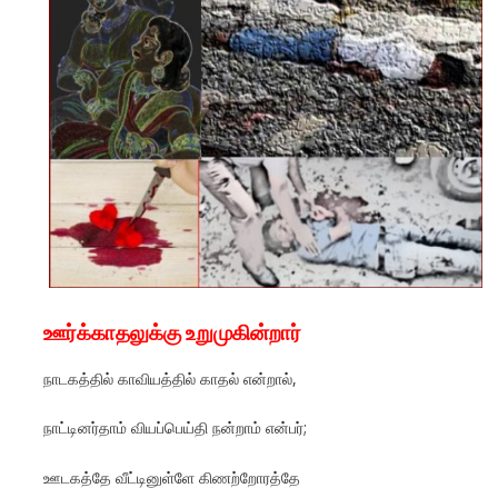
ஊர்க்காதலுக்கு உறுமுகின்றார்
நாடகத்தில் காவியத்தில் காதல் என்றால்,
நாட்டினர்தாம் வியப்பெய்தி நன்றாம் என்பர்;
ஊடகத்தே வீட்டினுள்ளே கிணற்றோரத்தே