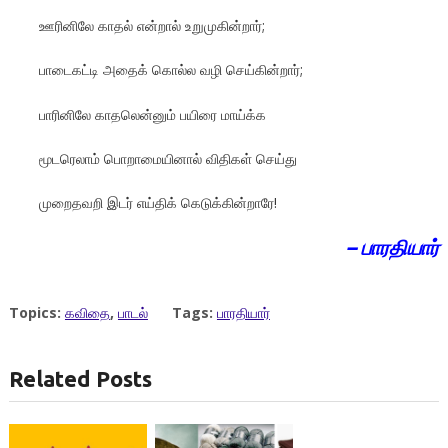
ஊரினிலே காதல் என்றால் உறுமுகின்றார்;
பாடைகட்டி அதைக் கொல்ல வழி செய்கின்றார்;
பாரினிலே காதலென்னும் பயிரை மாய்க்க
மூடரெலாம் பொறாமையினால் விதிகள் செய்து
முறைதவறி இடர் எய்திக் கெடுக்கின்றாரே!
– பாரதியார்
Topics:
கவிதை
,
பாடல்
Tags:
பாரதியார்
Related Posts