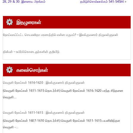
28, 29 & 30: இணைய அரங்கம்
தமிழ்ச்சொல்லாக்கம் 541-545￼
»
இதழுரைகள்
நோய்வாய்ப்பட்ட செயலலிதா மரணத்தில் என்ன மருமம்? – இலக்குவனார் திருவள்ளுவன்
திலீபன் – உயிர்க்கொடைஞர்களின் குறியீடு.
கலைச்சொற்கள்
வெருளி நோய்கள் 1616-1620 : இலக்குவனார் திருவள்ளுவன்
(வெருளி நோய்கள் 1611-1615 தொடர்ச்சி) வெருளி நோய்கள் 1616-1620 பரந்த சிந்தனை
வெருளி...
வெருளி நோய்கள் 1611-1615 : இலக்குவனார் திருவள்ளுவன்
(வெருளி நோய்கள் 1607-1610 தொடர்ச்சி) வெருளி நோய்கள் 1611-1615 பயனிலித்தள
வெருளி -...