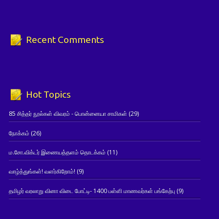
Recent Comments
Hot Topics
85 சித்தர் நூல்கள் விவரம் - பொன்னையா சாமிகள்
(29)
நோக்கம்
(26)
ம.சோ.விக்டர் இணையத்தளம் தொடக்கம்
(11)
வாழ்த்துங்கள்! வளர்கிறோம்!
(9)
தமிழர் வரலாறு வினா விடை போட்டி- 1400 பள்ளி மாணவர்கள் பங்கேற்பு
(9)