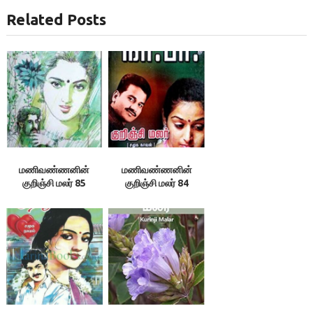
Related Posts
மணிவண்ணனின்
மணிவண்ணனின்
குறிஞ்சி மலர் 85
குறிஞ்சி மலர் 84