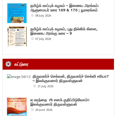
தமிழ்க் காப்புக் கழகம் – இணைய அரங்கம்:
ஆளுமையர் உரை 169 & 170 ; நூலரங்கம்
08 July 2026
தமிழ்க் காப்புக் கழகம், புது தில்லிக் கிளை,
இணைய அரங்கு உரை – 9
07 July 2026
கட்டுரை
திருவளர்ச் செல்வன், திருவளர்ச் செல்வி சரியா?
– இலக்குவனார் திருவள்ளுவன்
21 July 2026
ல கரத்தை rh எனக் குறிப்பிடுவோம்!-
இலக்குவனார் திருவள்ளுவன்
24 June 2026