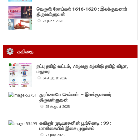
வெருளி நோய்கள் 1616-1620 : இலக்குவனார்
திருவள்ளுவன்
23 June 2026
கவிதை
நட்பு தமிழ் வட்டம், 7ஆவது ஆண்டு தமிழ் விழா,
மதுரை
04 August 2026
தூய்மையே செல்வம் – இலக்குவனார்
திருவள்ளுவன்
25 August 2025
கவிஞர் முடியரசனின் பூங்கொடி : 99 :
மாளிகையில் இசை முழக்கம்
27 July 2025