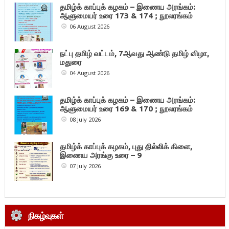
தமிழ்க் காப்புக் கழகம் – இணைய அரங்கம்:
ஆளுமையர் உரை 173 & 174 ; நூலரங்கம்
06 August 2026
நட்பு தமிழ் வட்டம், 7ஆவது ஆண்டு தமிழ் விழா,
மதுரை
04 August 2026
தமிழ்க் காப்புக் கழகம் – இணைய அரங்கம்:
ஆளுமையர் உரை 169 & 170 ; நூலரங்கம்
08 July 2026
தமிழ்க் காப்புக் கழகம், புது தில்லிக் கிளை,
இணைய அரங்கு உரை – 9
07 July 2026
நிகழ்வுகள்