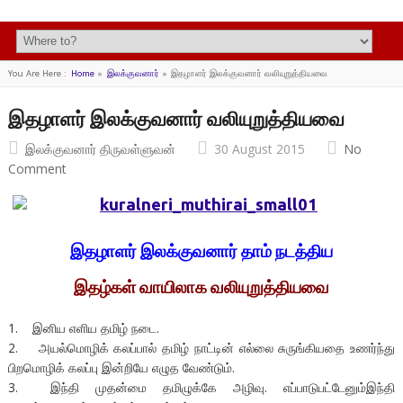
You Are Here :
Home
»
இலக்குவனார்
»
இதழாளர் இலக்குவனார் வலியுறுத்தியவை
இதழாளர் இலக்குவனார் வலியுறுத்தியவை
இலக்குவனார் திருவள்ளுவன்
30 August 2015
No
Comment
இதழாளர் இலக்குவனார் தாம் நடத்திய
இதழ்கள் வாயிலாக வலியுறுத்தியவை
1. இனிய எளிய தமிழ் நடை.
2. அயல்மொழிக் கலப்பால் தமிழ் நாட்டின் எல்லை சுருங்கியதை உணர்ந்து
பிறமொழிக் கலப்பு இன்றியே எழுத வேண்டும்.
3. இந்தி முதன்மை தமிழுக்கே அழிவு. எப்பாடுபட்டேனும்இந்தி