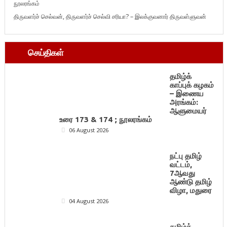
நூலரங்கம்
திருவளர்ச் செல்வன், திருவளர்ச் செல்வி சரியா? – இலக்குவனார் திருவள்ளுவன்
செய்திகள்
தமிழ்க்
காப்புக் கழகம்
– இணைய
அரங்கம்:
ஆளுமையர்
உரை 173 & 174 ; நூலரங்கம்
06 August 2026
நட்பு தமிழ்
வட்டம்,
7ஆவது
ஆண்டு தமிழ்
விழா, மதுரை
04 August 2026
தமிழ்க்