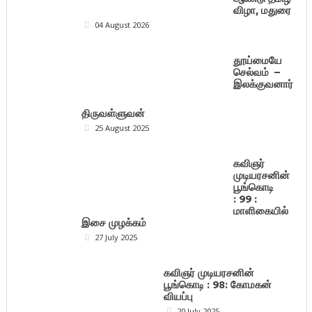
விழா, மதுரை
04 August 2026
தூய்மையே
செல்வம் –
இலக்குவனார்
திருவள்ளுவன்
25 August 2025
கவிஞர்
முடியரசனின்
பூங்கொடி
: 99 :
மாளிகையில்
இசை முழக்கம்
27 July 2025
கவிஞர் முடியரசனின்
பூங்கொடி : 98: கோமகன்
வியப்பு
20 July 2025