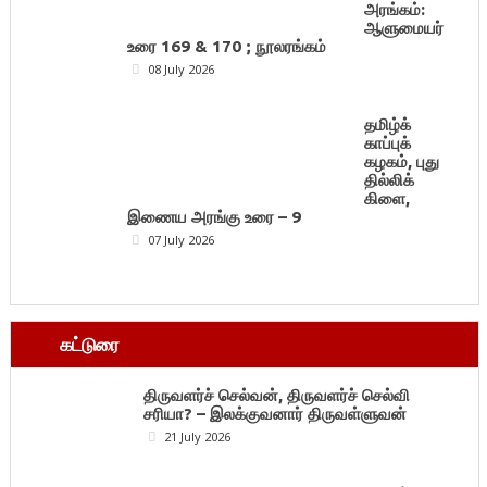
அரங்கம்:
ஆளுமையர்
உரை 169 & 170 ; நூலரங்கம்
08 July 2026
தமிழ்க்
காப்புக்
கழகம், புது
தில்லிக்
கிளை,
இணைய அரங்கு உரை – 9
07 July 2026
கட்டுரை
திருவளர்ச் செல்வன், திருவளர்ச் செல்வி
சரியா? – இலக்குவனார் திருவள்ளுவன்
21 July 2026