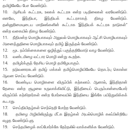
தமிழிலேயே பேச வேண்டும்.
10. ஆசியக் கூட்டரசு, உலகக் கூட்டரசு என்ற படிநிலைகள் வரவேண்டும்.
எனவே, இந்தியா, இந்தியக் கூட்டரசாகத் திகழ வேண்டும்.
தன்னுரிமையுடைய மாநிலங்களின் கூட்டாக ‘இந்தியக் கூட்டரசு நாடுகள்”
என்ற வகையில் திகழ வேண்டும்.
11. நீதிமன்ற மொழியாகவும் அலுவல் மொழியாகவும் ஆட்சி மொழியாகவும்
அனைத்துநிலை மொழியாகவும் தமிழ் இருத்தல் வேண்டும்.
12. மூட நம்பிக்கைகளை ஒழித்துப் பகுத்தறிவோடு வாழ வேண்டும்.
13. வண்டமிழை வட்டார மொழி என்று கூறற்க.
14. தமிழர்க்குத் தேசிய மொழி தமிழேயாகும்.
15. நடுவணரசுடன் தமிழ் மக்கள் தமிழ்மொழியிலேயே தொடர்பு கொள்ள
ஆவன செய்ய வேண்டும்.
16. வேண்டிய மொழிகளை விரும்பிக் கற்கலாம். ஆனால், இந்திதான்
தேவை என்ற சூழலை உருவாக்கிவிட்டு, இந்தியைப் பெரும்பான்மையோர்
விரும்பிக் கற்கிறார்கள் என்ற போர்வையில் இந்தியை இங்கே பயிற்றுவிக்கக்
கூடாது.
17. செய்தியிதழ்கள் செந்நெறி போற்ற வேண்டும்.
18. தமிழை அழிவிலிருந்து மீட்க இதழ்கள் அயல்மொழிக் கலப்பின்றியே
எழுத வேண்டும்.ளு
19. செந்தமிழைக் காப்போர்க்கே தேர்தலில் வாக்களிக்க வேண்டும்.