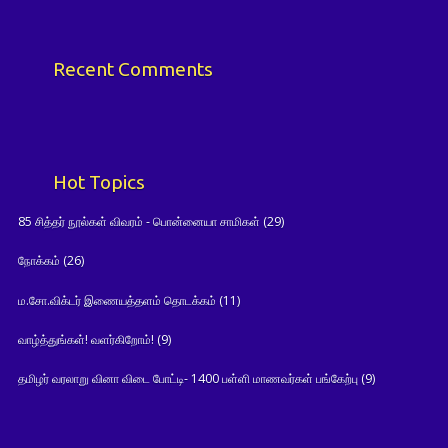
Recent Comments
Hot Topics
85 சித்தர் நூல்கள் விவரம் - பொன்னையா சாமிகள்
(29)
நோக்கம்
(26)
ம.சோ.விக்டர் இணையத்தளம் தொடக்கம்
(11)
வாழ்த்துங்கள்! வளர்கிறோம்!
(9)
தமிழர் வரலாறு வினா விடை போட்டி- 1400 பள்ளி மாணவர்கள் பங்கேற்பு
(9)