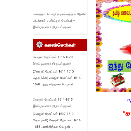
உலகத்தாய்மொழி நாளும் மத்திய அரசின்
அடங்காச் சமற்கிருத வெறியும் –
இலக்குவனார் திருவள்ளுவன்
கலைச்சொற்கள்
வெருளி நோய்கள் 1616-1620 :
இலக்குவனார் திருவள்ளுவன்
(வெருளி நோய்கள் 1611-1615
தொடர்ச்சி) வெருளி நோய்கள் 1616-
1620 பரந்த சிந்தனை வெருளி...
வெருளி நோய்கள் 1611-1615 :
“
இலக்குவனார் திருவள்ளுவன்
“தம
(வெருளி நோய்கள் 1607-1610
தொடர்ச்சி) வெருளி நோய்கள் 1611-
1615 பயனிலித்தள வெருளி -...