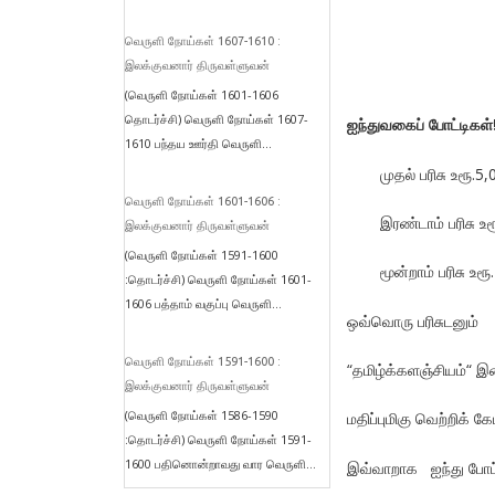
வெருளி நோய்கள் 1607-1610 :
இலக்குவனார் திருவள்ளுவன்
(வெருளி நோய்கள் 1601-1606
தொடர்ச்சி) வெருளி நோய்கள் 1607-
ஐந்துவகைப் போட்டிகள்!
1610 பந்தய ஊர்தி வெருளி...
முதல் பரிசு உரூ.5
வெருளி நோய்கள் 1601-1606 :
இரண்டாம் பரிசு உ
இலக்குவனார் திருவள்ளுவன்
(வெருளி நோய்கள் 1591-1600
மூன்றாம் பரிசு உரூ
:தொடர்ச்சி) வெருளி நோய்கள் 1601-
1606 பத்தாம் வகுப்பு வெருளி...
ஒவ்வொரு பரிசுடனும்
வெருளி நோய்கள் 1591-1600 :
“தமிழ்க்களஞ்சியம்“ 
இலக்குவனார் திருவள்ளுவன்
(வெருளி நோய்கள் 1586-1590
மதிப்புமிகு வெற்றிக் கே
:தொடர்ச்சி) வெருளி நோய்கள் 1591-
1600 பதினொன்றாவது வார வெருளி...
இவ்வாறாக ஐந்து போட