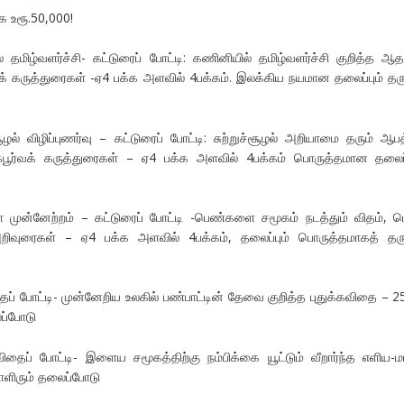
 உரூ.50,000!
தமிழ்வளர்ச்சி- கட்டுரைப் போட்டி: கணினியில் தமிழ்வளர்ச்சி குறித்த ஆத
க் கருத்துரைகள் -ஏ4 பக்க அளவில் 4பக்கம். இலக்கிய நயமான தலைப்பும் தர
ழல் விழிப்புணர்வு – கட்டுரைப் போட்டி: சுற்றுச்சூழல் அறியாமை தரும் ஆபத
க்கபூர்வக் கருத்துரைகள் – ஏ4 பக்க அளவில் 4பக்கம் பொருத்தமான தலைப்
ன்னேற்றம் – கட்டுரைப் போட்டி -பெண்களை சமூகம் நடத்தும் விதம், 
தஅறிவுரைகள் – ஏ4 பக்க அளவில் 4பக்கம், தலைப்பும் பொருத்தமாகத் தர
தைப் போட்டி- முன்னேறிய உலகில் பண்பாட்டின் தேவை குறித்த புதுக்கவிதை – 2
ப்போடு
ைப் போட்டி- இளைய சமூகத்திற்கு நம்பிக்கை யூட்டும் வீறார்ந்த எளிய-மர
ிரும் தலைப்போடு