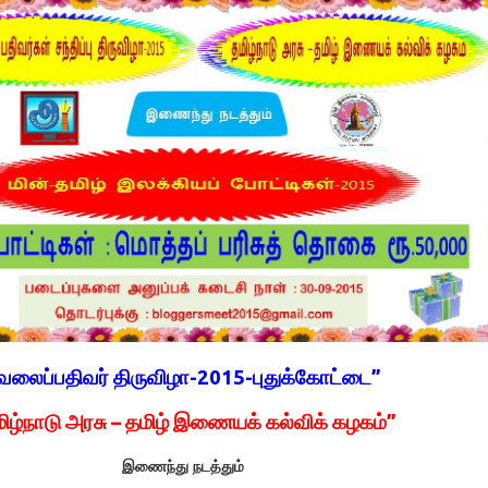
வலைப்பதிவர் திருவிழா-2015-புதுக்கோட்டை”
ிழ்நாடு அரசு – தமிழ் இணையக் கல்விக் கழகம்”
இணைந்து நடத்தும்