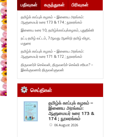
பதிவுகள்
கருத்துகள்
பிரிவுகள்
தமிழ்க் காப்புக் கழகம் – இணைய அரங்கம்:
ஆளுமையர் உரை 173 & 174 ; நூலரங்கம்
இணைய உரை 10, தமிழ்க்காப்புக்கழகம், புதுதில்லி
நட்பு தமிழ் வட்டம், 7ஆவது ஆண்டு தமிழ் விழா,
மதுரை
தமிழ்க் காப்புக் கழகம் – இணைய அரங்கம்:
ஆளுமையர் உரை 171 & 172 ; நூலரங்கம்
திருவளர்ச் செல்வன், திருவளர்ச் செல்வி சரியா? –
இலக்குவனார் திருவள்ளுவன்
செய்திகள்
தமிழ்க் காப்புக் கழகம் –
இணைய அரங்கம்:
ஆளுமையர் உரை 173 &
174 ; நூலரங்கம்
06 August 2026