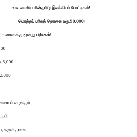
உலகளாவிய மின்தமிழ் இலக்கியப் போட்டிகள்!
மொத்தப் பரிசுத் தொகை உரூ.50,000!
 – வகைக்கு மூன்று பரிசுகள்!
,000
ரூ.3,000
.2,000
இணையம் வழங்கும்
டயம்!
்டிகளுக்குமான