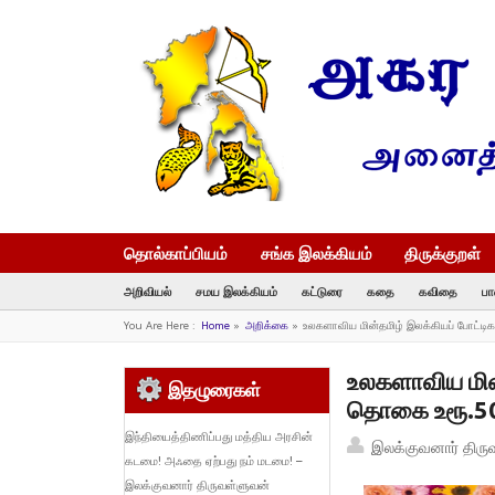
தொல்காப்பியம்
சங்க இலக்கியம்
திருக்குறள்
அறிவியல்
சமய இலக்கியம்
கட்டுரை
கதை
கவிதை
பா
You Are Here :
Home
»
அறிக்கை
»
உலகளாவிய மின்தமிழ் இலக்கியப் போட்டிக
உலகளாவிய மின்
இதழுரைகள்
தொகை உரூ.50
இந்தியைத்திணிப்பது மத்திய அரசின்
இலக்குவனார் திரு
கடமை! அஃதை ஏற்பது நம் மடமை! –
இலக்குவனார் திருவள்ளுவன்