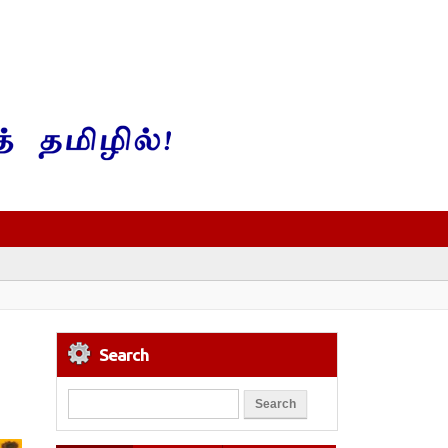
Search