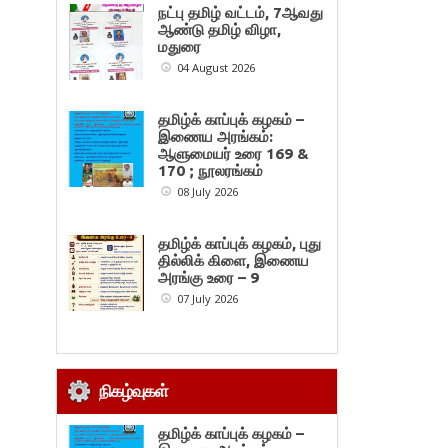
நட்பு தமிழ் வட்டம், 7ஆவது
ஆண்டு தமிழ் விழா,
மதுரை
04 August 2026
தமிழ்க் காப்புக் கழகம் –
இணைய அரங்கம்:
ஆளுமையர் உரை 169 &
170 ; நூலரங்கம்
08 July 2026
தமிழ்க் காப்புக் கழகம், புது
தில்லிக் கிளை, இணைய
அரங்கு உரை – 9
07 July 2026
நிகழ்வுகள்
தமிழ்க் காப்புக் கழகம் –