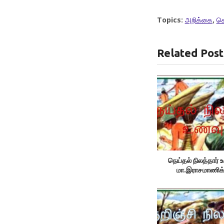
Topics:
அறிக்கை
,
செ
Related Post
நெய்தல் நிலத்தார் 
மா.இராசமாணிக்