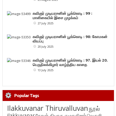
கவிஞர் முடியரசனின் பூங்கொடி : 99 :
மாளிகையில் இசை முழக்கம்
27 July 2025
கவிஞர் முடியரசனின் பூங்கொடி : 98: கோமகன்
வியப்பு
20 July 2025
கவிஞர் முடியரசனின் பூங்கொடி : 97. இயல் 20.
பெருநிலக்கிழார் வாழ்த்திய காதை
13 July 2025
Popular Tags
Ilakkuvanar Thiruvalluvan
நூல்
ilakkuvanar
தோழர் தியாகு எழுதுகிறார்
வெருளி