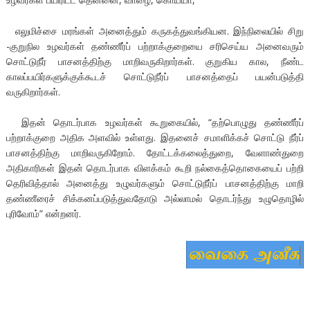
எலுமிச்சை மரங்கள் அனைத்தும் கருகத்துவங்கியன. இந்நிலையில் சிறு
-குறுநில உழவர்கள் தண்ணீர்ப் பற்றாக்குறையை சரிசெய்ய அனைவரும்
சொட்டுநீர் பாசனத்திற்கு மாறிவருகிறார்கள். குறுகிய கால, நீண்ட
காலப்பயிர்களுக்குக்கூடச் சொட்டுநீர்ப் பாசனத்தைப் பயன்படுத்தி
வருகிறார்கள்.
இதன் தொடர்பாக உழவர்கள் கூறுகையில், “தற்பொழுது தண்ணீர்ப்
பற்றாக்குறை அதிக அளவில் உள்ளது. இதனைச் சமாளிக்கச் சொட்டு நீர்ப்
பாசனத்திற்கு மாறிவருகிறோம். தோட்டக்கலைத்துறை, வேளாண்துறை
அதிகாரிகள் இதன் தொடர்பாக விளக்கம் கூறி நல்கைத்தொகையைப் பற்றி
தெரிவித்தால் அனைத்து உழுவர்களும் சொட்டுநீர்ப் பாசனத்திற்கு மாறி
தண்ணீரைச் சிக்கனப்படுத்துவதோடு அல்லாமல் தொடர்ந்து உழுதொழில்
புரிவோம்” என்றனர்.