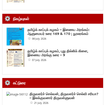
நிகழ்வுகள்
தமிழ்க் காப்புக் கழகம் – இணைய அரங்கம்:
ஆளுமையர் உரை 169 & 170 ; நூலரங்கம்
08 July 2026
தமிழ்க் காப்புக் கழகம், புது தில்லிக் கிளை,
இணைய அரங்கு உரை – 9
07 July 2026
கட்டுரை
திருவளர்ச் செல்வன், திருவளர்ச் செல்வி சரியா?
– இலக்குவனார் திருவள்ளுவன்
21 July 2026