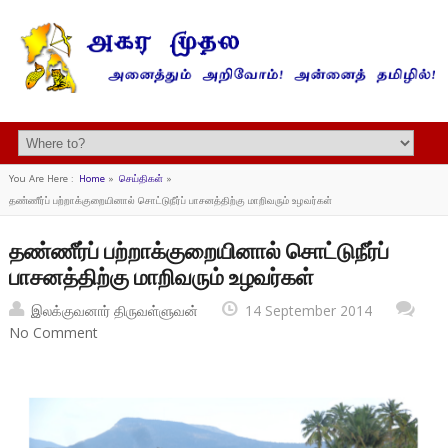
You Are Here :
Home
»
செய்திகள்
»
தண்ணீர்ப் பற்றாக்குறையினால் சொட்டுநீர்ப் பாசனத்திற்கு மாறிவரும் உழவர்கள்
தண்ணீர்ப் பற்றாக்குறையினால் சொட்டுநீர்ப்
பாசனத்திற்கு மாறிவரும் உழவர்கள்
இலக்குவனார் திருவள்ளுவன்
14 September 2014
No Comment