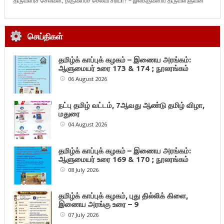
திருவளர்ச் செல்வன், திருவளர்ச் செல்வி சரியா? – இலக்குவனார் திருவள்ளுவன்
செய்திகள்
தமிழ்க் காப்புக் கழகம் – இணைய அரங்கம்:
ஆளுமையர் உரை 173 & 174 ; நூலரங்கம்
06 August 2026
நட்பு தமிழ் வட்டம், 7ஆவது ஆண்டு தமிழ் விழா,
மதுரை
04 August 2026
தமிழ்க் காப்புக் கழகம் – இணைய அரங்கம்:
ஆளுமையர் உரை 169 & 170 ; நூலரங்கம்
08 July 2026
தமிழ்க் காப்புக் கழகம், புது தில்லிக் கிளை,
இணைய அரங்கு உரை – 9
07 July 2026