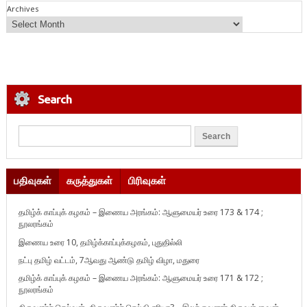
Archives
Search
பதிவுகள்
கருத்துகள்
பிரிவுகள்
தமிழ்க் காப்புக் கழகம் – இணைய அரங்கம்: ஆளுமையர் உரை 173 & 174 ;
நூலரங்கம்
இணைய உரை 10, தமிழ்க்காப்புக்கழகம், புதுதில்லி
நட்பு தமிழ் வட்டம், 7ஆவது ஆண்டு தமிழ் விழா, மதுரை
தமிழ்க் காப்புக் கழகம் – இணைய அரங்கம்: ஆளுமையர் உரை 171 & 172 ;
நூலரங்கம்