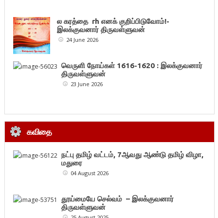
ல கரத்தை rh எனக் குறிப்பிடுவோம்!-
இலக்குவனார் திருவள்ளுவன்
24 June 2026
வெருளி நோய்கள் 1616-1620 : இலக்குவனார்
திருவள்ளுவன்
23 June 2026
கவிதை
நட்பு தமிழ் வட்டம், 7ஆவது ஆண்டு தமிழ் விழா,
மதுரை
04 August 2026
தூய்மையே செல்வம் – இலக்குவனார்
திருவள்ளுவன்
25 August 2025