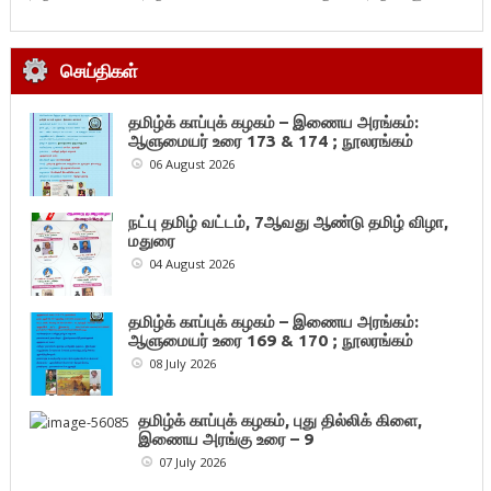
செய்திகள்
தமிழ்க் காப்புக் கழகம் – இணைய அரங்கம்:
ஆளுமையர் உரை 173 & 174 ; நூலரங்கம்
06 August 2026
நட்பு தமிழ் வட்டம், 7ஆவது ஆண்டு தமிழ் விழா,
மதுரை
04 August 2026
தமிழ்க் காப்புக் கழகம் – இணைய அரங்கம்:
ஆளுமையர் உரை 169 & 170 ; நூலரங்கம்
08 July 2026
தமிழ்க் காப்புக் கழகம், புது தில்லிக் கிளை,
இணைய அரங்கு உரை – 9
07 July 2026