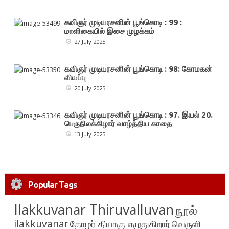
கவிஞர் முடியரசனின் பூங்கொடி : 99 :
மாளிகையில் இசை முழக்கம்
27 July 2025
கவிஞர் முடியரசனின் பூங்கொடி : 98: கோமகன்
வியப்பு
20 July 2025
கவிஞர் முடியரசனின் பூங்கொடி : 97. இயல் 20.
பெருநிலக்கிழார் வாழ்த்திய காதை
13 July 2025
Popular Tags
Ilakkuvanar Thiruvalluvan
நூல்
ilakkuvanar
தோழர் தியாகு எழுதுகிறார்
வெருளி