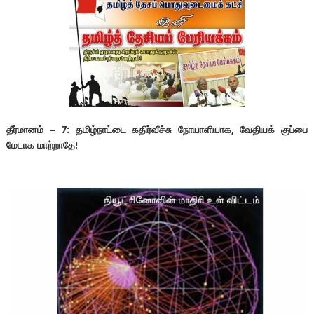
தீர்மானம் – 7: தமிழ்நாட்டை கதிர்வீச்சு நோயாளியாக, வேதியக் குப்பை
மேடாக மாற்றாதே!