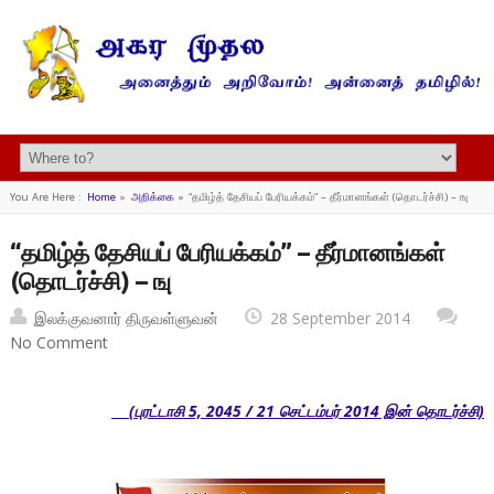
You Are Here :
Home
»
அறிக்கை
»
“தமிழ்த் தேசியப் பேரியக்கம்” – தீர்மானங்கள் (தொடர்ச்சி) – ஙு
“தமிழ்த் தேசியப் பேரியக்கம்” – தீர்மானங்கள்
(தொடர்ச்சி) – ஙு
இலக்குவனார் திருவள்ளுவன்
28 September 2014
No Comment
(புரட்டாசி 5, 2045 / 21 செட்டம்பர் 2014 இன் தொடர்ச்சி)