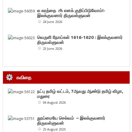
ல கரத்தை rh எனக் குறிப்பிடுவோம்!-
இலக்குவனார் திருவள்ளுவன்
24 June 2026
வெருளி நோய்கள் 1616-1620 : இலக்குவனார்
திருவள்ளுவன்
23 June 2026
கவிதை
நட்பு தமிழ் வட்டம், 7ஆவது ஆண்டு தமிழ் விழா,
மதுரை
04 August 2026
தூய்மையே செல்வம் – இலக்குவனார்
திருவள்ளுவன்
25 August 2025