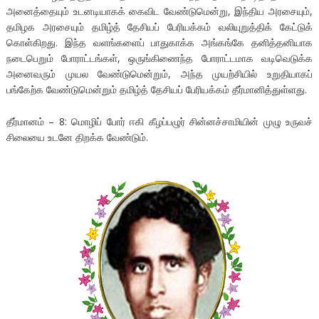
அனைத்தையும் உடனடியாகக் கைவிட வேண்டுமென்று, இந்திய அரசையும்,
தமிழக அரசையும் தமிழ்த் தேசியப் பேரியக்கம் வலியுறுத்திக் கேட்டுக்
கொள்கிறது. இந்த வளங்களைப் பாதுகாக்க அங்கங்கே தனித்தனியாக
நடைபெறும் போராட்டங்கள், ஒருங்கிணைந்த போராட்டமாக வடிவெடுக்க
அனைவரும் முயல வேண்டுமென்றும், அந்த முயற்சியில் உறுதியாகப்
பங்கேற்க வேண்டுமென்றும் தமிழ்த் தேசியப் பேரியக்கம் தீர்மானித்துள்ளது.
தீர்மானம் – 8: மொழிப் போர் ஈகி கீழப்பழுர் சின்னச்சாமியின் முழு உருவச்
சிலையை உடனே திறக்க வேண்டும்.