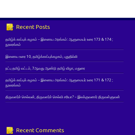
Recent Posts
தமிழ்க் காப்புக் கழகம் – இணைய அரங்கம்: ஆளுமையர் உரை 173 & 174 ;
நூலரங்கம்
இணைய உரை 10, தமிழ்க்காப்புக்கழகம், புதுதில்லி
நட்பு தமிழ் வட்டம், 7ஆவது ஆண்டு தமிழ் விழா, மதுரை
தமிழ்க் காப்புக் கழகம் – இணைய அரங்கம்: ஆளுமையர் உரை 171 & 172 ;
நூலரங்கம்
திருவளர்ச் செல்வன், திருவளர்ச் செல்வி சரியா? – இலக்குவனார் திருவள்ளுவன்
Recent Comments