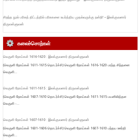
சிறந்த நூல் பரிசுத் திட்டத்தில் பரிசுகளை உயர்த்திய முதல்வருக்கு நன்றி! – இலக்குவனார்
திருவள்ளுவன்
கலைச்சொற்கள்
வெருளி நோய்கள் 1616-1620 : இலக்குவனார் திருவள்ளுவன்
(வெருளி நோய்கள் 1611-1615 தொடர்ச்சி) வெருளி நோய்கள் 1616-1620 பரந்த சிந்தனை
வெருளி...
வெருளி நோய்கள் 1611-1615 : இலக்குவனார் திருவள்ளுவன்
(வெருளி நோய்கள் 1607-1610 தொடர்ச்சி) வெருளி நோய்கள் 1611-1615 பயனிலித்தள
வெருளி -...
வெருளி நோய்கள் 1607-1610 : இலக்குவனார் திருவள்ளுவன்
(வெருளி நோய்கள் 1601-1606 தொடர்ச்சி) வெருளி நோய்கள் 1607-1610 பந்தய ஊர்தி
வெருளி...