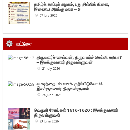
தமிழ்க் காப்புக் கழகம், புது தில்லிக் கிளை,
இணைய அரங்கு உரை – 9
07 July 2026
கட்டுரை
திருவளர்ச் செல்வன், திருவளர்ச் செல்வி சரியா?
– இலக்குவனார் திருவள்ளுவன்
21 July 2026
ல கரத்தை rh எனக் குறிப்பிடுவோம்!-
இலக்குவனார் திருவள்ளுவன்
24 June 2026
வெருளி நோய்கள் 1616-1620 : இலக்குவனார்
திருவள்ளுவன்
23 June 2026