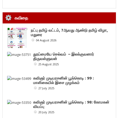
கவிதை
நட்பு தமிழ் வட்டம், 7ஆவது ஆண்டு தமிழ் விழா,
மதுரை
04 August 2026
தூய்மையே செல்வம் – இலக்குவனார்
திருவள்ளுவன்
25 August 2025
கவிஞர் முடியரசனின் பூங்கொடி : 99 :
மாளிகையில் இசை முழக்கம்
27 July 2025
கவிஞர் முடியரசனின் பூங்கொடி : 98: கோமகன்
வியப்பு
20 July 2025