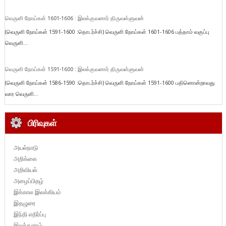
வெருளி நோய்கள் 1601-1606 : இலக்குவனார் திருவள்ளுவன்
(வெருளி நோய்கள் 1591-1600 :தொடர்ச்சி) வெருளி நோய்கள் 1601-1606 பத்தாம் வகுப்பு
வெருளி...
வெருளி நோய்கள் 1591-1600 : இலக்குவனார் திருவள்ளுவன்
(வெருளி நோய்கள் 1586-1590 :தொடர்ச்சி) வெருளி நோய்கள் 1591-1600 பதினொன்றாவது
வார வெருளி...
பிரிவுகள்
அயல்நாடு
அறிக்கை
அறிவியல்
அழைப்பிதழ்
இக்கால இலக்கியம்
இதழுரை
இந்தி எதிர்ப்பு
இலக்கணம்