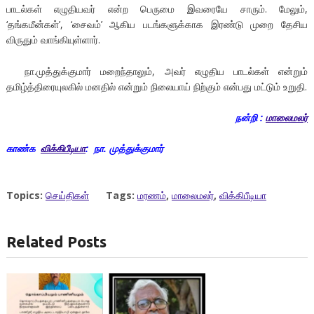
பாடல்கள் எழுதியவர் என்ற பெருமை இவரையே சாரும். மேலும்,
‘தங்கமீன்கள்’, ‘சைவம்’ ஆகிய படங்களுக்காக இரண்டு முறை தேசிய
விருதும் வாங்கியுள்ளார்.
நா.முத்துக்குமார் மறைந்தாலும், அவர் எழுதிய பாடல்கள் என்றும்
தமிழ்த்திரையுலகில் மனதில் என்றும் நிலையாய் நிற்கும் என்பது மட்டும் உறுதி.
நன்றி :
மாலைமலர்
காண்க
விக்கிபீடியா
: நா. முத்துக்குமார்
Topics:
செய்திகள்
Tags:
மரணம்
,
மாலைமலர்
,
விக்கிபீடியா
Related Posts