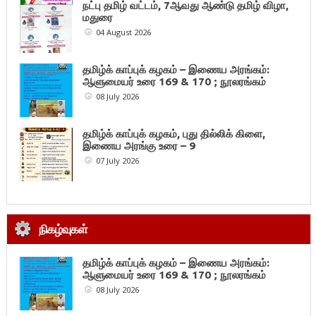
நட்பு தமிழ் வட்டம், 7ஆவது ஆண்டு தமிழ் விழா,
மதுரை
04 August 2026
தமிழ்க் காப்புக் கழகம் – இணைய அரங்கம்:
ஆளுமையர் உரை 169 & 170 ; நூலரங்கம்
08 July 2026
தமிழ்க் காப்புக் கழகம், புது தில்லிக் கிளை,
இணைய அரங்கு உரை – 9
07 July 2026
நிகழ்வுகள்
தமிழ்க் காப்புக் கழகம் – இணைய அரங்கம்:
ஆளுமையர் உரை 169 & 170 ; நூலரங்கம்
08 July 2026