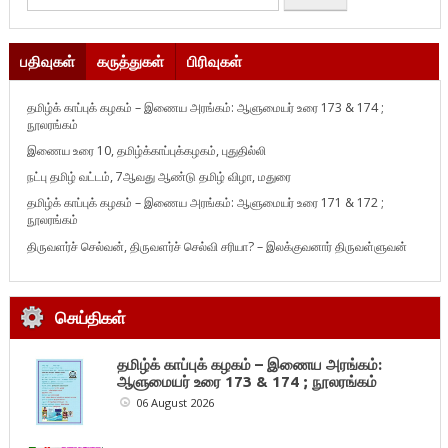
பதிவுகள்
கருத்துகள்
பிரிவுகள்
தமிழ்க் காப்புக் கழகம் – இணைய அரங்கம்: ஆளுமையர் உரை 173 & 174 ;
நூலரங்கம்
இணைய உரை 10, தமிழ்க்காப்புக்கழகம், புதுதில்லி
நட்பு தமிழ் வட்டம், 7ஆவது ஆண்டு தமிழ் விழா, மதுரை
தமிழ்க் காப்புக் கழகம் – இணைய அரங்கம்: ஆளுமையர் உரை 171 & 172 ;
நூலரங்கம்
திருவளர்ச் செல்வன், திருவளர்ச் செல்வி சரியா? – இலக்குவனார் திருவள்ளுவன்
செய்திகள்
தமிழ்க் காப்புக் கழகம் – இணைய அரங்கம்:
ஆளுமையர் உரை 173 & 174 ; நூலரங்கம்
06 August 2026