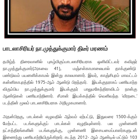
பாடலாசிரியர் நா.முத்துக்குமார் திடீர் மரணம்
தமிழ்த் திரைவானில் புகழ்மிகுப்பாடலாசிரியராக ஒளிவிட்டவர் கவிஞர்
நா.முத்துக்குமார்(அகவை 41), மஞ்சள்காமாலையால் தாக்குண்டு
பண்டுவம் பயனளிக்காமல் இன்று காலமானார். இவர், காஞ்சிபுரம் மாவட்டம்
கன்னிகாபுரத்தில் 1975-ஆம் ஆண்டு பிறந்தார். இயக்குநராகப் பணியாற்ற
விரும்பிய நா.முத்துக்குமார் இயக்குநர் பாலுமகேந்திராவிடம் நான்கு
ஆண்டுகள் பணியாற்றினார். சீமான் இயக்கத்தில் வெளிவந்த ‘வீரநடை’
படத்தின் மூலம் பாடலாசிரியராக அறிமுகமானார்.
அதன்பிறகு, பாடல்கள் எழுவதில் ஆர்வம் ஏற்பட்டு, இதுவரை 1500-க்கும்
மேற்பட்ட படங்களுக்குப் பாடல்கள் எழுதியுள்ளார். பல முன்னணி
நட்சத்திரங்களின் படங்களுக்கு, முன்னணி இசையமைப்பாளர்களுடன்
இணைந்து பணியாற்றியிருக்கிறார். கடந்த 2012- ஆம் ஆண்டில் மட்டும் 103