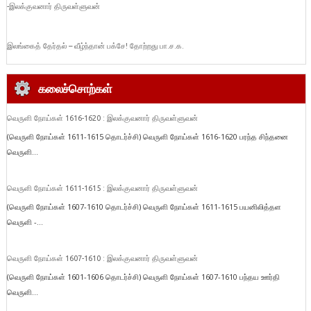
-இலக்குவனார் திருவள்ளுவன்
இலங்கைத் தேர்தல் – வீழ்ந்தான் பக்சே! தோற்றது பா.ச.க.
கலைச்சொற்கள்
வெருளி நோய்கள் 1616-1620 : இலக்குவனார் திருவள்ளுவன்
(வெருளி நோய்கள் 1611-1615 தொடர்ச்சி) வெருளி நோய்கள் 1616-1620 பரந்த சிந்தனை
வெருளி...
வெருளி நோய்கள் 1611-1615 : இலக்குவனார் திருவள்ளுவன்
(வெருளி நோய்கள் 1607-1610 தொடர்ச்சி) வெருளி நோய்கள் 1611-1615 பயனிலித்தள
வெருளி -...
வெருளி நோய்கள் 1607-1610 : இலக்குவனார் திருவள்ளுவன்
(வெருளி நோய்கள் 1601-1606 தொடர்ச்சி) வெருளி நோய்கள் 1607-1610 பந்தய ஊர்தி
வெருளி...