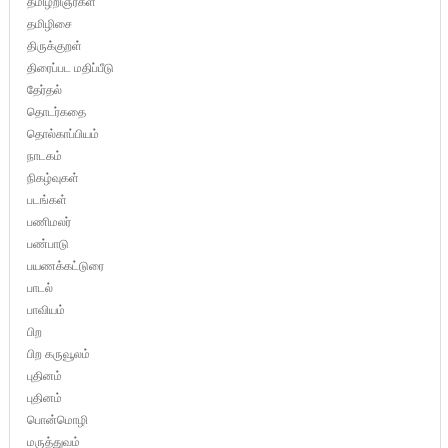
தமிழறிஞர்கள்
தமிழிசை
திருக்குறள்
திரைப்பட மதிப்பீடு
தேர்தல்
தொடர்கதை
தொல்காப்பியம்
நாடகம்
நிகழ்வுகள்
படங்கள்
பணிமலர்
பண்பாடு
பயணக்கட்டுரை
பாடல்
பாவியம்
பிற
பிற கருவூலம்
புதினம்
புதினம்
பொன்மொழி
மருத்துவம்