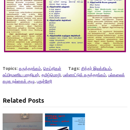
Topics:
கருத்தரங்கம்
,
செய்திகள்
Tags:
சித்தர் இலக்கியம்
,
சுப்பிரமணிய பாரதியார்
,
தமிழ்மொழி
,
பன்னாட்டுக் கருத்தரங்கம்
,
பல்கலைக்
கழக நல்கைக் குழு
,
புதுச்சேரி
Related Posts