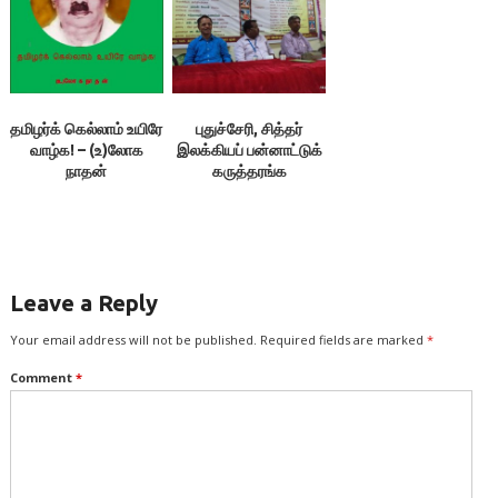
தமிழர்க் கெல்லாம் உயிரே
புதுச்சேரி, சித்தர்
வாழ்க! – (உ)லோக
இலக்கியப் பன்னாட்டுக்
நாதன்
கருத்தரங்க
ஒளிப்படங்கள்
Leave a Reply
Your email address will not be published.
Required fields are marked
*
Comment
*