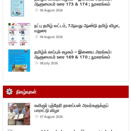
ஆளுமையர் உரை 173 & 174 ; நூலரங்கம்
06 August 2026
நட்பு தமிழ் வட்டம், 7ஆவது ஆண்டு தமிழ் விழா,
மதுரை
04 August 2026
தமிழ்க் காப்புக் கழகம் – இணைய அரங்கம்:
ஆளுமையர் உரை 169 & 170 ; நூலரங்கம்
08 July 2026
நிகழ்வுகள்
கவிஞர் புத்தேரி தானப்பன் அவர்களுக்குப்
பாராட்டு விழா
07 August 2026