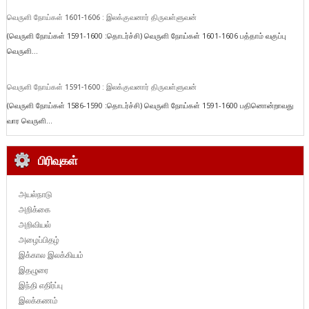
வெருளி நோய்கள் 1601-1606 : இலக்குவனார் திருவள்ளுவன்
(வெருளி நோய்கள் 1591-1600 :தொடர்ச்சி) வெருளி நோய்கள் 1601-1606 பத்தாம் வகுப்பு
வெருளி...
வெருளி நோய்கள் 1591-1600 : இலக்குவனார் திருவள்ளுவன்
(வெருளி நோய்கள் 1586-1590 :தொடர்ச்சி) வெருளி நோய்கள் 1591-1600 பதினொன்றாவது
வார வெருளி...
பிரிவுகள்
அயல்நாடு
அறிக்கை
அறிவியல்
அழைப்பிதழ்
இக்கால இலக்கியம்
இதழுரை
இந்தி எதிர்ப்பு
இலக்கணம்