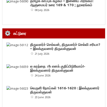
தமிழ்க் காப்புக் கழகம் – இணைய அரங்கம்:
ஆளுமையர் உரை 169 & 170 ; நூலரங்கம்
08 July 2026
கட்டுரை
திருவளர்ச் செல்வன், திருவளர்ச் செல்வி சரியா?
– இலக்குவனார் திருவள்ளுவன்
21 July 2026
ல கரத்தை rh எனக் குறிப்பிடுவோம்!-
இலக்குவனார் திருவள்ளுவன்
24 June 2026
வெருளி நோய்கள் 1616-1620 : இலக்குவனார்
திருவள்ளுவன்
23 June 2026