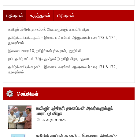
பதிவுகள்
கருத்துகள்
பிரிவுகள்
கவிஞர் புத்தேரி தானப்பன் அவர்களுக்குப் பாராட்டு விழா
தமிழ்க் காப்புக் கழகம் – இணைய அரங்கம்: ஆளுமையர் உரை 173 & 174 ;
நூலரங்கம்
இணைய உரை 10, தமிழ்க்காப்புக்கழகம், புதுதில்லி
நட்பு தமிழ் வட்டம், 7ஆவது ஆண்டு தமிழ் விழா, மதுரை
தமிழ்க் காப்புக் கழகம் – இணைய அரங்கம்: ஆளுமையர் உரை 171 & 172 ;
நூலரங்கம்
செய்திகள்
கவிஞர் புத்தேரி தானப்பன் அவர்களுக்குப்
பாராட்டு விழா
07 August 2026
தமிழ்க் காப்புக் கழகம் – இணைய அரங்கம்: