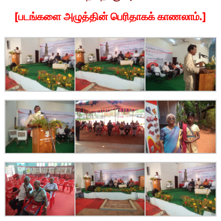
[படங்களை அழுத்தின் பெரிதாகக் காணலாம்.]