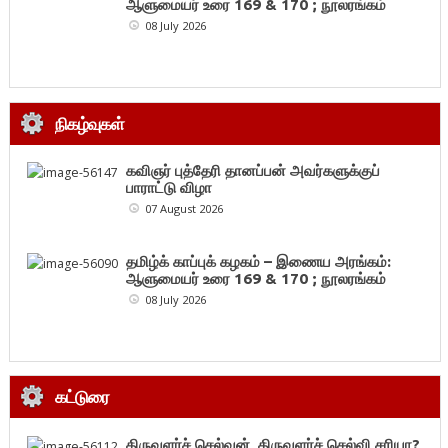
ஆளுமையர் உரை 169 & 170 ; நூலரங்கம்
08 July 2026
நிகழ்வுகள்
கவிஞர் புத்தேரி தானப்பன் அவர்களுக்குப்
பாராட்டு விழா
07 August 2026
தமிழ்க் காப்புக் கழகம் – இணைய அரங்கம்:
ஆளுமையர் உரை 169 & 170 ; நூலரங்கம்
08 July 2026
கட்டுரை
திருவளர்ச் செல்வன், திருவளர்ச் செல்வி சரியா?