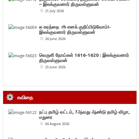
– இலக்குவனார் திருவள்ளுவன்
21 July 2026
ல கரத்தை rh எனக் குறிப்பிடுவோம்!-
இலக்குவனார் திருவள்ளுவன்
24 June 2026
வெருளி நோய்கள் 1616-1620 : இலக்குவனார்
திருவள்ளுவன்
23 June 2026
கவிதை
நட்பு தமிழ் வட்டம், 7ஆவது ஆண்டு தமிழ் விழா,
மதுரை
04 August 2026