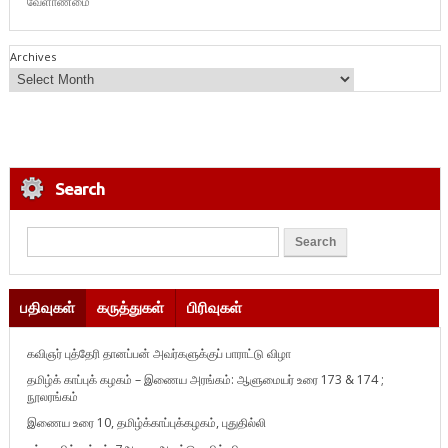
வேளாண்மை
Archives
Search
பதிவுகள்
கருத்துகள்
பிரிவுகள்
கவிஞர் புத்தேரி தானப்பன் அவர்களுக்குப் பாராட்டு விழா
தமிழ்க் காப்புக் கழகம் – இணைய அரங்கம்: ஆளுமையர் உரை 173 & 174 ;
நூலரங்கம்
இணைய உரை 10, தமிழ்க்காப்புக்கழகம், புதுதில்லி