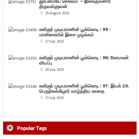
தூய்மையே செல்வம் – இலக்குவனார்
திருவள்ளுவன்
25 August 2025
கவிஞர் முடியரசனின் பூங்கொடி : 99 :
மாளிகையில் இசை முழக்கம்
27 July 2025
கவிஞர் முடியரசனின் பூங்கொடி : 98: கோமகன்
வியப்பு
20 July 2025
கவிஞர் முடியரசனின் பூங்கொடி : 97. இயல் 20.
பெருநிலக்கிழார் வாழ்த்திய காதை
13 July 2025
Popular Tags