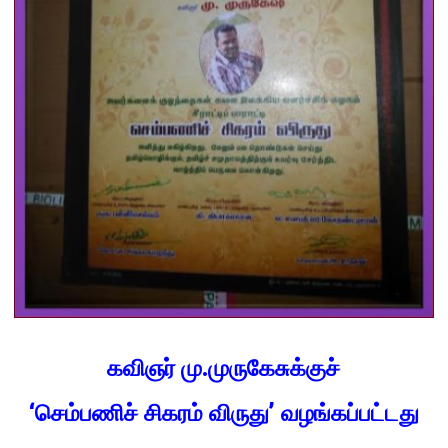
கவிஞர் மு.முருகேசுக்குச்
‘செம்பணிச் சிகரம் விருது’ வழங்கப்பட்டது