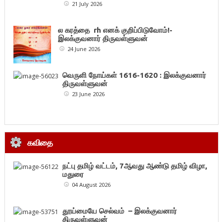
21 July 2026
ல கரத்தை rh எனக் குறிப்பிடுவோம்!-
இலக்குவனார் திருவள்ளுவன்
24 June 2026
வெருளி நோய்கள் 1616-1620 : இலக்குவனார்
திருவள்ளுவன்
23 June 2026
கவிதை
நட்பு தமிழ் வட்டம், 7ஆவது ஆண்டு தமிழ் விழா,
மதுரை
04 August 2026
தூய்மையே செல்வம் – இலக்குவனார்
திருவள்ளுவன்