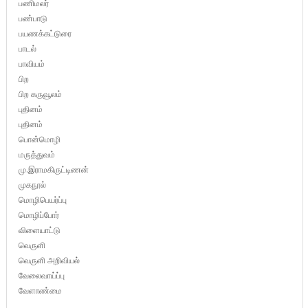
பணிமலர்
பண்பாடு
பயணக்கட்டுரை
பாடல்
பாவியம்
பிற
பிற கருவூலம்
புதினம்
புதினம்
பொன்மொழி
மருத்துவம்
மு.இராமகிருட்டிணன்
முகநூல்
மொழிபெயர்ப்பு
மொழிப்போர்
விளையாட்டு
வெருளி
வெருளி அறிவியல்
வேலைவாய்ப்பு
வேளாண்மை