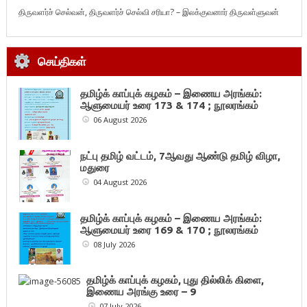
திருவளர்ச் செல்வன், திருவளர்ச் செல்வி சரியா? – இலக்குவனார் திருவள்ளுவன்
செய்திகள்
தமிழ்க் காப்புக் கழகம் – இணைய அரங்கம்:
ஆளுமையர் உரை 173 & 174 ; நூலரங்கம்
06 August 2026
நட்பு தமிழ் வட்டம், 7ஆவது ஆண்டு தமிழ் விழா,
மதுரை
04 August 2026
தமிழ்க் காப்புக் கழகம் – இணைய அரங்கம்:
ஆளுமையர் உரை 169 & 170 ; நூலரங்கம்
08 July 2026
தமிழ்க் காப்புக் கழகம், புது தில்லிக் கிளை,
இணைய அரங்கு உரை – 9
07 July 2026