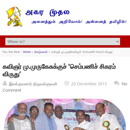
You Are Here :
Home
»
நிகழ்வுகள்
»
கவிஞர் மு.முருகேசுக்குச் ‘செம்பணிச் சிகரம் விருது’
கவிஞர் மு.முருகேசுக்குச் ‘செம்பணிச் சிகரம்
விருது’
இலக்குவனார் திருவள்ளுவன்
20 December 2015
No
Comment