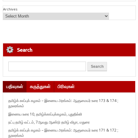
Archives
Search
பதிவுகள்
கருத்துகள்
பிரிவுகள்
தமிழ்க் காப்புக் கழகம் – இணைய அரங்கம்: ஆளுமையர் உரை 173 & 174 ;
நூலரங்கம்
இணைய உரை 10, தமிழ்க்காப்புக்கழகம், புதுதில்லி
நட்பு தமிழ் வட்டம், 7ஆவது ஆண்டு தமிழ் விழா, மதுரை
தமிழ்க் காப்புக் கழகம் – இணைய அரங்கம்: ஆளுமையர் உரை 171 & 172 ;
நூலரங்கம்