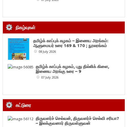
நிகழ்வுகள்
தமிழ்க் காப்புக் கழகம் – இணைய அரங்கம்:
ஆளுமையர் உரை 169 & 170 ; நூலரங்கம்
08 July 2026
தமிழ்க் காப்புக் கழகம், புது தில்லிக் கிளை,
இணைய அரங்கு உரை – 9
07 July 2026
கட்டுரை
திருவளர்ச் செல்வன், திருவளர்ச் செல்வி சரியா?
– இலக்குவனார் திருவள்ளுவன்