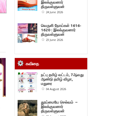
இலக்குவனார்
திருவள்ளுவன்
24 June 2026
வெருளி நோய்கள் 1616-
1620 : இலக்குவனார்
திருவள்ளுவன்
23 June 2026
கவிதை
நட்பு தமிழ் வட்டம், 7ஆவது
ஆண்டு தமிழ் விழா,
மதுரை
04 August 2026
தூய்மையே செல்வம் –
இலக்குவனார்
,
திருவள்ளுவன்