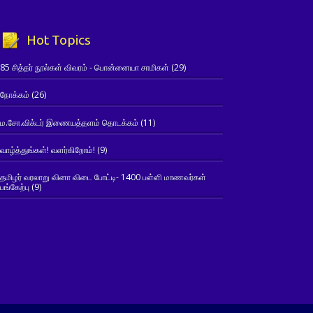
Hot Topics
85 சித்தர் நூல்கள் விவரம் - பொன்னையா சாமிகள்
(29)
நோக்கம்
(26)
ம.சோ.விக்டர் இணையத்தளம் தொடக்கம்
(11)
வாழ்த்துங்கள்! வளர்கிறோம்!
(9)
தமிழர் வரலாறு வினா விடை போட்டி- 1400 பள்ளி மாணவர்கள்
பங்கேற்பு
(9)