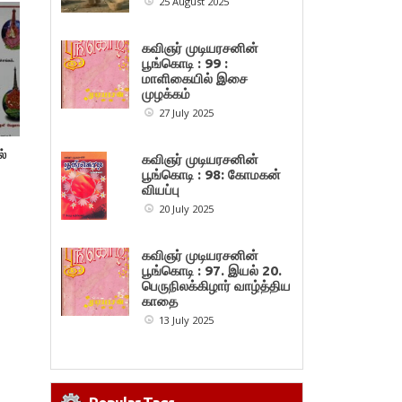
25 August 2025
கவிஞர் முடியரசனின்
பூங்கொடி : 99 :
மாளிகையில் இசை
முழக்கம்
27 July 2025
ல்
கவிஞர் முடியரசனின்
பூங்கொடி : 98: கோமகன்
வியப்பு
20 July 2025
கவிஞர் முடியரசனின்
பூங்கொடி : 97. இயல் 20.
பெருநிலக்கிழார் வாழ்த்திய
காதை
13 July 2025