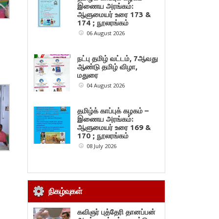
இணைய அரங்கம்:
ஆளுமையர் உரை 173 &
174 ; நூலரங்கம்
06 August 2026
நட்பு தமிழ் வட்டம், 7ஆவது
ஆண்டு தமிழ் விழா,
மதுரை
04 August 2026
தமிழ்க் காப்புக் கழகம் –
இணைய அரங்கம்:
ஆளுமையர் உரை 169 &
170 ; நூலரங்கம்
08 July 2026
நிகழ்வுகள்
கவிஞர் புத்தேரி தானப்பன்