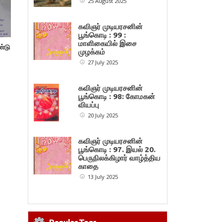
25 August 2025
கவிஞர் முடியரசனின்
பூங்கொடி : 99 :
மாளிகையில் இசை
ண்டு
முழக்கம்
27 July 2025
கவிஞர் முடியரசனின்
பூங்கொடி : 98: கோமகன்
வியப்பு
20 July 2025
கவிஞர் முடியரசனின்
பூங்கொடி : 97. இயல் 20.
பெருநிலக்கிழார் வாழ்த்திய
காதை
13 July 2025