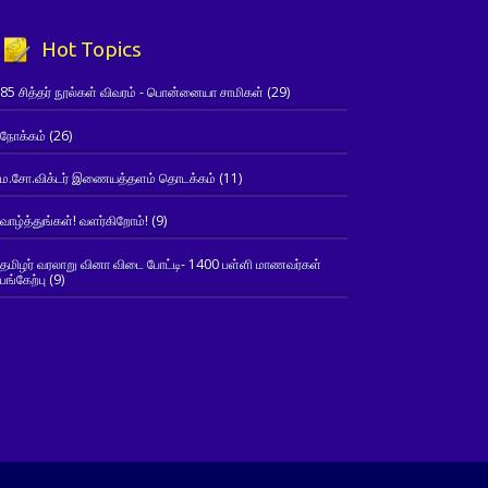
Hot Topics
85 சித்தர் நூல்கள் விவரம் - பொன்னையா சாமிகள்
(29)
நோக்கம்
(26)
ம.சோ.விக்டர் இணையத்தளம் தொடக்கம்
(11)
வாழ்த்துங்கள்! வளர்கிறோம்!
(9)
தமிழர் வரலாறு வினா விடை போட்டி- 1400 பள்ளி மாணவர்கள்
பங்கேற்பு
(9)