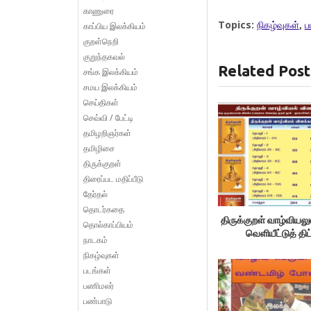
காணுரை
Topics:
நிகழ்வுகள்
,
ப
காப்பிய இலக்கியம்
குறள்நெறி
குறுந்தகவல்
Related Post
சங்க இலக்கியம்
சமய இலக்கியம்
செய்திகள்
செவ்வி / பேட்டி
தமிழறிஞர்கள்
தமிழிசை
திருக்குறள்
திரைப்பட மதிப்பீடு
தேர்தல்
தொடர்கதை
திருக்குறள் வாழ்வியலு
தொல்காப்பியம்
வெளியீட்டுத் திட
நாடகம்
நிகழ்வுகள்
படங்கள்
பணிமலர்
பண்பாடு