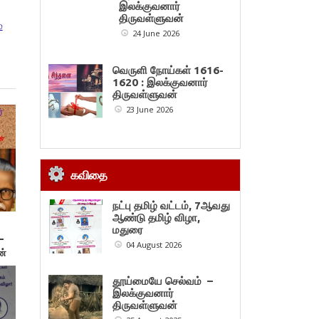
இலக்குவனார்
திருவள்ளுவன்
்
24 June 2026
வெருளி நோய்கள் 1616-
1620 : இலக்குவனார்
திருவள்ளுவன்
23 June 2026
கவிதை
நட்பு தமிழ் வட்டம், 7ஆவது
ஆண்டு தமிழ் விழா,
மதுரை
–
04 August 2026
ன்
தூய்மையே செல்வம் –
இலக்குவனார்
திருவள்ளுவன்