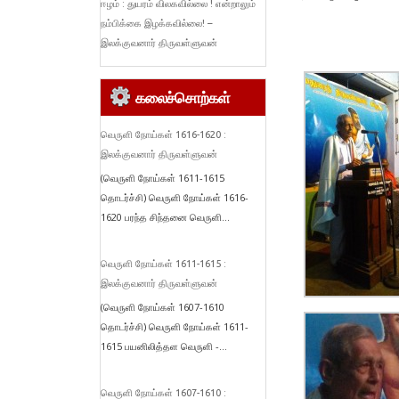
ஈழம் : துயரம் விலகவில்லை ! என்றாலும்
நம்பிக்கை இழக்கவில்லை! –
இலக்குவனார் திருவள்ளுவன்
கலைச்சொற்கள்
வெருளி நோய்கள் 1616-1620 :
இலக்குவனார் திருவள்ளுவன்
(வெருளி நோய்கள் 1611-1615
தொடர்ச்சி) வெருளி நோய்கள் 1616-
1620 பரந்த சிந்தனை வெருளி...
வெருளி நோய்கள் 1611-1615 :
இலக்குவனார் திருவள்ளுவன்
(வெருளி நோய்கள் 1607-1610
தொடர்ச்சி) வெருளி நோய்கள் 1611-
1615 பயனிலித்தள வெருளி -...
வெருளி நோய்கள் 1607-1610 :