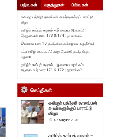
பதிவுகள்
கருத்துகள்
பிரிவுகள்
கவிஞர் புத்தேரி தானப்பன் அவர்களுக்குப் பாராட்டு
விழா
தமிழ்க் காப்புக் கழகம் – இணைய அரங்கம்:
ஆளுமையர் உரை 173 & 174 ; நூலரங்கம்
இணைய உரை 10, தமிழ்க்காப்புக்கழகம், புதுதில்லி
நட்பு தமிழ் வட்டம், 7ஆவது ஆண்டு தமிழ் விழா,
மதுரை
தமிழ்க் காப்புக் கழகம் – இணைய அரங்கம்:
ஆளுமையர் உரை 171 & 172 ; நூலரங்கம்
செய்திகள்
கவிஞர் புத்தேரி தானப்பன்
அவர்களுக்குப் பாராட்டு
விழா
07 August 2026
தமிழ்க் காப்புக் கழகம் –