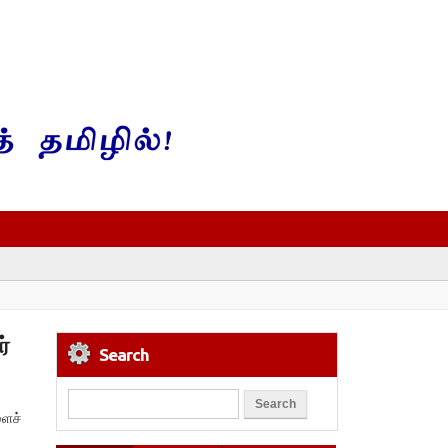
்
Search
ளைச்