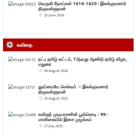
வெருளி நோய்கள் 1616-1620 : இலக்குவனார்
திருவள்ளுவன்
23 June 2026
கவிதை
நட்பு தமிழ் வட்டம், 7ஆவது ஆண்டு தமிழ் விழா,
மதுரை
04 August 2026
தூய்மையே செல்வம் – இலக்குவனார்
திருவள்ளுவன்
25 August 2025
கவிஞர் முடியரசனின் பூங்கொடி : 99 :
மாளிகையில் இசை முழக்கம்
27 July 2025