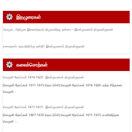
இதழுரைகள்
அமமுக, அதிமுக இணைந்தால் திமுகவிற்கு நன்மை – இலக்குவனார் திருவள்ளுவன்
சனாதனம்: உதயநிதிக்கு நன்றி!- இலக்குவனார் திருவள்ளுவன்
கலைச்சொற்கள்
வெருளி நோய்கள் 1616-1620 : இலக்குவனார் திருவள்ளுவன்
(வெருளி நோய்கள் 1611-1615 தொடர்ச்சி) வெருளி நோய்கள் 1616-1620 பரந்த சிந்தனை
வெருளி...
வெருளி நோய்கள் 1611-1615 : இலக்குவனார் திருவள்ளுவன்
(வெருளி நோய்கள் 1607-1610 தொடர்ச்சி) வெருளி நோய்கள் 1611-1615 பயனிலித்தள
வெருளி -...