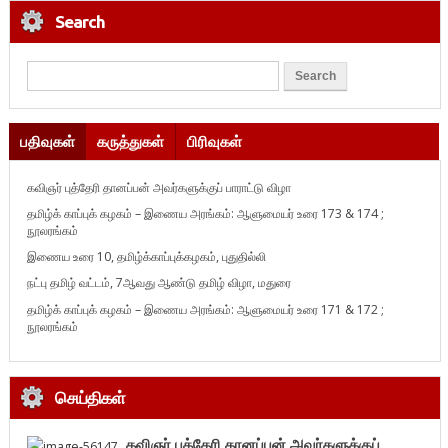
Search
பதிவுகள்
கருத்துகள்
பிரிவுகள்
கவிஞர் புத்தேரி தானப்பன் அவர்களுக்குப் பாராட்டு விழா
தமிழ்க் காப்புக் கழகம் – இணைய அரங்கம்: ஆளுமையர் உரை 173 & 174 ;
நூலரங்கம்
இணைய உரை 10, தமிழ்க்காப்புக்கழகம், புதுதில்லி
நட்பு தமிழ் வட்டம், 7ஆவது ஆண்டு தமிழ் விழா, மதுரை
தமிழ்க் காப்புக் கழகம் – இணைய அரங்கம்: ஆளுமையர் உரை 171 & 172 ;
நூலரங்கம்
செய்திகள்
கவிஞர் புத்தேரி தானப்பன் அவர்களுக்குப்