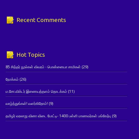
Recent Comments
Hot Topics
85 சித்தர் நூல்கள் விவரம் - பொன்னையா சாமிகள்
(29)
நோக்கம்
(26)
ம.சோ.விக்டர் இணையத்தளம் தொடக்கம்
(11)
வாழ்த்துங்கள்! வளர்கிறோம்!
(9)
தமிழர் வரலாறு வினா விடை போட்டி- 1400 பள்ளி மாணவர்கள் பங்கேற்பு
(9)