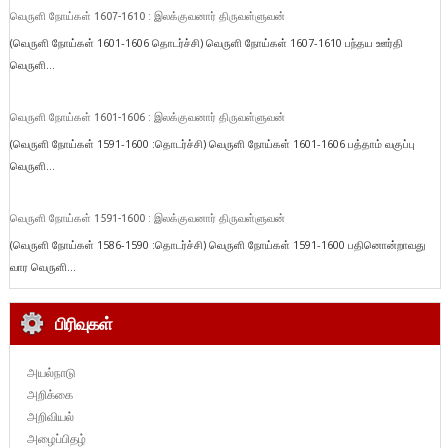
வெருளி நோய்கள் 1607-1610 : இலக்குவனார் திருவள்ளுவன்
(வெருளி நோய்கள் 1601-1606 தொடர்ச்சி) வெருளி நோய்கள் 1607-1610 பந்தய ஊர்தி
வெருளி...
வெருளி நோய்கள் 1601-1606 : இலக்குவனார் திருவள்ளுவன்
(வெருளி நோய்கள் 1591-1600 :தொடர்ச்சி) வெருளி நோய்கள் 1601-1606 பத்தாம் வகுப்பு
வெருளி...
வெருளி நோய்கள் 1591-1600 : இலக்குவனார் திருவள்ளுவன்
(வெருளி நோய்கள் 1586-1590 :தொடர்ச்சி) வெருளி நோய்கள் 1591-1600 பதினொன்றாவது
வார வெருளி...
பிரிவுகள்
அயல்நாடு
அறிக்கை
அறிவியல்
அழைப்பிதழ்