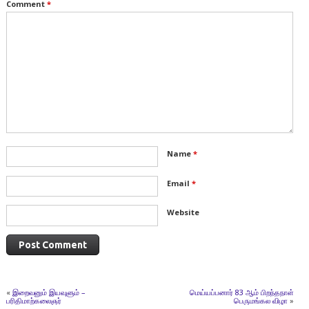
Comment
*
Name
*
Email
*
Website
«
இறைவனும் இயவுளும் –
மெய்யப்பனார் 83 ஆம் பிறந்தநாள்
பரிதிமாற்கலைஞர்
பெருமங்கல விழா
»