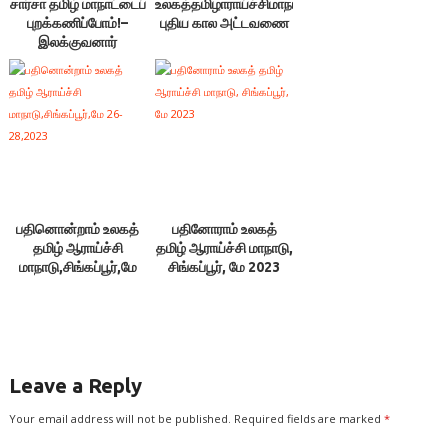
சார்சா தமிழ் மாநாட்டைப்
உலகத்தமிழாராய்ச்சிமாநாடு,
புறக்கணிப்போம்!
–
புதிய கால அட்டவணை
இலக்குவனார்
திருவள்ளுவன்
பதினொன்றாம் உலகத்
பதினோராம் உலகத்
தமிழ் ஆராய்ச்சி
தமிழ் ஆராய்ச்சி மாநாடு,
மாநாடு,சிங்கப்பூர்,மே
சிங்கப்பூர், மே 2023
26-28,2023
Leave a Reply
Your email address will not be published.
Required fields are marked
*