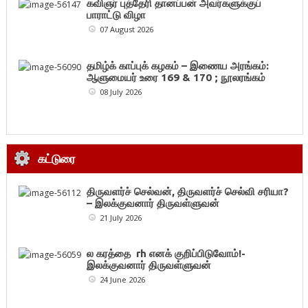
கவிஞர் புத்தேரி தானப்பன் அவர்களுக்குப்
பாராட்டு விழா
07 August 2026
தமிழ்க் காப்புக் கழகம் – இணைய அரங்கம்:
ஆளுமையர் உரை 169 & 170 ; நூலரங்கம்
08 July 2026
கட்டுரை
திருவளர்ச் செல்வன், திருவளர்ச் செல்வி சரியா?
– இலக்குவனார் திருவள்ளுவன்
21 July 2026
ல கரத்தை rh எனக் குறிப்பிடுவோம்!-
இலக்குவனார் திருவள்ளுவன்
24 June 2026