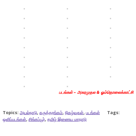
படங்கள் – அகரமுதல & ஓம்தொலைக்காட்சி
Topics:
அயல்நாடு
,
கருத்தரங்கம்
,
நிகழ்வுகள்
,
படங்கள்
Tags:
ஒளிப்படங்கள்
,
சிங்கப்பூர்
,
தமிழ் இணைய மாநாடு