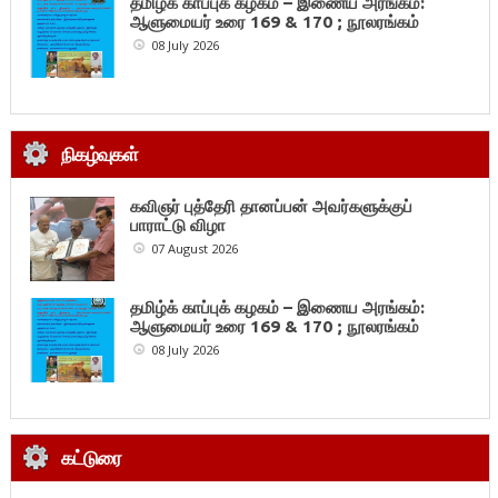
தமிழ்க் காப்புக் கழகம் – இணைய அரங்கம்:
ஆளுமையர் உரை 169 & 170 ; நூலரங்கம்
08 July 2026
நிகழ்வுகள்
கவிஞர் புத்தேரி தானப்பன் அவர்களுக்குப்
பாராட்டு விழா
07 August 2026
தமிழ்க் காப்புக் கழகம் – இணைய அரங்கம்:
ஆளுமையர் உரை 169 & 170 ; நூலரங்கம்
08 July 2026
கட்டுரை