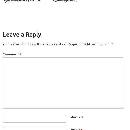
ஒரு செவ்வி-2(2010):
-இலக்குவனார்
இலக்குவனார்
திருவள்ளுவன்
திருவள்ளுவன்
Leave a Reply
Your email address will not be published.
Required fields are marked
*
Comment
*
Name
*
Email
*