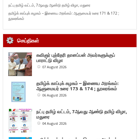
நட்பு தமிழ் வட்டம், 7ஆவது ஆண்டு தமிழ் விழா, மதுரை
தமிழ்க் காப்புக் கழகம் – இணைய அரங்கம்: ஆளுமையர் உரை 171 & 172 ;
நூலரங்கம்
செய்திகள்
கவிஞர் புத்தேரி தானப்பன் அவர்களுக்குப்
பாராட்டு விழா
07 August 2026
தமிழ்க் காப்புக் கழகம் – இணைய அரங்கம்:
ஆளுமையர் உரை 173 & 174 ; நூலரங்கம்
06 August 2026
நட்பு தமிழ் வட்டம், 7ஆவது ஆண்டு தமிழ் விழா,
மதுரை
04 August 2026