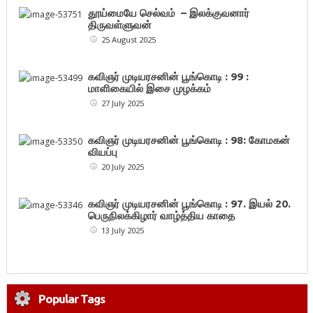
தூய்மையே செல்வம் – இலக்குவனார்
திருவள்ளுவன்
25 August 2025
கவிஞர் முடியரசனின் பூங்கொடி : 99 :
மாளிகையில் இசை முழக்கம்
27 July 2025
கவிஞர் முடியரசனின் பூங்கொடி : 98: கோமகன்
வியப்பு
20 July 2025
கவிஞர் முடியரசனின் பூங்கொடி : 97. இயல் 20.
பெருநிலக்கிழார் வாழ்த்திய காதை
13 July 2025
Popular Tags