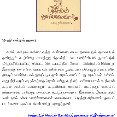
‘
அகம்
’
என்றால் என்ன
?
‘அகம்’ என்றால் என்ன? ஒத்த அன்பினையுடைய தலைவனும் தலைவியும்
தனித்துக் கூடுகின்ற காலத்துத் தோன்றி, மன உணர்ச்சியால் நுகரப்படும்
(அநுபவிக்கப்படும்) இன்பம், அக் கூட்டத்தின் பின்னர், அவ்வின்பம் இவ்வாறு
இருந்தது எனச் சொல்லால் விளக்கிக் கூற முடியாமல் எப்பொழுதும் உள்ளத்தே
நிகழும் உணர்ச்சியால் நுகரப்படுவதால் ‘அகம்’ எனப்பட்டது. அகம் உள், உள்ளம்:
அதுபற்றி எழும் ஒழுக்கத்தை ‘அகம்’ என்று கூறினர். எளிமையாகக் கூறினால்
காதல் இன்பம் என்பதாகும். காதலின்பம் உணர்ச்சி வயத்தது; உணர்ச்சி
உள்ளத்தைப் பற்றியது. பண்டைத் தமிழ்ப் புலவர்கள் இக்காதல் இன்பம் பற்றி
உண்டாகும் உள்ள உணர்ச்சிகளைச் சொல்லேவியப்படுத்தி அச்சொல் ஓவியப்
பாடல்களை அகப்பாடல்கள் என்று அழைத்தனர்.
செந்தமிழ்ச் செம்மல் பேராசிரியர் முனவைர் சி.இலக்குவனார்: