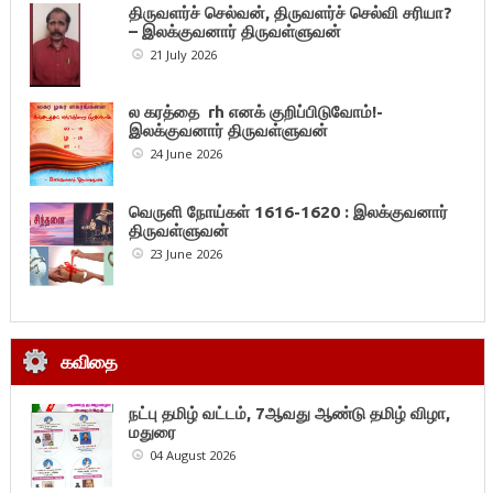
திருவளர்ச் செல்வன், திருவளர்ச் செல்வி சரியா?
– இலக்குவனார் திருவள்ளுவன்
21 July 2026
ல கரத்தை rh எனக் குறிப்பிடுவோம்!-
இலக்குவனார் திருவள்ளுவன்
24 June 2026
வெருளி நோய்கள் 1616-1620 : இலக்குவனார்
திருவள்ளுவன்
23 June 2026
கவிதை
நட்பு தமிழ் வட்டம், 7ஆவது ஆண்டு தமிழ் விழா,
மதுரை
04 August 2026