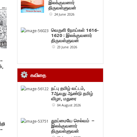
இலக்குவனார்
திருவள்ளுவன்
24 June 2026
வெருளி நோய்கள் 1616-
1620 : இலக்குவனார்
திருவள்ளுவன்
23 June 2026
 –
்,
கவிதை
நட்பு தமிழ் வட்டம்,
7ஆவது ஆண்டு தமிழ்
விழா, மதுரை
04 August 2026
தூய்மையே செல்வம் –
்றி
இலக்குவனார்
 –
திருவள்ளுவன்