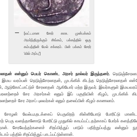
[வட்டமான சேரர் காசு. முன்பக்கம்
அமர்ந்திருக்கும் சிங்கம், பக்கத்தில் ஒரு
கம்பத்தின் மேல் சக்கரம். பின் பக்கம் சேரர்
‘வில் அம்பு’]
ரலாதன் என்னும் பெயர் கொண்ட அரசர் நால்வர் இருந்தனர்.
நெடுஞ்சேரலா
் இமய வரம்பன் நெடுஞ்சேரலாதன், முடங்கிக் கிடந்த நெடுஞ்சேரலாதன் என்
், ஆடுகோட்பாட்டுச் சேரலாதன் ஆகியோர் மற்ற இருவர். இவர்களுள் இமயவரம
ரலாற்றைச் சேர அரசர்கள் எனும் இப் பகுதியின் கீழும், முடங்கிக் கி
ாற்றைச் சேர அரசப் புலவர்கள் எனும் தலைப்பின் கீழும் காணலாம்.
ோழன் வேல்பஃறடக்கைப் பெருவிறற் கிள்ளியோடு போரிட்டு மாண்டா
ற் பெரு வளத்தானோடு போரிட்டு முதுகில் காயப்பட்டதற்காகப் போர்க் களத்தி
த்தான். சேரவேந்தர்களைச் சிறப்பித்துப் பாடும் பதிற்றுப்பத்து என்னும் நூ
் பத்தில் சிறப்பித்துப் பாடப்பட்டுள்ளான்.