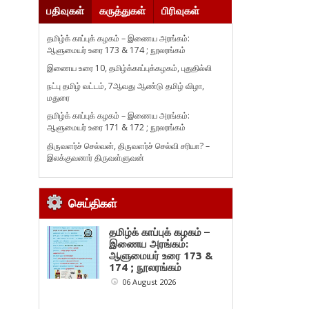
பதிவுகள்
கருத்துகள்
பிரிவுகள்
தமிழ்க் காப்புக் கழகம் – இணைய அரங்கம்:
ஆளுமையர் உரை 173 & 174 ; நூலரங்கம்
இணைய உரை 10, தமிழ்க்காப்புக்கழகம், புதுதில்லி
நட்பு தமிழ் வட்டம், 7ஆவது ஆண்டு தமிழ் விழா,
மதுரை
தமிழ்க் காப்புக் கழகம் – இணைய அரங்கம்:
ஆளுமையர் உரை 171 & 172 ; நூலரங்கம்
திருவளர்ச் செல்வன், திருவளர்ச் செல்வி சரியா? –
இலக்குவனார் திருவள்ளுவன்
செய்திகள்
தமிழ்க் காப்புக் கழகம் –
இணைய அரங்கம்:
ஆளுமையர் உரை 173 &
174 ; நூலரங்கம்
06 August 2026