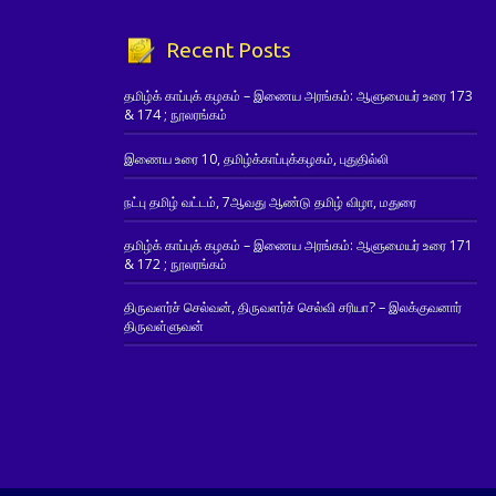
Recent Posts
தமிழ்க் காப்புக் கழகம் – இணைய அரங்கம்: ஆளுமையர் உரை 173
& 174 ; நூலரங்கம்
இணைய உரை 10, தமிழ்க்காப்புக்கழகம், புதுதில்லி
நட்பு தமிழ் வட்டம், 7ஆவது ஆண்டு தமிழ் விழா, மதுரை
தமிழ்க் காப்புக் கழகம் – இணைய அரங்கம்: ஆளுமையர் உரை 171
& 172 ; நூலரங்கம்
திருவளர்ச் செல்வன், திருவளர்ச் செல்வி சரியா? – இலக்குவனார்
திருவள்ளுவன்