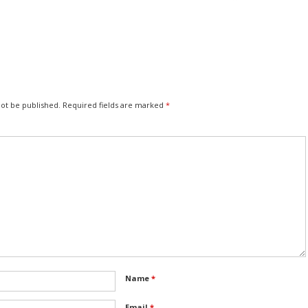
not be published.
Required fields are marked
*
Name
*
Email
*