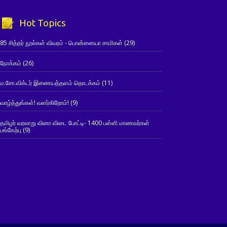
Hot Topics
85 சித்தர் நூல்கள் விவரம் - பொன்னையா சாமிகள்
(29)
நோக்கம்
(26)
ம.சோ.விக்டர் இணையத்தளம் தொடக்கம்
(11)
வாழ்த்துங்கள்! வளர்கிறோம்!
(9)
தமிழர் வரலாறு வினா விடை போட்டி- 1400 பள்ளி மாணவர்கள்
பங்கேற்பு
(9)