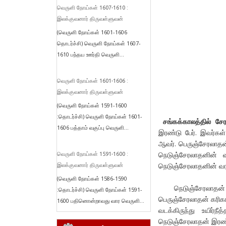
வெருளி நோய்கள் 1607-1610 :
இலக்குவனார் திருவள்ளுவன்
(வெருளி நோய்கள் 1601-1606
தொடர்ச்சி) வெருளி நோய்கள் 1607-
1610 பந்தய ஊர்தி வெருளி...
வெருளி நோய்கள் 1601-1606 :
இலக்குவனார் திருவள்ளுவன்
(வெருளி நோய்கள் 1591-1600
:தொடர்ச்சி) வெருளி நோய்கள் 1601-
சங்கக்காலத்தில் சே
1606 பத்தாம் வகுப்பு வெருளி...
இரண்டு பேர். இவர்கள
ஆவர். பெருஞ்சேரலாதன
நெடுஞ்சேரலாதனின் வ
வெருளி நோய்கள் 1591-1600 :
நெடுஞ்சேரலாதனின் வரல
இலக்குவனார் திருவள்ளுவன்
(வெருளி நோய்கள் 1586-1590
நெடுஞ்சேரலாதன் ச
:தொடர்ச்சி) வெருளி நோய்கள் 1591-
பெருஞ்சேரலாதன் கரிகா
1600 பதினொன்றாவது வார வெருளி...
வடக்கிருந்து உயிர்நீ
நெடுஞ்சேரலாதன் இரண்டாம