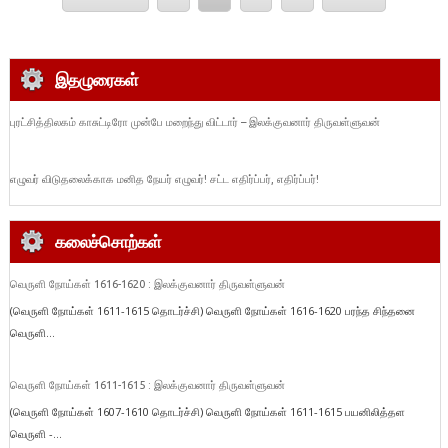
இதழுரைகள்
புரட்சித்திலகம் காசுட்டிரோ முன்பே மறைந்து விட்டார் – இலக்குவனார் திருவள்ளுவன்
எழுவர் விடுதலைக்காக மனித நேயர் எழுவர்! சட்ட எதிர்ப்பர், எதிர்ப்பர்!
கலைச்சொற்கள்
வெருளி நோய்கள் 1616-1620 : இலக்குவனார் திருவள்ளுவன்
(வெருளி நோய்கள் 1611-1615 தொடர்ச்சி) வெருளி நோய்கள் 1616-1620 பரந்த சிந்தனை
வெருளி...
வெருளி நோய்கள் 1611-1615 : இலக்குவனார் திருவள்ளுவன்
(வெருளி நோய்கள் 1607-1610 தொடர்ச்சி) வெருளி நோய்கள் 1611-1615 பயனிலித்தள
வெருளி -...