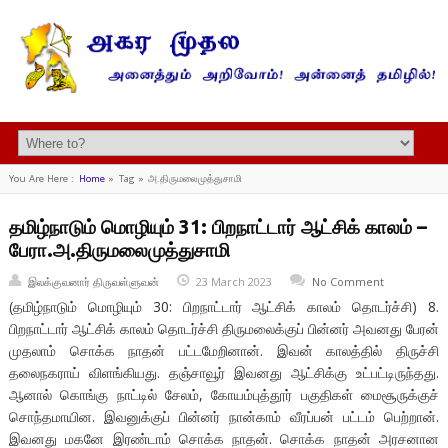
You Are Here :
Home
»
Tag »
அ.திருமலைமுத்துசாமி
தமிழ்நாடும் மொழியும் 31: பிறநாட்டார் ஆட்சிக் காலம் –
பேரா.அ.திருமலைமுத்துசாமி
இலக்குவனார் திருவள்ளுவன்
23 March 2023
No Comment
(தமிழ்நாடும் மொழியும் 30: பிறநாட்டார் ஆட்சிக் காலம் தொடர்ச்சி) 8.
பிறநாட்டார் ஆட்சிக் காலம் தொடர்ச்சி திருமலைக்குப் பின்னர் அவனது பேரன்
முதலாம் சொக்க நாதன் பட்டமேறினான். இவன் காலத்தில் திருச்சி
தலைநகராய் விளங்கியது. தஞ்சாவூர் இவனது ஆட்சிக்கு உட்பட்டிருந்தது.
ஆனால் கொங்கு நாட்டில் சேலம், கோயம்புத்தூர் பகுதிகள் மைசூருக்குச்
சொந்தமாயின. இவனுக்குப் பின்னர் நான்காம் வீரப்பன் பட்டம் பெற்றான்.
இவனது மகனே இரண்டாம் சொக்க நாதன். சொக்க நாதன் அரசனான