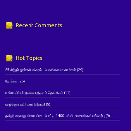
Recent Comments
Hot Topics
85 சித்தர் நூல்கள் விவரம் - பொன்னையா சாமிகள்
(29)
நோக்கம்
(26)
ம.சோ.விக்டர் இணையத்தளம் தொடக்கம்
(11)
வாழ்த்துங்கள்! வளர்கிறோம்!
(9)
தமிழர் வரலாறு வினா விடை போட்டி- 1400 பள்ளி மாணவர்கள் பங்கேற்பு
(9)