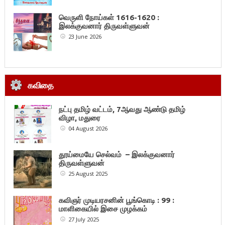
வெருளி நோய்கள் 1616-1620 :
இலக்குவனார் திருவள்ளுவன்
23 June 2026
கவிதை
நட்பு தமிழ் வட்டம், 7ஆவது ஆண்டு தமிழ்
விழா, மதுரை
04 August 2026
தூய்மையே செல்வம் – இலக்குவனார்
திருவள்ளுவன்
25 August 2025
கவிஞர் முடியரசனின் பூங்கொடி : 99 :
மாளிகையில் இசை முழக்கம்
27 July 2025