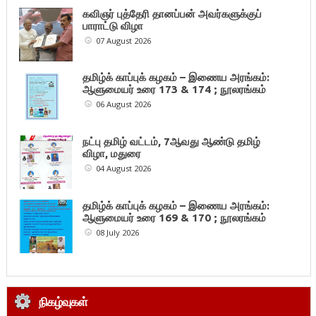
கவிஞர் புத்தேரி தானப்பன் அவர்களுக்குப்
பாராட்டு விழா
07 August 2026
தமிழ்க் காப்புக் கழகம் – இணைய அரங்கம்:
ஆளுமையர் உரை 173 & 174 ; நூலரங்கம்
06 August 2026
நட்பு தமிழ் வட்டம், 7ஆவது ஆண்டு தமிழ்
விழா, மதுரை
04 August 2026
தமிழ்க் காப்புக் கழகம் – இணைய அரங்கம்:
ஆளுமையர் உரை 169 & 170 ; நூலரங்கம்
08 July 2026
நிகழ்வுகள்