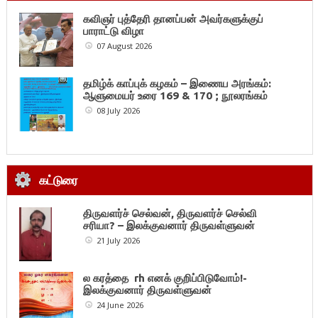
கவிஞர் புத்தேரி தானப்பன் அவர்களுக்குப்
பாராட்டு விழா
07 August 2026
தமிழ்க் காப்புக் கழகம் – இணைய அரங்கம்:
ஆளுமையர் உரை 169 & 170 ; நூலரங்கம்
08 July 2026
கட்டுரை
திருவளர்ச் செல்வன், திருவளர்ச் செல்வி
சரியா? – இலக்குவனார் திருவள்ளுவன்
21 July 2026
ல கரத்தை rh எனக் குறிப்பிடுவோம்!-
இலக்குவனார் திருவள்ளுவன்
24 June 2026